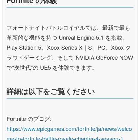
Fortnite の体験
フォートナイトバトルロイヤルでは、最新で最も
⾰新的な機能を持つ Unreal Engine 5.1 を搭載。
Play Station 5、Xbox Series X｜S、PC、Xbox ク
ラウドゲーミング、そして NVIDIA GeForce NOW
で“次世代”の UE5 を体験できます。
詳細は以下をご覧ください
Fortnite のブログ:
https://www.epicgames.com/fortnite/ja/news/welco
me-to-fortnite-battle-royale-chapter-4-season-1