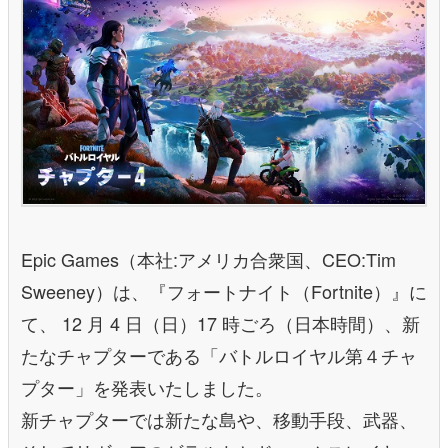
Epic Games（本社:アメリカ合衆国、CEO:Tim
Sweeney）は、『フォートナイト（Fortnite）』に
て、 12 ⽉ 4 ⽇（⽇）17 時ごろ（⽇本時間）、新
たなチャプターである「バトルロイヤル第４チャ
プター」を発表いたしました。
新チャプターでは新たな島や、移動⼿段、武器、