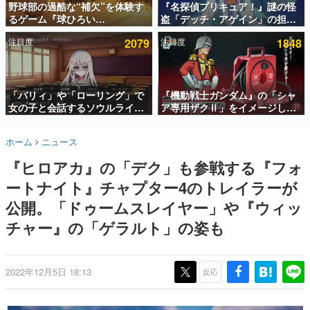
野球部の過酷な“補欠”を体験す
『名探偵プリキュア！』謎の怪
るゲーム『球ひろい
盗「デッチ・アゲイン」の担当
インタビュー
Simulator』が「1件」のウィッ
キャストは天﨑滉平さんと判
注目度
2079
注目度
1848
シュリストをもとにチェコ語に
明。『Re:ゼロから始める異世
連載・特集一覧
対応しSNSで話題に。『キング
界生活』オットー役、『ヒプノ
ダム・カム』開発元やチェコの
シスマイク』山田三郎役など
殿堂入り記事
プロ野球選手から称賛の声
SNS拡散数が数千以上！ ページビュー数万以上！ などな
「パリィ」や「ローリング」で
『機動戦士ガンダム』の「シャ
ど。多くの人々に読まれた、電ファミ渾身の“殿堂入り”記
女の子と会話するソウルライク
ア専用ザクⅡ」をイメージした
事をまとめました。
恋愛ゲーム『小早川さんはソウ
散水ホースリールが予約開始。
ルライク』無料公開。返事に失
本体にはシャアのパーソナルマ
ゲームの企画書
ホーム
ニュース
敗すると「YOU DIED」
ークやジオン公国軍のエンブレ
名作ゲームクリエイターの方々に製作時のエピソードをお
聞きし、ヒットする企画（ゲーム）とは何か？を探ってい
ム、型式番号などを配置
『ヒロアカ』の「デク」も参戦する『フォ
きます。
ートナイト』チャプター4のトレイラーが
赫本
この物語を解いてはいけない。『赫本』は、〈試験問題〉
公開。「ドゥームスレイヤー」や『ウィッ
の形をした短編ホラー小説集です。
チャー』の「ゲラルト」の姿も
新世代に訊く
これからのデジタルゲーム市場を担う若きクリエイター達
の姿を追い、彼らのルーツと情熱を探っていきます。
2022年12月5日 18:13
反応
ゲーム世代の作家たち
ゲームに多大な影響を受けた作家さんに取材し、ゲームが