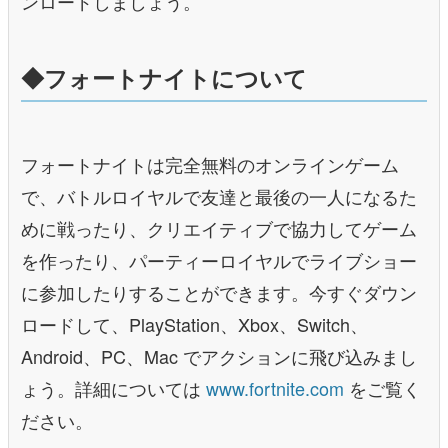
ンロードしましょう。
◆フォートナイトについて
フォートナイトは完全無料のオンラインゲーム
で、バトルロイヤルで友達と最後の⼀⼈になるた
めに戦ったり、クリエイティブで協⼒してゲーム
を作ったり、パーティーロイヤルでライブショー
に参加したりすることができます。今すぐダウン
ロードして、PlayStation、Xbox、Switch、
Android、PC、Mac でアクションに⾶び込みまし
ょう。詳細については
www.fortnite.com
をご覧く
ださい。