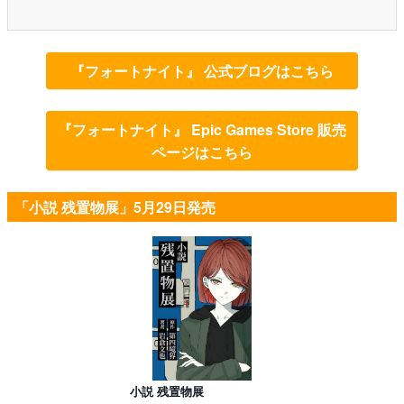
『フォートナイト』 公式ブログはこちら
『フォートナイト』 Epic Games Store 販売
ページはこちら
「小説 残置物展」5月29日発売
小説 残置物展