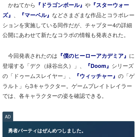
かねてから
や
『ドラゴンボール』
『スターウォー
、
などさまざまな作品とコラボレー
ズ』
『マーベル』
ションを実施している同作だが、チャプター4の詳細
公開にあわせて新たなコラボの情報も発表された。
今回発表されたのは
に
『僕のヒーローアカデミア』
登場する「デク（緑谷出久）」、
シリーズ
『Doom』
の「ドゥームスレイヤー」、
の「ゲ
『ウィッチャー』
ラルト」ら3キャラクター。ゲームプレイトレイラー
では、各キャラクターの姿を確認できる。
AD
勇者パーティはぜんめつしました。