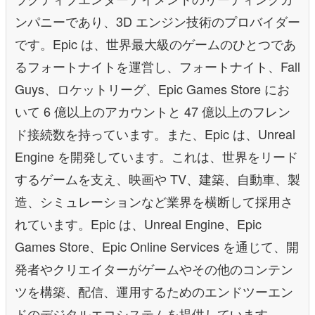
ンパニーであり、3D エンジン技術のプロバイダー
です。Epic は、世界最⼤級のゲームのひとつであ
るフォートナイトを運営し、フォートナイト、Fall
Guys、ロケットリーグ、Epic Games Store にお
いて 6 億以上のアカウントと 47 億以上のフレン
ド接続数を持っています。また、Epic は、Unreal
Engine を開発しています。これは、世界をリード
するゲームを⽀え、映画や TV、建築、⾃動⾞、製
造、シミュレーションなど業界を横断して採⽤さ
れています。Epic は、Unreal Engine、Epic
Games Store、Epic Online Services を通じて、開
発者やクリエイターがゲームやその他のコンテン
ツを構築、配信、運⽤するためのエンドツーエン
ドのデジタルエコシステムを提供しています。