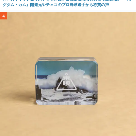
グダム・カム』開発元やチェコのプロ野球選手から称賛の声
4