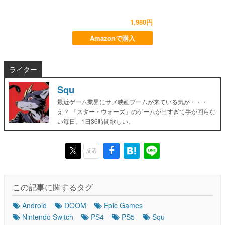
1,980円
Amazonで購入
ライター
Squ
最近ゲーム業界にサメ映画ブームが来ている気が・・・
え？ 『スター・ウォーズ』のゲームが出すぎて手が回らな
い毎日。1日36時間欲しい。
反応
この記事に関するタグ
Android
DOOM
Epic Games
Nintendo Switch
PS4
PS5
Squ