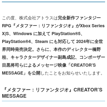
この度、株式会社アトラスは
完全新作ファンタジー
RPG『メタファー：リファンタジオ』がXbox Series
X|S、Windows に加えて PlayStation®5、
PlayStation®4、Steam にも対応して 2024年に全世
界同時発売決定。さらに、本作のディレクター橋野
桂、キャラクターデザイナー副島成記、コンポーザー
目黒将司らによるメッセージ映像「CREATOR’S
したことをお知らせいたします。
MESSAGE」を公開
『メタファー：リファンタジオ』CREATOR’S
MESSAGE