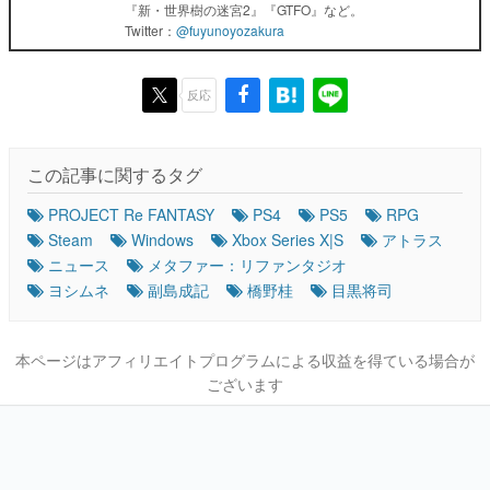
『新・世界樹の迷宮2』『GTFO』など。
Twitter：
@fuyunoyozakura
反応
この記事に関するタグ
PROJECT Re FANTASY
PS4
PS5
RPG
Steam
Windows
Xbox Series X|S
アトラス
ニュース
メタファー：リファンタジオ
ヨシムネ
副島成記
橋野桂
目黒将司
本ページはアフィリエイトプログラムによる収益を得ている場合が
ございます