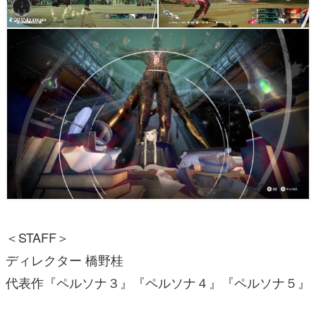
＜STAFF＞
ディレクター 橋野桂
代表作『ペルソナ３』『ペルソナ４』『ペルソナ５』