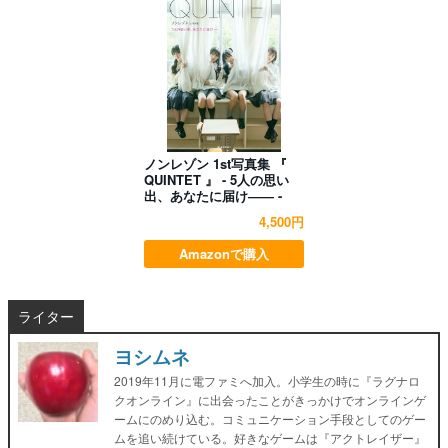
ノンレゾン 1st写真集 『
QUINTET 』 - 5人の思い
出、あなたに届け―― -
4,500円
Amazonで購入
ライター
ヨシムネ
2019年11月に電ファミへ加入。小学生の時に『ラグナロ
クオンライン』に出会ったことがきっかけでオンラインゲ
ームにのめり込む。コミュニケーション手段としてのゲー
ムを追い続けている。好きなゲームは『アクトレイザー』