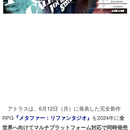
マンガ
女性向け
アプリレビュー
その他
電ファミニコゲーマーとは？
運営：株式会社マレ
アトラスは、6月12日（月）に発表した完全新作
RPG
を2024年に
『メタファー：リファンタジオ』
全
世界へ向けてマルチプラットフォーム対応で同時発売