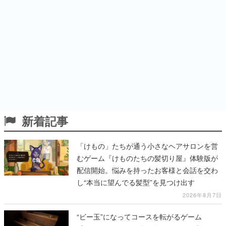
新着記事
「けもの」たちが通う小さなヘアサロンを営
むゲーム『けものたちの髪切り屋』体験版が
配信開始。悩みを持ったお客様と会話を交わ
し“本当に望んでる髪型”を見つけ出す
2026年8月7日
“ビー玉”になってコースを転がるゲーム