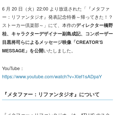
6 月 20 日（火）22:00 より放送された「『メタファ
ー：リファンタジオ』発表記念特番～帰ってきた！？
ストーカー倶楽部～」にて、本作の
ディレクター橋野
桂、キャラクターデザイナー副島成記、コンポーザー
目黒将司らによるメッセージ映像「CREATOR’S
いたしました。
MESSAGE」を公開
YouTube：
https://www.youtube.com/watch?v=Xlef1sADpaY
『メタファー：リファンタジオ』について
『メタファー：リファンタジオ』は、ATLUS のスタ