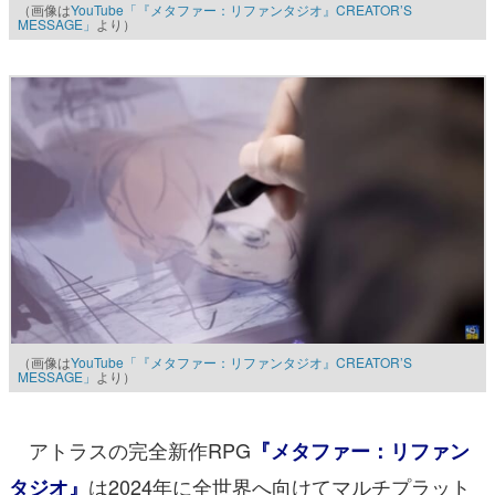
（画像は
YouTube「『メタファー：リファンタジオ』CREATOR’S
MESSAGE」
より）
（画像は
YouTube「『メタファー：リファンタジオ』CREATOR’S
MESSAGE」
より）
アトラスの完全新作RPG
『メタファー：リファン
は2024年に全世界へ向けてマルチプラット
タジオ』