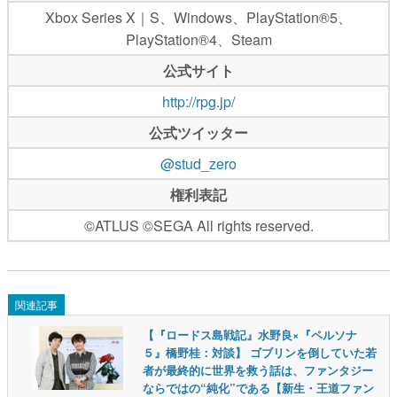
Xbox Series X｜S、Windows、PlayStation®5、
PlayStation®4、Steam
公式サイト
http://rpg.jp/
公式ツイッター
@stud_zero
権利表記
©ATLUS ©SEGA All rights reserved.
関連記事
【『ロードス島戦記』水野良×『ペルソナ
５』橋野桂：対談】 ゴブリンを倒していた若
者が最終的に世界を救う話は、ファンタジー
ならではの“純化”である【新生・王道ファン