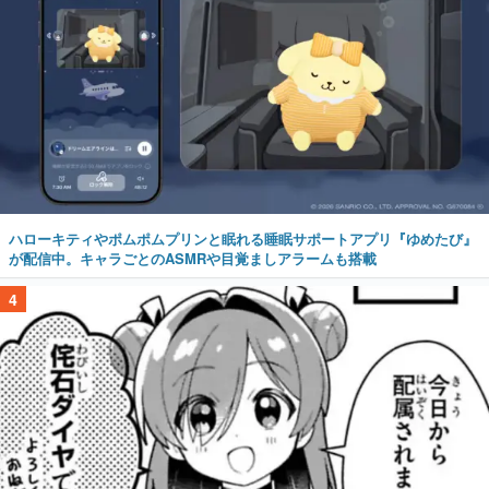
ハローキティやポムポムプリンと眠れる睡眠サポートアプリ『ゆめたび』
が配信中。キャラごとのASMRや目覚ましアラームも搭載
4