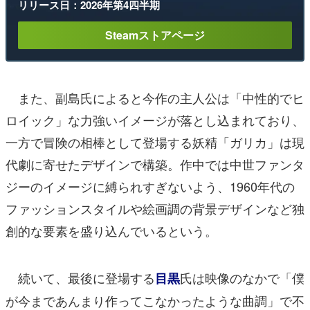
リリース日：2026年第4四半期
Steamストアページ
また、副島氏によると今作の主人公は「中性的でヒ
ロイック」な力強いイメージが落とし込まれており、
一方で冒険の相棒として登場する妖精「ガリカ」は現
代劇に寄せたデザインで構築。作中では中世ファンタ
ジーのイメージに縛られすぎないよう、1960年代の
ファッションスタイルや絵画調の背景デザインなど独
創的な要素を盛り込んでいるという。
続いて、最後に登場する
氏は映像のなかで「僕
目黒
が今まであんまり作ってこなかったような曲調」で不