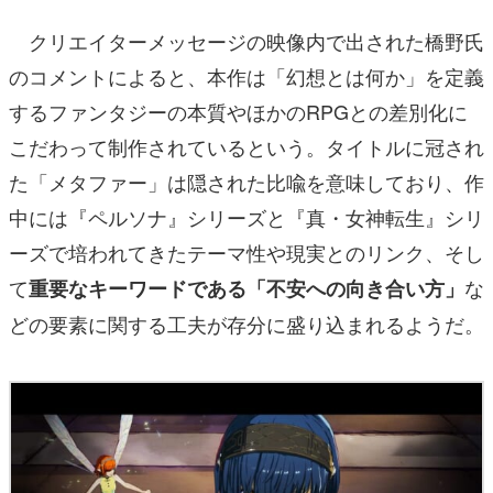
クリエイターメッセージの映像内で出された橋野氏
のコメントによると、本作は「幻想とは何か」を定義
するファンタジーの本質やほかのRPGとの差別化に
こだわって制作されているという。タイトルに冠され
た「メタファー」は隠された比喩を意味しており、作
中には『ペルソナ』シリーズと『真・女神転生』シリ
ーズで培われてきたテーマ性や現実とのリンク、そし
て
な
重要なキーワードである「不安への向き合い方」
どの要素に関する工夫が存分に盛り込まれるようだ。