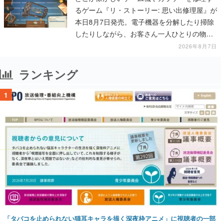
るゲーム『リ・ストーリー: 思い出修理屋』が
本日8月7日発売。電子機器を分解したり掃除
したりしながら、お客さん一人ひとりの物語
に耳を傾ける
2026年8月7日
ランキング
1
「タバコを止められない猫耳キャラを描く深夜枠アニメ」に視聴者の一部