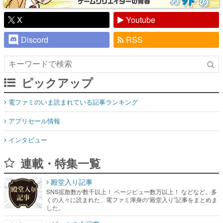
X
Youtube
Discord
RSS
ピックアップ
電ファミのいま読まれている記事ランキング
アプリセール情報
インタビュー
連載・特集一覧
殿堂入り記事
SNS拡散数が数千以上！ ページビュー数万以上！ などなど。多
くの人々に読まれた、電ファミ渾身の“殿堂入り”記事をまとめま
した。