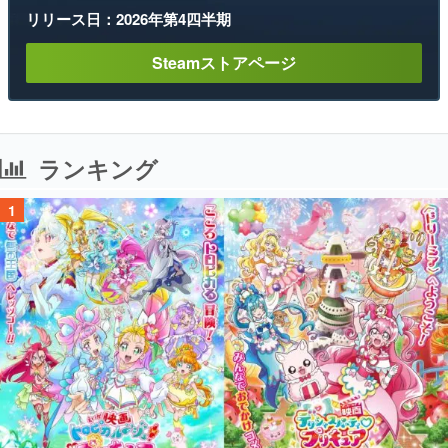
リリース日：2026年第4四半期
Steamストアページ
ランキング
1