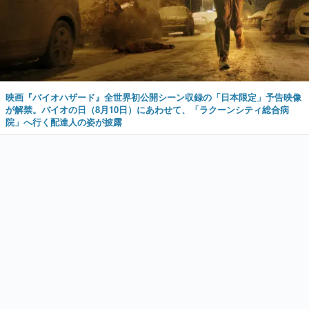
映画『バイオハザード』全世界初公開シーン収録の「日本限定」予告映像
が解禁。バイオの日（8月10日）にあわせて、「ラクーンシティ総合病
院」へ行く配達人の姿が披露