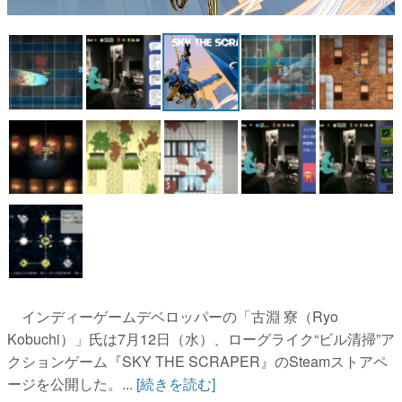
マンガ
女性向け
アプリレビュー
その他
電ファミニコゲーマーとは？
運営：株式会社マレ
インディーゲームデベロッパーの「古淵 寮（Ryo
Kobuchi）」氏は7月12日（水）、ローグライク“ビル清掃”ア
クションゲーム『SKY THE SCRAPER』のSteamストアペ
ージを公開した。...
[続きを読む]