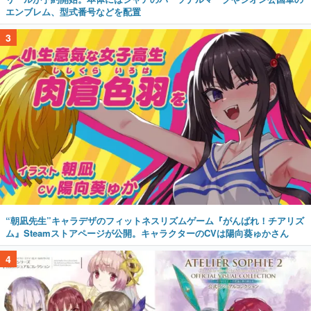
エンブレム、型式番号などを配置
3
“朝凪先生”キャラデザのフィットネスリズムゲーム『がんばれ！チアリズ
ム』Steamストアページが公開。キャラクターのCVは陽向葵ゅかさん
4