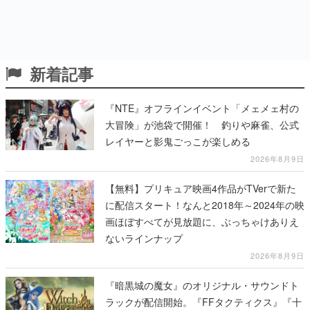
新着記事
『NTE』オフラインイベント「メェメェ村の
大冒険」が池袋で開催！ 釣りや麻雀、公式
レイヤーと影鬼ごっこが楽しめる
2026年8月9日
【無料】プリキュア映画4作品がTVerで新た
に配信スタート！なんと2018年～2024年の映
画ほぼすべてが見放題に、ぶっちゃけありえ
ないラインナップ
2026年8月9日
『暗黒城の魔女』のオリジナル・サウンドト
ラックが配信開始。『FFタクティクス』『十