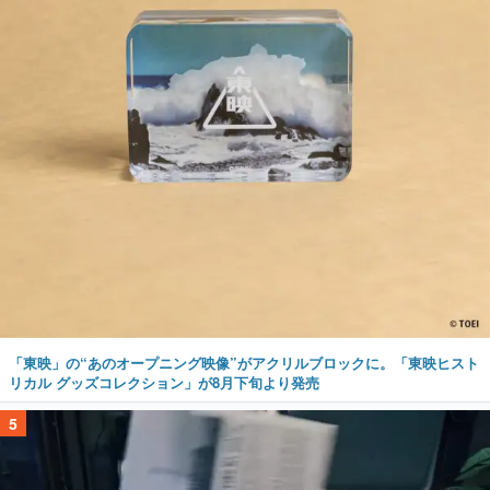
「東映」の“あのオープニング映像”がアクリルブロックに。「東映ヒスト
リカル グッズコレクション」が8月下旬より発売
5