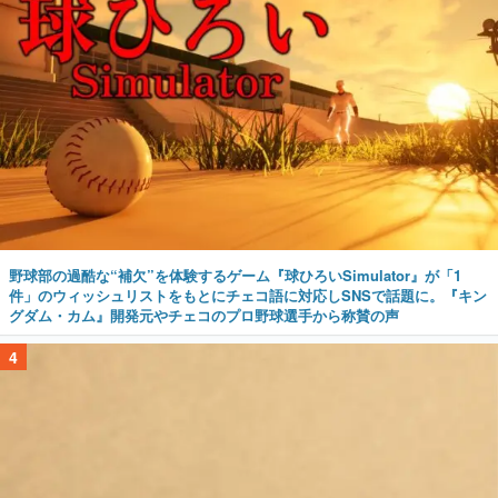
野球部の過酷な“補欠”を体験するゲーム『球ひろいSimulator』が「1
件」のウィッシュリストをもとにチェコ語に対応しSNSで話題に。『キン
グダム・カム』開発元やチェコのプロ野球選手から称賛の声
4