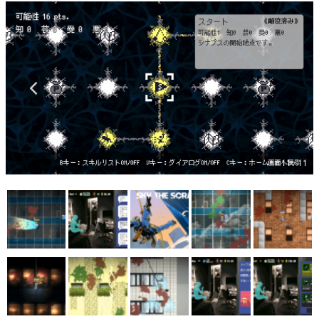
マンガ
女性向け
アプリレビュー
その他
電ファミニコゲーマーとは？
11 / 11
運営：株式会社マレ