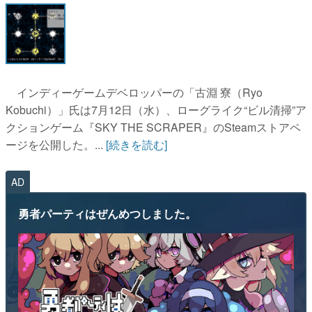
インディーゲームデベロッパーの「古淵 寮（Ryo
Kobuchi）」氏は7月12日（水）、ローグライク“ビル清掃”ア
クションゲーム『SKY THE SCRAPER』のSteamストアペ
ージを公開した。...
[続きを読む]
AD
勇者パーティはぜんめつしました。