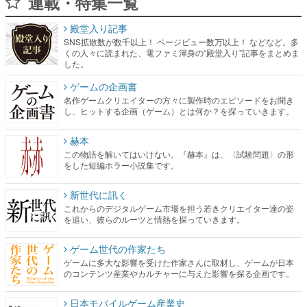
連載・特集一覧
殿堂入り記事
SNS拡散数が数千以上！ ページビュー数万以上！ などなど。多
くの人々に読まれた、電ファミ渾身の“殿堂入り”記事をまとめま
した。
ゲームの企画書
名作ゲームクリエイターの方々に製作時のエピソードをお聞き
し、ヒットする企画（ゲーム）とは何か？を探っていきます。
赫本
この物語を解いてはいけない。『赫本』は、〈試験問題〉の形
をした短編ホラー小説集です。
新世代に訊く
これからのデジタルゲーム市場を担う若きクリエイター達の姿
を追い、彼らのルーツと情熱を探っていきます。
ゲーム世代の作家たち
ゲームに多大な影響を受けた作家さんに取材し、ゲームが日本
のコンテンツ産業やカルチャーに与えた影響を探る企画です。
日本モバイルゲーム産業史