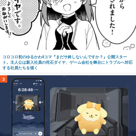
コロコロ初のゆるかわ4コマ『まだサ終しないんですか？』公開スター
ト。主人公は新入社員の侘石ダイヤ、ゲーム会社を舞台にトラブルへ対応
する社員たちを描く
3