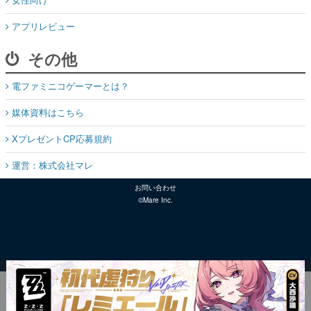
アプリレビュー
その他
電ファミニコゲーマーとは？
媒体資料はこちら
XプレゼントCP応募規約
運営：株式会社マレ
お問い合わせ
©Mare Inc.