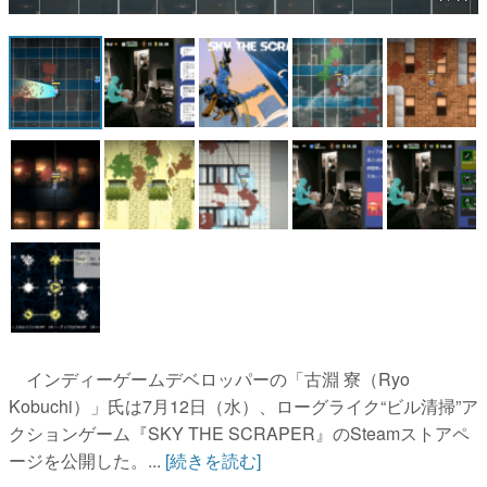
マンガ
女性向け
アプリレビュー
その他
電ファミニコゲーマーとは？
運営：株式会社マレ
インディーゲームデベロッパーの「古淵 寮（Ryo
Kobuchi）」氏は7月12日（水）、ローグライク“ビル清掃”ア
クションゲーム『SKY THE SCRAPER』のSteamストアペ
ージを公開した。...
[続きを読む]