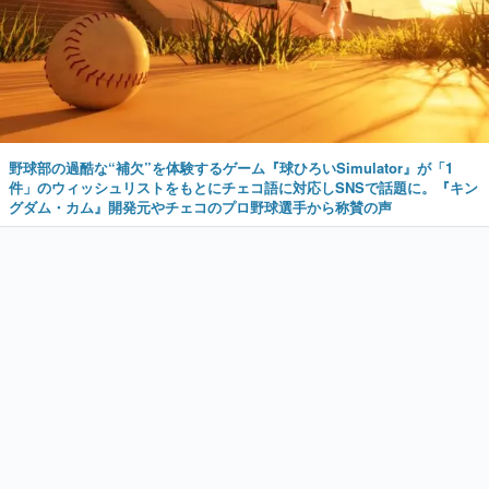
野球部の過酷な“補欠”を体験するゲーム『球ひろいSimulator』が「1
件」のウィッシュリストをもとにチェコ語に対応しSNSで話題に。『キン
グダム・カム』開発元やチェコのプロ野球選手から称賛の声