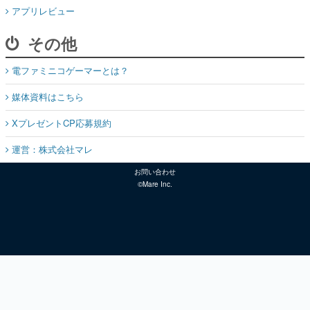
アプリレビュー
その他
電ファミニコゲーマーとは？
媒体資料はこちら
XプレゼントCP応募規約
運営：株式会社マレ
お問い合わせ
©Mare Inc.