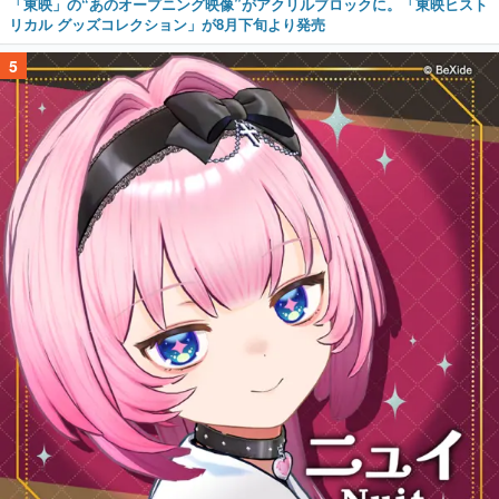
「東映」の“あのオープニング映像”がアクリルブロックに。「東映ヒスト
リカル グッズコレクション」が8月下旬より発売
5