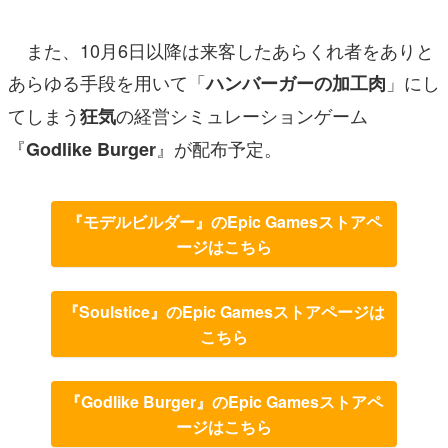
また、10月6日以降は来客したあらくれ者をありと
あらゆる手段を用いて「
」にし
ハンバーガーの加工肉
てしまう
の経営シミュレーションゲーム
狂気
『
』が配布予定。
Godlike Burger
『モデルビルダー』のEpic Gamesストアペ
ージはこちら
『Soulstice』のEpic Gamesストアページは
こちら
『Godlike Burger』のEpic Gamesストアペ
ージはこちら