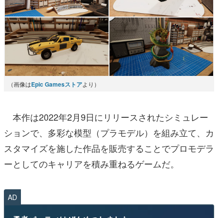
（画像は
Epic Gamesストア
より）
本作は2022年2月9日にリリースされたシミュレー
ションで、多彩な模型（プラモデル）を組み立て、カ
スタマイズを施した作品を販売することでプロモデラ
ーとしてのキャリアを積み重ねるゲームだ。
AD