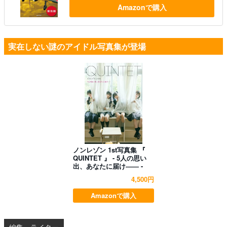
Amazonで購入
実在しない謎のアイドル写真集が登場
ノンレゾン 1st写真集 『
QUINTET 』 - 5人の思い
出、あなたに届け―― -
4,500円
Amazonで購入