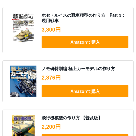
ホセ・ルイスの戦車模型の作り方 Part 3：
現用戦車
3,300円
Amazonで購入
ノモ研特別編 極上カーモデルの作り方
2,376円
Amazonで購入
飛行機模型の作り方 【普及版】
2,200円