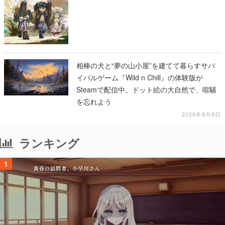
相棒の犬と“夢の山小屋”を建てて暮らすサバ
イバルゲーム『Wild n Chill』の体験版が
Steamで配信中。ドット絵の大自然で、喧騒
を忘れよう
2026年8月8日
ランキング
1