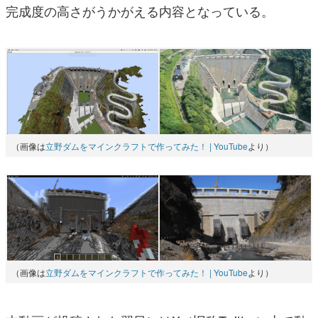
完成度の高さがうかがえる内容となっている。
（画像は
立野ダムをマインクラフトで作ってみた！ | YouTube
より）
（画像は
立野ダムをマインクラフトで作ってみた！ | YouTube
より）