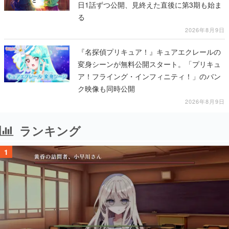
日1話ずつ公開、見終えた直後に第3期も始ま
る
2026年8月9日
『名探偵プリキュア！』キュアエクレールの
変身シーンが無料公開スタート。「プリキュ
ア！フライング・インフィニティ！」のバン
ク映像も同時公開
2026年8月9日
ランキング
1