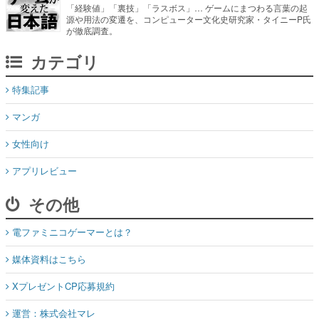
「経験値」「裏技」「ラスボス」… ゲームにまつわる言葉の起
源や用法の変遷を、コンピューター文化史研究家・タイニーP氏
が徹底調査。
カテゴリ
特集記事
マンガ
女性向け
アプリレビュー
その他
電ファミニコゲーマーとは？
媒体資料はこちら
XプレゼントCP応募規約
運営：株式会社マレ