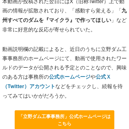
本動画が投稿された翌日にはX（旧称Twitter）上で動
画の情報が拡散されており、「感動すら覚える」「
九
」など
州すべてのダムを『マイクラ』で作ってほしい
非常に好意的な反応が寄せられていた。
動画説明欄の記載によると、近日のうちに立野ダム工
事事務所のホームページにて、動画で使用されたワー
ルドのデータが公開される予定とのことなので、興味
のある方は事務所の
や
公式ホームページ
公式Ｘ
などをチェックし、続報を待
（Twitter）アカウント
ってみてはいかがだろうか。
「立野ダム工事事務所」公式ホームページは
こちら