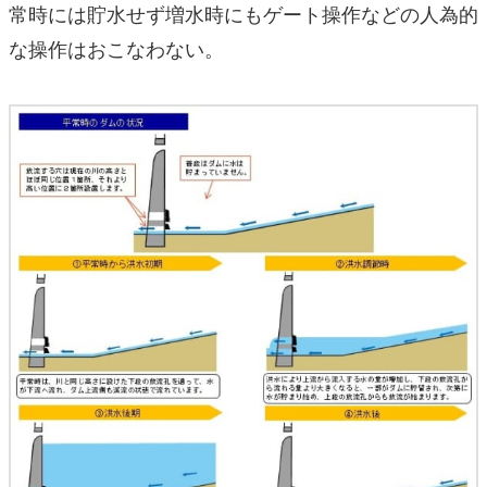
常時には貯水せず増水時にもゲート操作などの人為的
な操作はおこなわない。