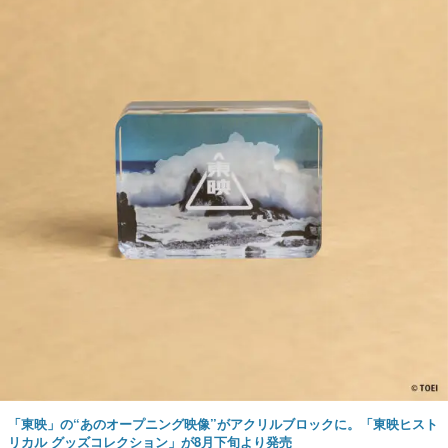
「東映」の“あのオープニング映像”がアクリルブロックに。「東映ヒスト
リカル グッズコレクション」が8月下旬より発売