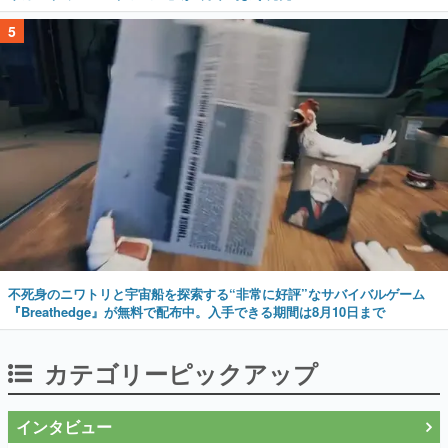
5
不死身のニワトリと宇宙船を探索する“非常に好評”なサバイバルゲーム
『Breathedge』が無料で配布中。入手できる期間は8月10日まで
カテゴリーピックアップ
インタビュー