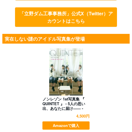
「立野ダム工事事務所」公式X（Twitter）ア
カウントはこちら
実在しない謎のアイドル写真集が登場
ノンレゾン 1st写真集 『
QUINTET 』 - 5人の思い
出、あなたに届け―― -
4,500円
Amazonで購入