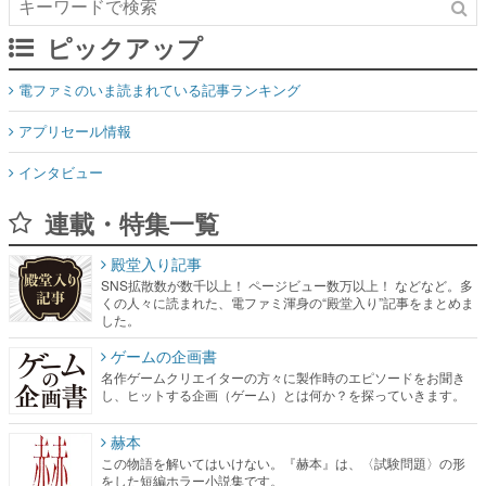
ピックアップ
電ファミのいま読まれている記事ランキング
アプリセール情報
インタビュー
連載・特集一覧
殿堂入り記事
SNS拡散数が数千以上！ ページビュー数万以上！ などなど。多
くの人々に読まれた、電ファミ渾身の“殿堂入り”記事をまとめま
した。
ゲームの企画書
名作ゲームクリエイターの方々に製作時のエピソードをお聞き
し、ヒットする企画（ゲーム）とは何か？を探っていきます。
赫本
この物語を解いてはいけない。『赫本』は、〈試験問題〉の形
をした短編ホラー小説集です。