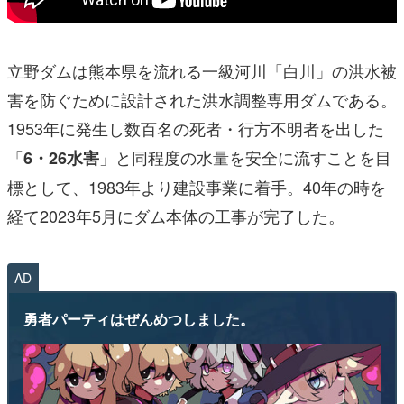
立野ダムは熊本県を流れる一級河川「白川」の洪水被
害を防ぐために設計された洪水調整専用ダムである。
1953年に発生し数百名の死者・行方不明者を出した
「
」と同程度の水量を安全に流すことを目
6・26水害
標として、1983年より建設事業に着手。40年の時を
経て2023年5月にダム本体の工事が完了した。
AD
勇者パーティはぜんめつしました。