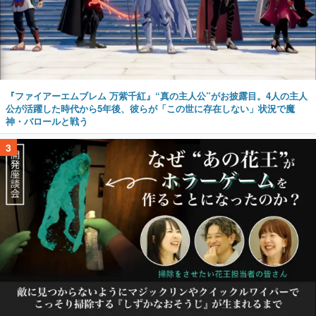
『ファイアーエムブレム 万紫千紅』“真の主人公”がお披露目。4人の主人
公が活躍した時代から5年後、彼らが「この世に存在しない」状況で魔
神・バロールと戦う
3