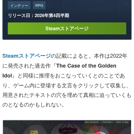
インディー
RPG
リリース日：2026年第4四半期
Steamストアページ
の記載によると。本作は2022年
Steamストアページ
に発売された過去作『
The Case of the Golden
』と同様に推理をおこなっていくとのことであ
Idol
り、ゲーム内に登場する文言をクリックして収集し、
用意されたテキストの穴を埋めて真相に迫っていくも
のとなるのかもしれない。