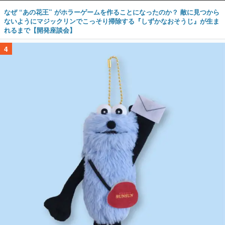
なぜ “あの花王” がホラーゲームを作ることになったのか？ 敵に見つから
ないようにマジックリンでこっそり掃除する『しずかなおそうじ』が生ま
れるまで【開発座談会】
4