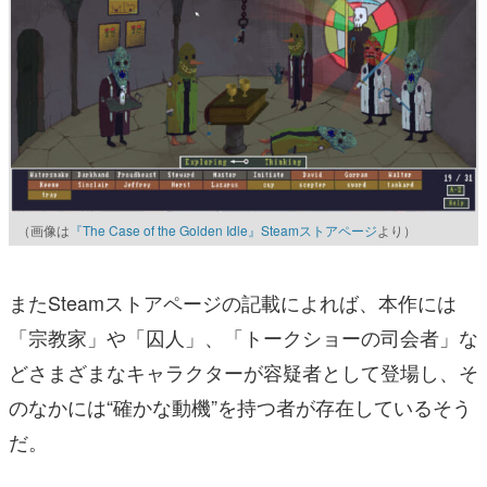
（画像は
『The Case of the Golden Idle』Steamストアページ
より）
またSteamストアページの記載によれば、本作には
「宗教家」や「囚人」、「トークショーの司会者」な
どさまざまなキャラクターが容疑者として登場し、そ
のなかには“確かな動機”を持つ者が存在しているそう
だ。