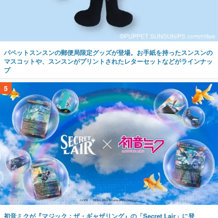
パペットスンスンの郵便局限定グッズが登場。お手紙を持ったスンスンの
マスコットや、スンスンがプリントされたレターセットなどがラインナッ
プ
5
初音ミクが『マジック：ザ・ギャザリング』の「Secret Lair」に登