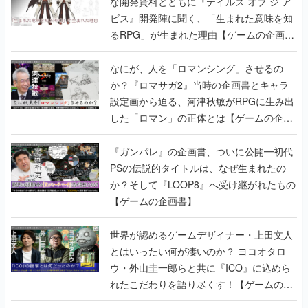
な開発資料とともに『テイルズ オブ ジ ア
ビス』開発陣に聞く、「生まれた意味を知
るRPG」が生まれた理由【ゲームの企画
書】
なにが、人を「ロマンシング」させるの
か？『ロマサガ2』当時の企画書とキャラ
設定画から迫る、河津秋敏がRPGに生み出
した「ロマン」の正体とは【ゲームの企画
書】
『ガンパレ』の企画書、ついに公開━初代
PSの伝説的タイトルは、なぜ生まれたの
か？そして『LOOP8』へ受け継がれたもの
【ゲームの企画書】
世界が認めるゲームデザイナー・上田文人
とはいったい何が凄いのか？ ヨコオタロ
ウ・外山圭一郎らと共に『ICO』に込めら
れたこだわりを語り尽くす！【ゲームの企
画書】