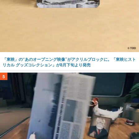
「東映」の“あのオープニング映像”がアクリルブロックに。「東映ヒスト
リカル グッズコレクション」が8月下旬より発売
5