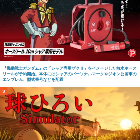
『機動戦士ガンダム』の「シャア専用ザクⅡ」をイメージした散水ホース
リールが予約開始。本体にはシャアのパーソナルマークやジオン公国軍の
エンブレム、型式番号などを配置
3