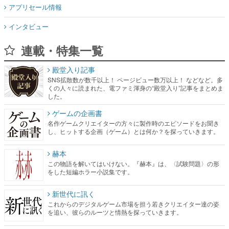
アプリセール情報
インタビュー
連載・特集一覧
殿堂入り記事
SNS拡散数が数千以上！ ページビュー数万以上！ などなど。多
くの人々に読まれた、電ファミ渾身の“殿堂入り”記事をまとめま
した。
ゲームの企画書
名作ゲームクリエイターの方々に製作時のエピソードをお聞き
し、ヒットする企画（ゲーム）とは何か？を探っていきます。
赫本
この物語を解いてはいけない。『赫本』は、〈試験問題〉の形
をした短編ホラー小説集です。
新世代に訊く
これからのデジタルゲーム市場を担う若きクリエイター達の姿
を追い、彼らのルーツと情熱を探っていきます。