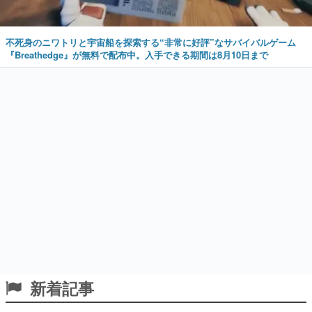
不死身のニワトリと宇宙船を探索する“非常に好評”なサバイバルゲーム
『Breathedge』が無料で配布中。入手できる期間は8月10日まで
新着記事