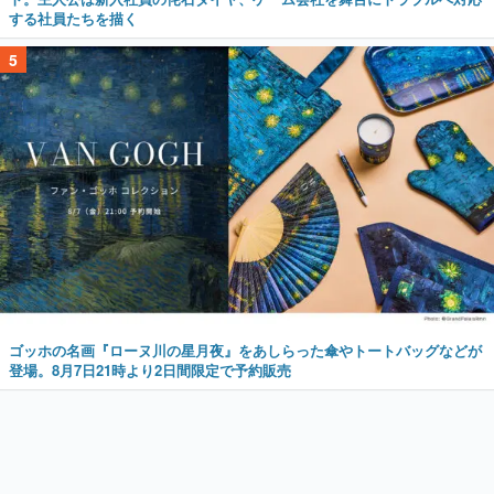
する社員たちを描く
5
ゴッホの名画『ローヌ川の星月夜』をあしらった傘やトートバッグなどが
登場。8月7日21時より2日間限定で予約販売