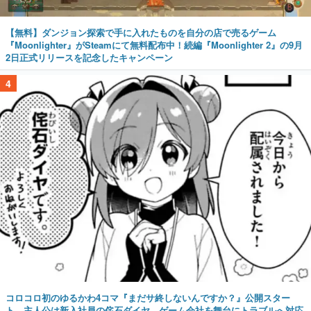
【無料】ダンジョン探索で手に入れたものを自分の店で売るゲーム
『Moonlighter』がSteamにて無料配布中！続編『Moonlighter 2』の9月
2日正式リリースを記念したキャンペーン
4
コロコロ初のゆるかわ4コマ『まだサ終しないんですか？』公開スター
ト。主人公は新入社員の侘石ダイヤ、ゲーム会社を舞台にトラブルへ対応