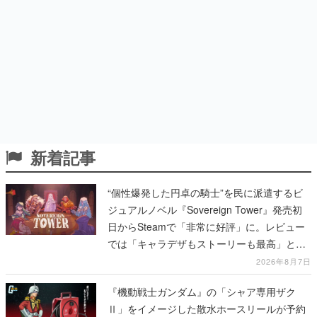
新着記事
“個性爆発した円卓の騎士”を民に派遣するビ
ジュアルノベル『Sovereign Tower』発売初
日からSteamで「非常に好評」に。レビュー
では「キャラデザもストーリーも最高」と称
賛相次ぐ
2026年8月7日
『機動戦士ガンダム』の「シャア専用ザク
Ⅱ」をイメージした散水ホースリールが予約