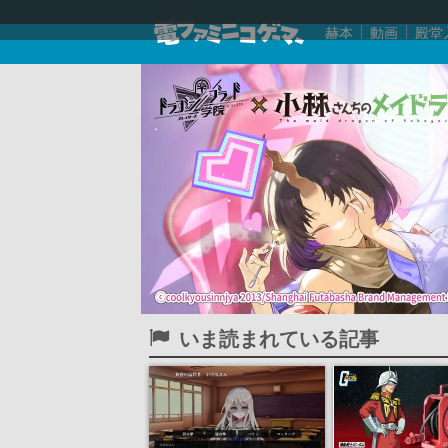
赫本
動画
殿堂
いま読まれている記事