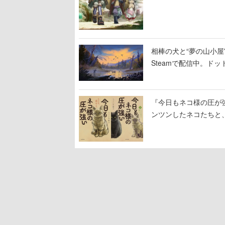
相棒の犬と“夢の山小屋”
Steamで配信中。ド
『今日もネコ様の圧が
ンツンしたネコたちと