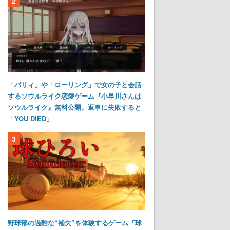
2
「パリィ」や「ローリング」で女の子と会話
するソウルライク恋愛ゲーム『小早川さんは
ソウルライク』無料公開。返事に失敗すると
「YOU DIED」
3
野球部の過酷な“補欠”を体験するゲーム『球