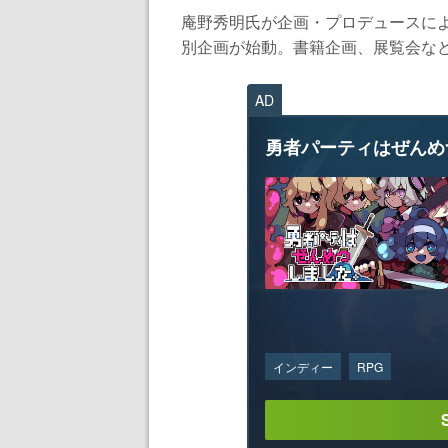
庵野秀明氏が企画・プロデュースによ
別企画が始動。書籍企画、展覧会など計
AD
勇者パーティはぜんめ
インディー
RPG