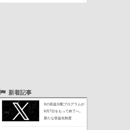
新着記事
Xの収益分配プログラムが
9月7日をもって終了へ。
新たな収益化制度
「Original Content