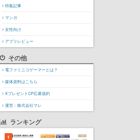
特集記事
マンガ
女性向け
アプリレビュー
その他
電ファミニコゲーマーとは？
媒体資料はこちら
XプレゼントCP応募規約
運営：株式会社マレ
ランキング
1