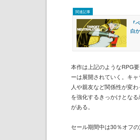
関連記事
『ペ
白
本作は上記のようなRPG
ーは展開されていく。キャ
人や親友など関係性が変わ
を強化するきっかけとなる
がある。
セール期間中は30％オフの定