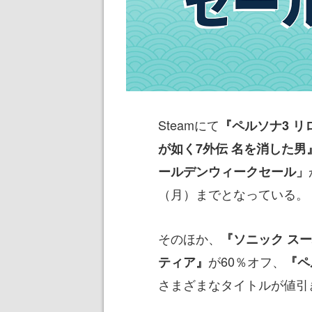
Steamにて
『ペルソナ3 リ
が如く7外伝 名を消した男
ールデンウィークセール」
（月）までとなっている。
そのほか、
『ソニック ス
が60％オフ、
ティア』
『ペ
さまざまなタイトルが値引