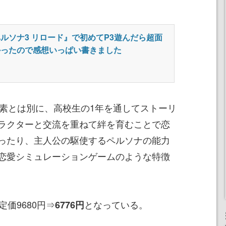
ルソナ3 リロード』で初めてP3遊んだら超面
かったので感想いっぱい書きました
要素とは別に、高校生の1年を通してストーリ
ラクターと交流を重ねて絆を育むことで恋
ったり、主人公の駆使するペルソナの能力
恋愛シミュレーションゲームのような特徴
価9680円⇒
となっている。
6776円