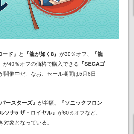
と
が30％オフ、
ロード』
『龍が如く8』
『龍
が40％オフの価格で購入できる
』
「SEGAゴ
が開催中だ。なお、セール期間は5月6日
が半額
ーパースターズ』
、『ソニックフロン
が60％オフなど、
ルソナ5 ザ・ロイヤル』
き対象となっている。