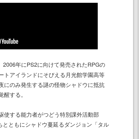
、2006年にPS2に向けて発売されたRPGの
ートアイランドにそびえる月光館学園高等
夜にのみ発生する謎の怪物シャドウに抵抗
覚醒する。
駆使する能力者がつどう特別課外活動部
仲間たちとともにシャドウ蔓延るダンジョン「タル