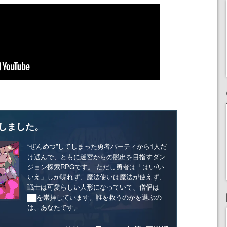
しました。
“ぜんめつ”してしまった勇者パーティから1人だ
け選んで、ともに迷宮からの脱出を目指すダン
ジョン探索RPGです。 ただし勇者は「はい/い
いえ」しか喋れず、魔法使いは魔法が使えず、
戦士は可愛らしい人形になっていて、僧侶は
██を崇拝しています。誰を救うのかを選ぶの
は、あなたです。