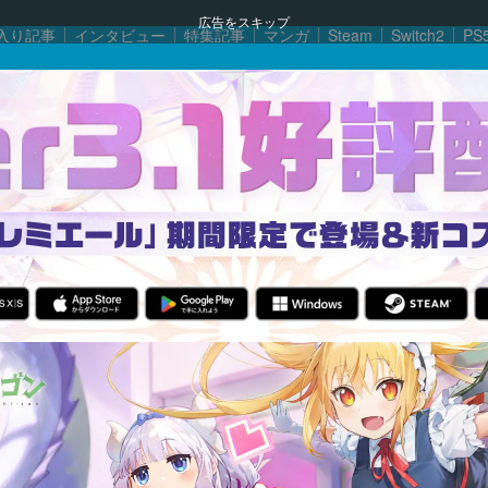
広告をスキップ
入り記事
インタビュー
特集記事
マンガ
Steam
Switch2
PS