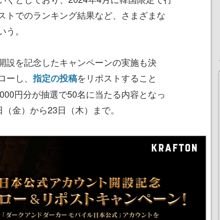
ストでのランキング結果など、さまざまな
いう。
開設を記念したキャンペーンの実施も決
ローし、
をリポストすること
指定の投稿
1000円分が抽選で50名に当たる内容となっ
日（金）から23日（木）まで。