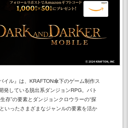
イル』は、KRAFTON傘下のゲーム制作ス
udioが開発している脱出系ダンジョンRPG。バト
生存”の要素とダンジョンクロウラーの“探
長”といったさまざまなジャンルの要素を活か