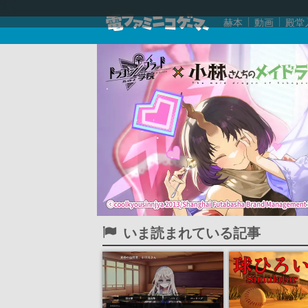
赫本
動画
殿堂
いま読まれている記事