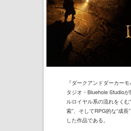
『ダークアンドダーカーモバ
タジオ・Bluehole St
ルロイヤル系の流れをくむ“
索”、そしてRPG的な“成
した作品である。