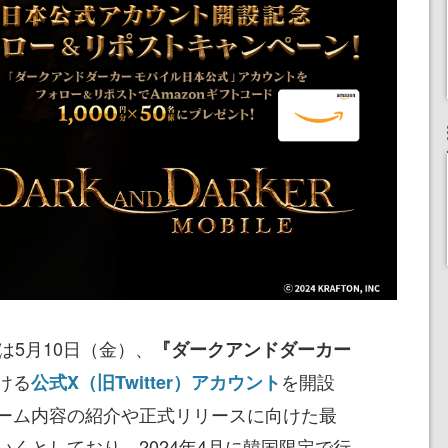
会社は5月10日（金）、
『ダークアンドダーカー
ける
を開設
公式X（旧Twitter）アカウント
ーム内容の紹介や正式リリースに向けた最
くとしており、2024年4月に韓国限定で行