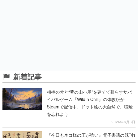
新着記事
相棒の犬と“夢の山小屋”を建てて暮らすサバ
イバルゲーム『Wild n Chill』の体験版が
Steamで配信中。ドット絵の大自然で、喧騒
を忘れよう
2026年8月8日
『今日もネコ様の圧が強い』電子書籍の既刊1