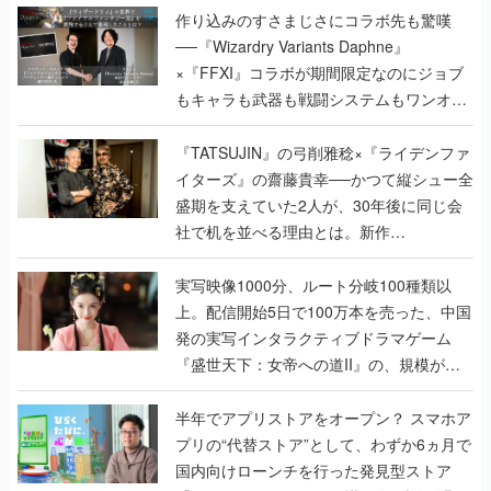
作り込みのすさまじさにコラボ先も驚嘆
──『Wizardry Variants Daphne』
×『FFXI』コラボが期間限定なのにジョブ
もキャラも武器も戦闘システムもワンオフ
で作り込まれた理由を両ディレクターに聞
く
『TATSUJIN』の弓削雅稔×『ライデンファ
イターズ』の齋藤貴幸──かつて縦シュー全
盛期を支えていた2人が、30年後に同じ会
社で机を並べる理由とは。新作
『TATSUJIN EXTREME』で初タッグを組
んだレジェンド2人に訊く開発秘話
実写映像1000分、ルート分岐100種類以
上。配信開始5日で100万本を売った、中国
発の実写インタラクティブドラマゲーム
『盛世天下：女帝への道II』の、規模が違
うこだわりをプロデューサーに聞いた
半年でアプリストアをオープン？ スマホア
プリの“代替ストア”として、わずか6ヵ月で
国内向けローンチを行った発見型ストア