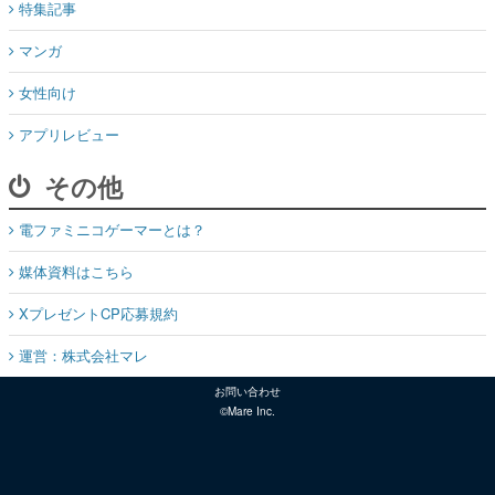
特集記事
マンガ
女性向け
アプリレビュー
その他
電ファミニコゲーマーとは？
媒体資料はこちら
XプレゼントCP応募規約
運営：株式会社マレ
お問い合わせ
©Mare Inc.