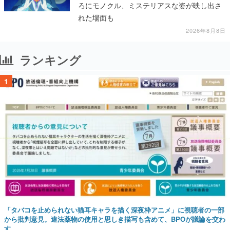
ろにモノクル、ミステリアスな姿が映し出さ
れた場面も
2026年8月8日
ランキング
1
「タバコを止められない猫耳キャラを描く深夜枠アニメ」に視聴者の一部
から批判意見。違法薬物の使用と思しき描写も含めて、BPOが議論を交わ
す