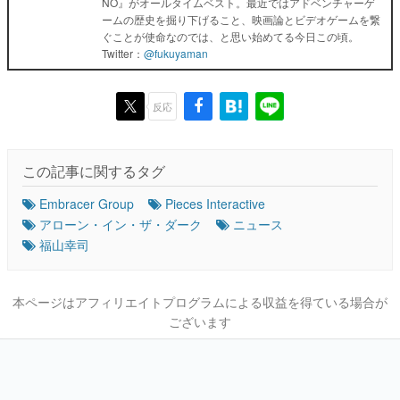
NO』がオールタイムベスト。最近ではアドベンチャーゲ
ームの歴史を掘り下げること、映画論とビデオゲームを繋
ぐことが使命なのでは、と思い始めてる今日この頃。
Twitter：
@fukuyaman
反応
この記事に関するタグ
Embracer Group
Pieces Interactive
アローン・イン・ザ・ダーク
ニュース
福山幸司
本ページはアフィリエイトプログラムによる収益を得ている場合が
ございます