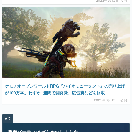
2022年5月2日 公開
ケモノオープンワールドRPG『バイオミュータント』の売り上げ
が100万本。わずか1週間で開発費、広告費などを回収
2021年8月19日 公開
AD
勇者パーティはぜんめつしました。