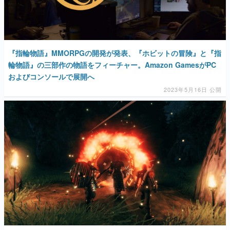
『指輪物語』MMORPGの開発が発表、『ホビットの冒険』と『指
輪物語』の三部作の物語をフィーチャー。Amazon GamesがPC
およびコンソールで展開へ
2023年5月16日 公開