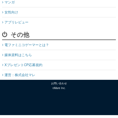
マンガ
女性向け
アプリレビュー
その他
電ファミニコゲーマーとは？
媒体資料はこちら
XプレゼントCP応募規約
運営：株式会社マレ
お問い合わせ
©Mare Inc.