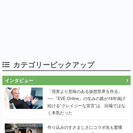
カテゴリーピックアップ
インタビュー
「現実より意味のある仮想世界を作る」
──『EVE Online』の生みの親が18年掲げ
続ける”クレイジーな宣言”は、比喩ではな
く本気だった
作り込みのすさまじさにコラボ先も驚嘆