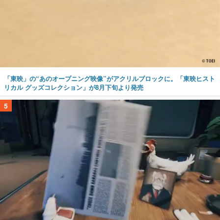
「東映」の“あのオープニング映像”がアクリルブロックに。「東映ヒスト
リカル グッズコレクション」が8月下旬より発売
5