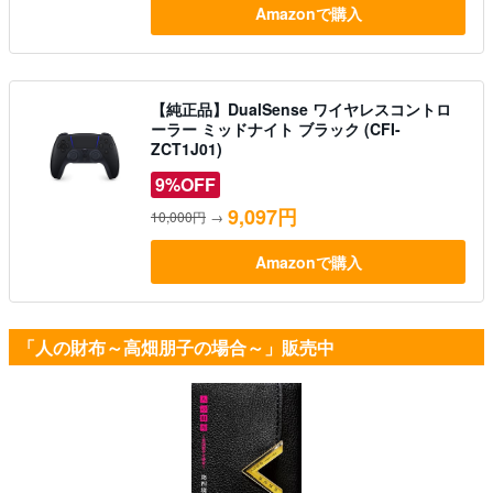
Amazonで購入
【純正品】DualSense ワイヤレスコントロ
ーラー ミッドナイト ブラック (CFI-
ZCT1J01)
9%OFF
9,097円
10,000円
→
Amazonで購入
「人の財布～高畑朋子の場合～」販売中