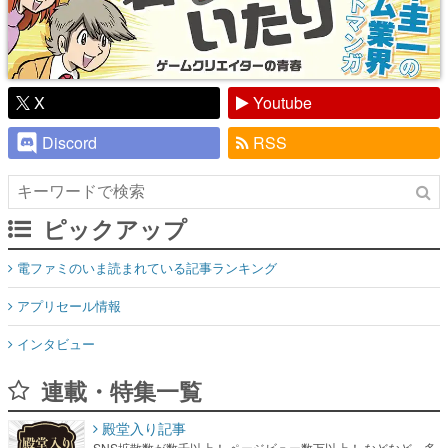
X
Youtube
Discord
RSS
ピックアップ
電ファミのいま読まれている記事ランキング
アプリセール情報
インタビュー
連載・特集一覧
殿堂入り記事
SNS拡散数が数千以上！ ページビュー数万以上！ などなど。多