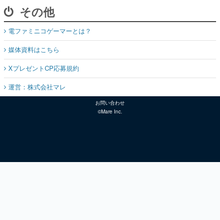
その他
電ファミニコゲーマーとは？
媒体資料はこちら
XプレゼントCP応募規約
運営：株式会社マレ
お問い合わせ
©Mare Inc.