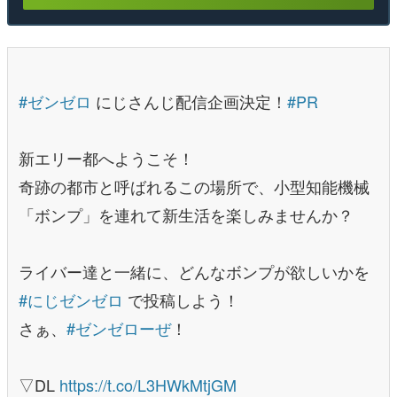
#ゼンゼロ
にじさんじ配信企画決定！
#PR
新エリー都へようこそ！
奇跡の都市と呼ばれるこの場所で、小型知能機械
「ボンプ」を連れて新生活を楽しみませんか？
ライバー達と一緒に、どんなボンプが欲しいかを
#にじゼンゼロ
で投稿しよう！
さぁ、
#ゼンゼローぜ
！
▽DL
https://t.co/L3HWkMtjGM