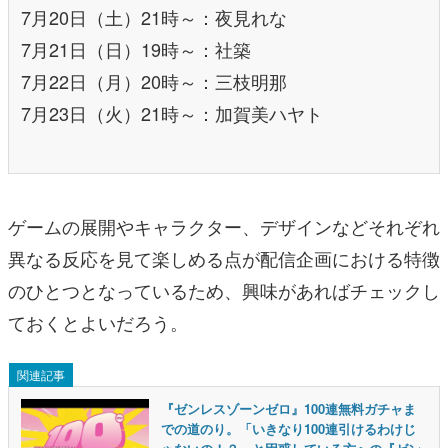
7月20日（土）21時～：夜見れな
7月21日（日）19時～：社築
7月22日（月）20時～：三枝明那
7月23日（火）21時～：加賀美ハヤト
ゲームの展開やキャラクター、デザインなどそれぞれ
異なる反応を見て楽しめる点が配信企画における特徴
のひとつとなっているため、興味があればチェックし
ておくとよいだろう。
関連記事
『ゼンレスゾーンゼロ』100連無料ガチャま
での道のり。「いきなり100連引けるわけじ