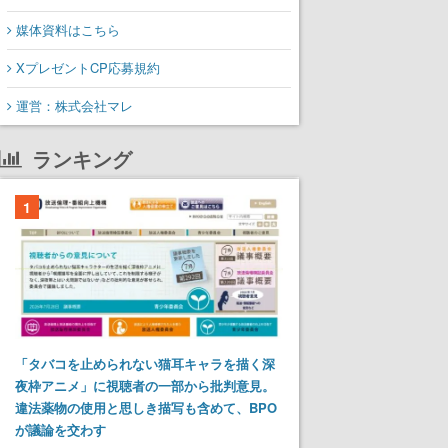
媒体資料はこちら
XプレゼントCP応募規約
運営：株式会社マレ
ランキング
1
「タバコを止められない猫耳キャラを描く深
夜枠アニメ」に視聴者の一部から批判意見。
違法薬物の使用と思しき描写も含めて、BPO
が議論を交わす