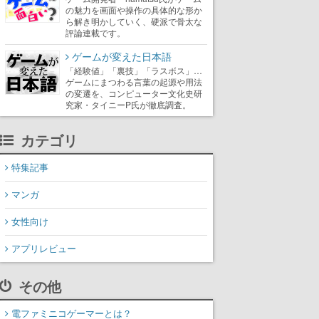
の魅力を画面や操作の具体的な形か
ら解き明かしていく、硬派で骨太な
評論連載です。
ゲームが変えた日本語
「経験値」「裏技」「ラスボス」…
ゲームにまつわる言葉の起源や用法
の変遷を、コンピューター文化史研
究家・タイニーP氏が徹底調査。
カテゴリ
特集記事
マンガ
女性向け
アプリレビュー
その他
電ファミニコゲーマーとは？