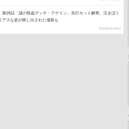
』第28話「謎の怪盗デッチ・アゲイン」先行カット解禁。泣きぼく
リアスな姿が映し出された場面も
2026年8月8日