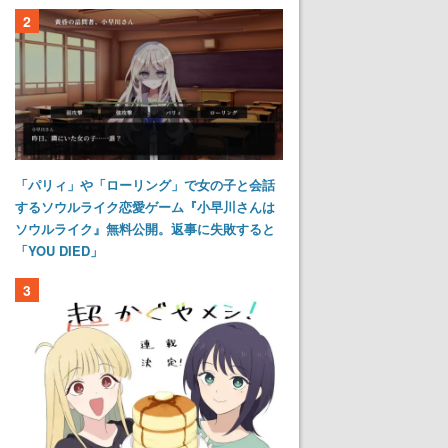
2
「パリィ」や「ローリング」で女の子と会話
するソウルライク恋愛ゲーム『小早川さんは
ソウルライク』無料公開。返事に失敗すると
「YOU DIED」
3