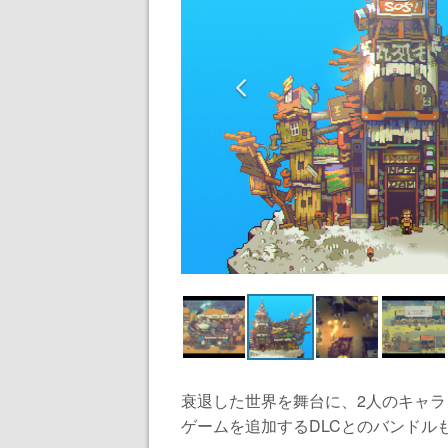
衰退した世界を舞台に、2人のキャ
ゲームを追加するDLCとのバンドルも4