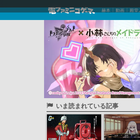
赫本
動画
殿堂
いま読まれている記事