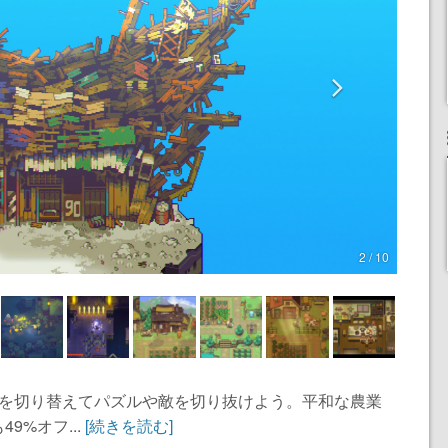
2 / 10
ラを切り替えてパズルや敵を切り抜けよう。平和な農業
9%オフ...
[続きを読む]