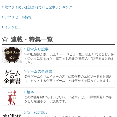
電ファミのいま読まれている記事ランキング
アプリセール情報
インタビュー
連載・特集一覧
殿堂入り記事
SNS拡散数が数千以上！ ページビュー数万以上！ などなど。多
くの人々に読まれた、電ファミ渾身の“殿堂入り”記事をまとめま
した。
ゲームの企画書
名作ゲームクリエイターの方々に製作時のエピソードをお聞き
し、ヒットする企画（ゲーム）とは何か？を探っていきます。
赫本
この物語を解いてはいけない。『赫本』は、〈試験問題〉の形
をした短編ホラー小説集です。
新世代に訊く