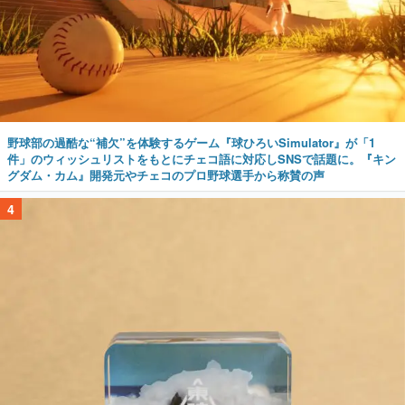
野球部の過酷な“補欠”を体験するゲーム『球ひろいSimulator』が「1
件」のウィッシュリストをもとにチェコ語に対応しSNSで話題に。『キン
グダム・カム』開発元やチェコのプロ野球選手から称賛の声
4