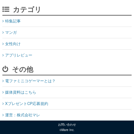
カテゴリ
特集記事
マンガ
女性向け
アプリレビュー
その他
電ファミニコゲーマーとは？
媒体資料はこちら
XプレゼントCP応募規約
運営：株式会社マレ
お問い合わせ
©Mare Inc.