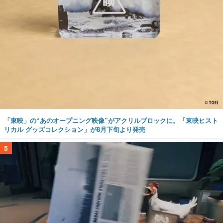
「東映」の“あのオープニング映像”がアクリルブロックに。「東映ヒスト
リカル グッズコレクション」が8月下旬より発売
5