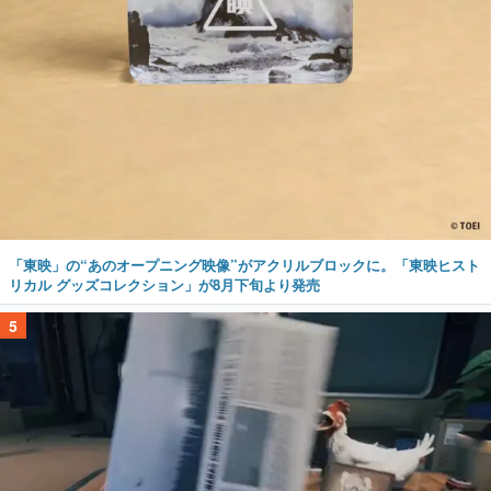
「東映」の“あのオープニング映像”がアクリルブロックに。「東映ヒスト
リカル グッズコレクション」が8月下旬より発売
5