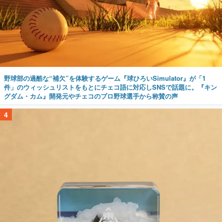
野球部の過酷な“補欠”を体験するゲーム『球ひろいSimulator』が「1
件」のウィッシュリストをもとにチェコ語に対応しSNSで話題に。『キン
グダム・カム』開発元やチェコのプロ野球選手から称賛の声
4