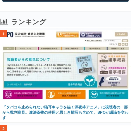
ランキング
1
「タバコを止められない猫耳キャラを描く深夜枠アニメ」に視聴者の一部
から批判意見。違法薬物の使用と思しき描写も含めて、BPOが議論を交わ
す
2