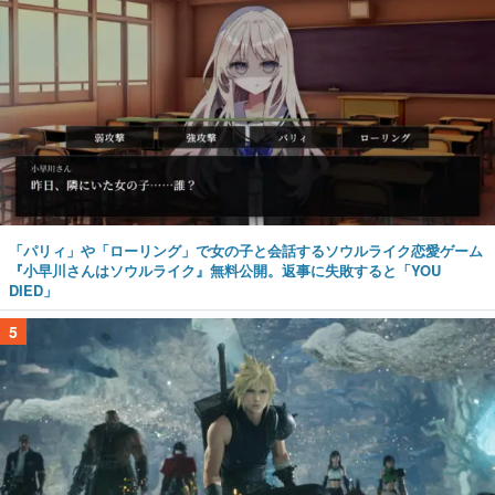
「パリィ」や「ローリング」で女の子と会話するソウルライク恋愛ゲーム
『小早川さんはソウルライク』無料公開。返事に失敗すると「YOU
DIED」
5