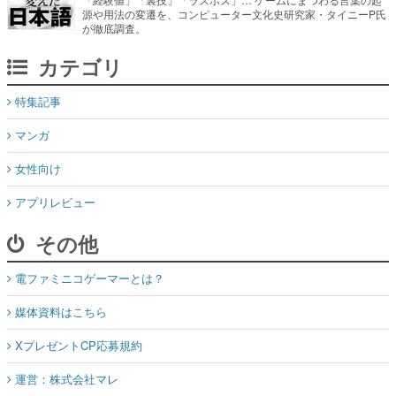
源や用法の変遷を、コンピューター文化史研究家・タイニーP氏
が徹底調査。
カテゴリ
特集記事
マンガ
女性向け
アプリレビュー
その他
電ファミニコゲーマーとは？
媒体資料はこちら
XプレゼントCP応募規約
運営：株式会社マレ