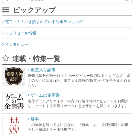
ピックアップ
電ファミのいま読まれている記事ランキング
アプリセール情報
インタビュー
連載・特集一覧
殿堂入り記事
SNS拡散数が数千以上！ ページビュー数万以上！ などなど。多
くの人々に読まれた、電ファミ渾身の“殿堂入り”記事をまとめま
した。
ゲームの企画書
名作ゲームクリエイターの方々に製作時のエピソードをお聞き
し、ヒットする企画（ゲーム）とは何か？を探っていきます。
赫本
この物語を解いてはいけない。『赫本』は、〈試験問題〉の形
をした短編ホラー小説集です。