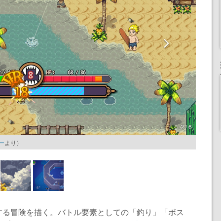
2 / 6
ジー
より）
する冒険を描く。バトル要素としての「釣り」「ボス