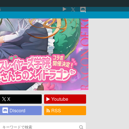
5
X
Youtube
Discord
RSS