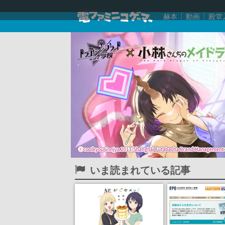
赫本
動画
殿堂
いま読まれている記事