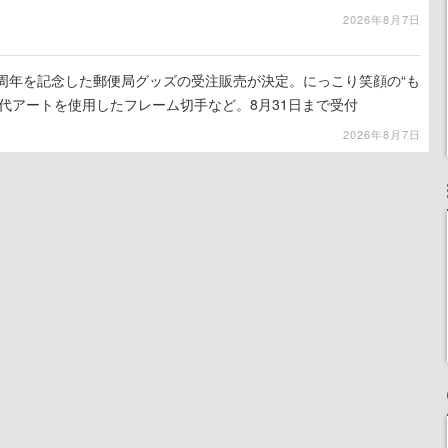
』など対象
2026年8月7日
0周年を記念した郵便局グッズの受注販売が決定。にっこり笑顔の“も
代アートを使用したフレーム切手など。8月31日まで受付
2026年8月7日