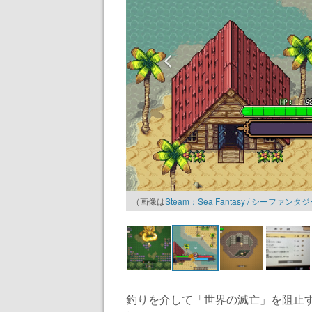
（画像は
Steam：Sea Fantasy / シーファンタ
釣りを介して「世界の滅亡」を阻止