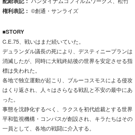
バンダイナムコフィルムワークス、松竹
配給表記：
©創通・サンライズ
権利表記：
■STORY
C.E.75、戦いはまだ続いていた。
デュランダル議長の死により、デスティニープランは
消滅したが、同時に大戦終結後の世界を安定させる指
標は失われた。
各地で独立運動が起こり、ブルーコスモスによる侵攻
はくり返され、人々はさらなる戦乱と不安の最中にあ
った。
事態を沈静化するべく、ラクスを初代総裁とする世界
平和監視機構・コンパスが創設され、キラたちはその
一員として、各地の戦闘に介入する。