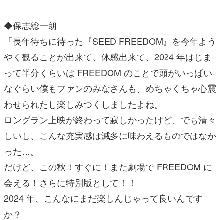
◆保志総一朗
「長年待ちに待った『SEED FREEDOM』を今年よう
やく観ることが出来て、体感出来て、2024 年はじま
って半分くらいは FREEDOM のことで頭がいっぱい
なぐらい僕もファンのみなさんも、めちゃくちゃ心震
わせられたし楽しみつくしましたよね。
ロングラン上映が終わって寂しかったけど、でも清々
しいし、こんな充実感は滅多に味わえるものではなか
った…。
だけど、この秋！すぐに！また劇場で FREEDOM に
会える！さらに特別版として！！
2024 年、こんなにまだ楽しんじゃって良いんです
か？