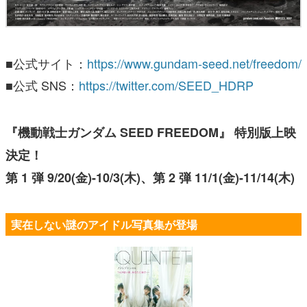
■公式サイト：
https://www.gundam-seed.net/freedom/
■公式 SNS：
https://twitter.com/SEED_HDRP
『機動戦士ガンダム SEED FREEDOM』 特別版上映
決定！
第 1 弾 9/20(金)-10/3(木)、第 2 弾 11/1(金)-11/14(木)
実在しない謎のアイドル写真集が登場