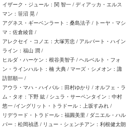
イザーク・ジュール：関 智一 / ディアッカ・エルス
マン：笹沼 晃 /
アグネス・ギーベンラート：桑島法子 / トーヤ・マシ
マ：佐倉綾音 /
アレクセイ・コノエ：大塚芳忠 / アルバート・ハイン
ライン：福山 潤 /
ヒルダ・ハーケン：根谷美智子 / ヘルベルト・フォ
ン・ラインハルト：楠 大典 / マーズ・シメオン：諏
訪部順一 /
アウラ・マハ・ハイバル：田村ゆかり / オルフェ・ラ
ム・タオ：下野 紘 / シュラ・サーペンタイン：中村
悠一 /イングリット・トラドール：上坂すみれ /
リデラード・トラドール：福圓美里 / ダニエル・ハル
パー：松岡禎丞 / リュー・シェンチアン：利根健太朗