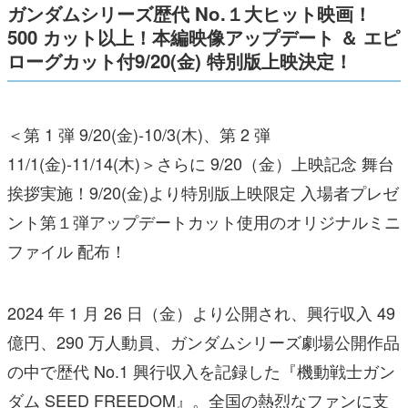
ガンダムシリーズ歴代 No.１大ヒット映画！
500 カット以上！本編映像アップデート ＆ エピ
ローグカット付9/20(金) 特別版上映決定！
＜第 1 弾 9/20(金)-10/3(木)、第 2 弾
11/1(金)-11/14(木)＞さらに 9/20（金）上映記念 舞台
挨拶実施！9/20(金)より特別版上映限定 入場者プレゼ
ント第１弾アップデートカット使用のオリジナルミニ
ファイル 配布！
2024 年 1 月 26 日（金）より公開され、興行収入 49
億円、290 万人動員、ガンダムシリーズ劇場公開作品
の中で歴代 No.1 興行収入を記録した『機動戦士ガン
ダム SEED FREEDOM』。全国の熱烈なファンに支