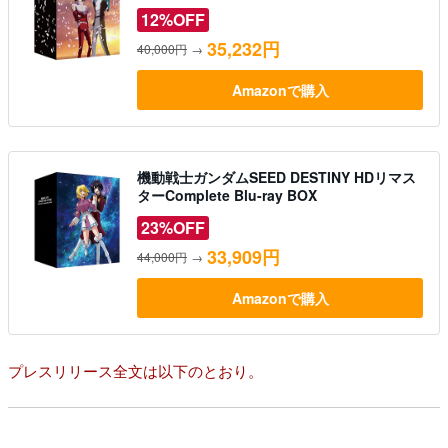
12%OFF
35,232円
40,000円
→
Amazonで購入
機動戦士ガンダムSEED DESTINY HDリマス
ターComplete Blu-ray BOX
23%OFF
33,909円
44,000円
→
Amazonで購入
プレスリリース全文は以下のとおり。