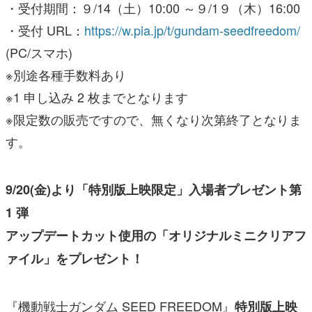
・受付期間：９/14（土）10:00 ～９/1９（木）16:00
・受付 URL：
https://w.pia.jp/t/gundam-seedfreedom/
(PC/スマホ)
※別途各種手数料あり
※1 申し込み 2 枚までとなります
※限定数の販売ですので、無くなり次第終了となりま
す。
9/20(金)より「特別版上映限定」入場者プレゼント第
1 弾
アップデートカット使用の「オリジナルミニクリアフ
ァイル」をプレゼント！
『機動戦士ガンダム SEED FREEDOM』
特別版上映