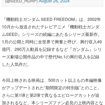
(@SEED_HDRP)
August 26, 2024
『機動戦士ガンダム SEED FREEDOM』は、2002年
10月から放送されたテレビアニメ『機動戦士ガンダ
ムSEED』シリーズの続編にあたるシリーズ最新作。
1月の公開と同時に全世界で興奮と呼び、興行収入49
億円、290万人動員を記録するなど『ガンダム』シリ
ーズ劇場公開作品の中で歴代No.1の興行収入を記録
した人気作だ。
今回上映される映画は、500カット以上もの本編映像
がアップデートされた“期間限定の特別版”とのこと。
さらに第1弾と第2弾で異なるエピローグカットが追
加されるなど、本シリーズファン必見の上映内容とな