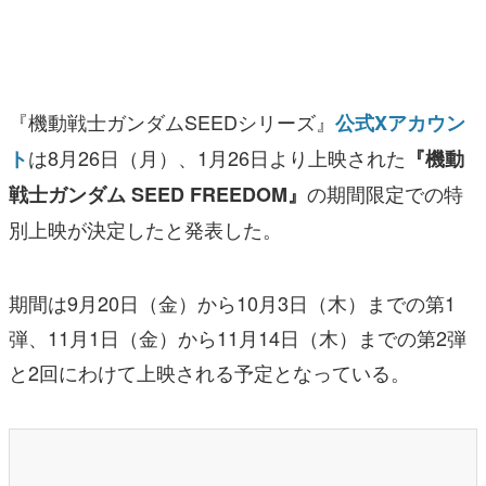
マンガ
女性向け
『機動戦士ガンダムSEEDシリーズ』
公式Xアカウン
アプリレビュー
は8月26日（月）、1月26日より上映された
ト
『機動
その他
の期間限定での特
戦士ガンダム SEED FREEDOM』
電ファミニコゲーマーとは？
別上映が決定したと発表した。
運営：株式会社マレ
期間は9月20日（金）から10月3日（木）までの第1
弾、11月1日（金）から11月14日（木）までの第2弾
と2回にわけて上映される予定となっている。