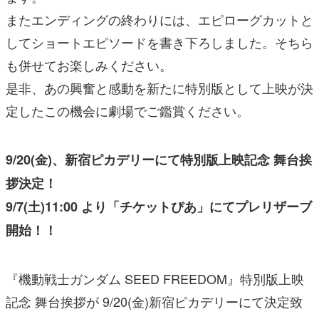
またエンディングの終わりには、エピローグカットと
してショートエピソードを書き下ろしました。そちら
も併せてお楽しみください。
是非、あの興奮と感動を新たに特別版として上映が決
定したこの機会に劇場でご鑑賞ください。
9/20(金)、新宿ピカデリーにて特別版上映記念 舞台挨
拶決定！
9/7(土)11:00 より「チケットぴあ」にてプレリザーブ
開始！！
『機動戦士ガンダム SEED FREEDOM』特別版上映
記念 舞台挨拶が 9/20(金)新宿ピカデリーにて決定致