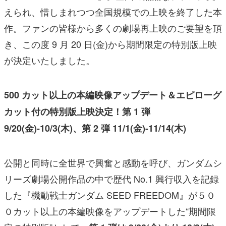
えられ、惜しまれつつ全国規模での上映を終了した本
作。ファンの皆様から多くの劇場再上映のご要望を頂
き、この度 9 月 20 日(金)から期間限定の特別版上映
が決定いたしました。
500 カット以上の本編映像アップデート＆エピローグ
カット付の特別版上映決定！第 1 弾
9/20(金)-10/3(木)、第 2 弾 11/1(金)-11/14(木)
公開と同時に全世界で興奮と感動を呼び、ガンダムシ
リーズ劇場公開作品の中で歴代 No.1 興行収入を記録
した『機動戦士ガンダム SEED FREEDOM』が５０
０カット以上の本編映像をアップデートした“期間限