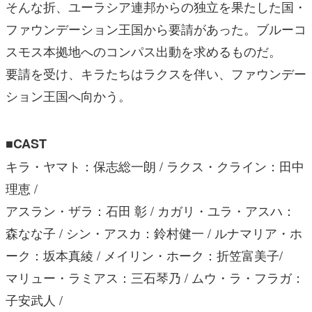
そんな折、ユーラシア連邦からの独立を果たした国・
ファウンデーション王国から要請があった。ブルーコ
スモス本拠地へのコンパス出動を求めるものだ。
要請を受け、キラたちはラクスを伴い、ファウンデー
ション王国へ向かう。
■CAST
キラ・ヤマト：保志総一朗 / ラクス・クライン：田中
理恵 /
アスラン・ザラ：石田 彰 / カガリ・ユラ・アスハ：
森なな子 / シン・アスカ：鈴村健一 / ルナマリア・ホ
ーク：坂本真綾 / メイリン・ホーク：折笠富美子/
マリュー・ラミアス：三石琴乃 / ムウ・ラ・フラガ：
子安武人 /