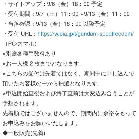
・サイトアップ：9/6（金）18：00 予定
・受付期間：9/7（土）11：00～9/13（金）11：00
・当落確認：9/13（金）18：00 以降予定
・受付 URL：
https://w.pia.jp/t/gundam-seedfreedom/
（PC/スマホ）
※別途各種手数料あり
※お一人様 2 枚までとなります。
※こちらの受付は先着ではなく、期間中に申し込んで
頂いたお客様の中から抽選となります。
※申込開始直後および終了直前は大変込み合うことが
予想されます。
先着順ではございませんので、期間内に余裕をもって
お申込みをお願いいたします。
◆一般販売(先着)