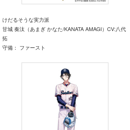
けだるそうな実力派
甘城 奏汰（あまぎ かなた/KANATA AMAGI）CV:八代
拓
守備： ファースト