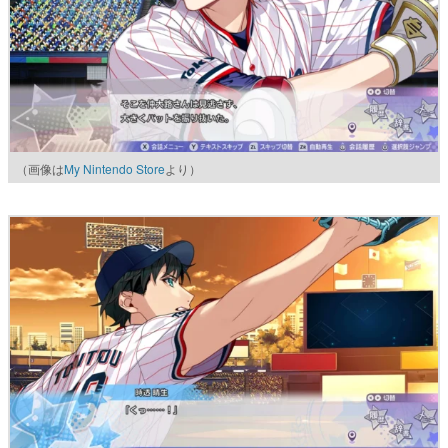
（画像は
My Nintendo Store
より）