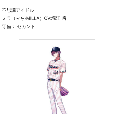
不思議アイドル
ミラ（みら/MILLA）CV:堀江 瞬
守備： セカンド