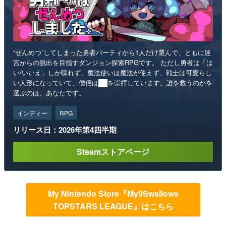
“ぜんめつ”してしまった勇者パーティから1人だけ選んで、ともに迷
宮からの脱出を目指すダンジョン探索RPGです。 ただし勇者は「は
い/いいえ」しか喋れず、魔法使いは魔法が使えず、戦士は可愛らし
い人形になっていて、僧侶は██を崇拝しています。誰を救うのかを
選ぶのは、あなたです。
インディー
RPG
リリース日：2026年第4四半期
Steamストアページ
My Nintendo Store『My9Swallows
TOPSTARS LEAGUE』はこちら