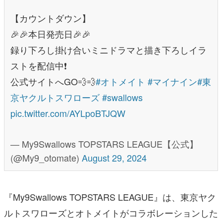
【カウントダウン】
🎉🎉本日発売日🎉🎉
録り下ろし掛け合いミニドラマと描き下ろしイラ
ストを配信中❗️
公式サイトへGO💨💨
#オトメイト
#マイナイン
#東
京ヤクルトスワローズ
#swallows
pic.twitter.com/AYLpoBTJQW
— My9Swallows TOPSTARS LEAGUE【公式】
(@My9_otomate)
August 29, 2024
『My9Swallows TOPSTARS LEAGUE』は、東京ヤク
ルトスワローズとオトメイトがコラボレーションした