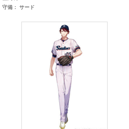
守備： サード