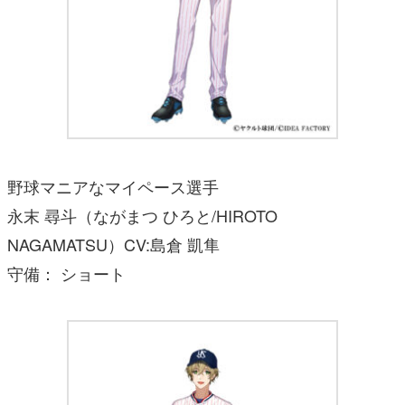
野球マニアなマイペース選手
永末 尋斗（ながまつ ひろと/HIROTO
NAGAMATSU）CV:島倉 凱隼
守備： ショート