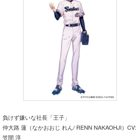
負けず嫌いな社長「王子」
仲大路 蓮（なかおおじ れん/ RENN NAKAOHJI）CV:
笠間 淳