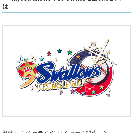
は
野球×エンターテイメントショーの開幕！？