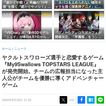
『超かぐや姫！』本編の“10年
「タバコを止められない猫耳キ
後”を描く『超かぐやメシ！』
ャラを描く深夜枠アニメ」に視
インタビュー
Web連載決定。新たなWebマン
聴者の一部から批判意見。違法
注目度
9504
注目度
9009
ガレーベル「ビビビコミック」
薬物の使用と思しき描写も含め
連載・特集一覧
にて特別話が掲載スタート、あ
て、BPOが議論を交わす
のお話には…まだ続きがある！
殿堂入り記事
SNS拡散数が数千以上！ ページビュー数万以上！ などな
『VRChat』向け新作3Dモデル
『グノーシア』コラボカフェが
ど。多くの人々に読まれた、電ファミ渾身の“殿堂入り”記
「ニュイ」が本日8月7日から
開催決定。「学園祭」をコンセ
事をまとめました。
BOOTHにて発売。瞳に光る星
プトに、模擬店やセツやSQ、ラ
や感情豊かな表情が、小悪魔か
キオたちが学祭バンドを楽しむ
ゲームの企画書
ホーム
ニュース
わいい
様子を切り取った新グッズが展
名作ゲームクリエイターの方々に製作時のエピソードをお
聞きし、ヒットする企画（ゲーム）とは何か？を探ってい
開
ヤクルトスワローズ選手と恋愛するゲーム
きます。
『My9Swallows TOPSTARS LEAGUE』
赫本
この物語を解いてはいけない。『赫本』は、〈試験問題〉
が発売開始。チームの広報担当になった主
の形をした短編ホラー小説集です。
人公がチームを優勝に導くアドベンチャー
ゲーム
新世代に訊く
これからのデジタルゲーム市場を担う若きクリエイター達
の姿を追い、彼らのルーツと情熱を探っていきます。
2024年8月29日 21:22
反応
ゲーム世代の作家たち
ゲームに多大な影響を受けた作家さんに取材し、ゲームが