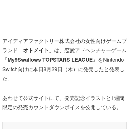
マンガ
女性向け
アプリレビュー
アイディアファクトリー株式会社の女性向けゲームブ
その他
ランド「
」は、恋愛アドベンチャーゲーム
オトメイト
『
』をNintendo
My9Swallows TOPSTARS LEAGUE
電ファミニコゲーマーとは？
Switch向けに本日8月29日（木）に発売したと発表し
運営：株式会社マレ
た。
あわせて公式サイトにて、発売記念イラストと1週間
限定の発売カウントダウンボイスを公開している。