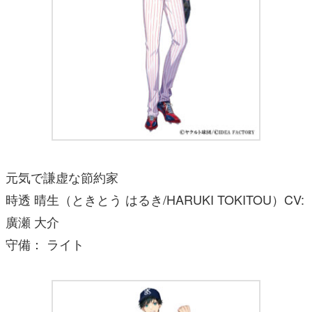
元気で謙虚な節約家
時透 晴生（ときとう はるき/HARUKI TOKITOU）CV:
廣瀬 大介
守備： ライト