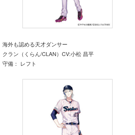
海外も認める天才ダンサー
クラン（くらん/CLAN）CV:小松 昌平
守備： レフト