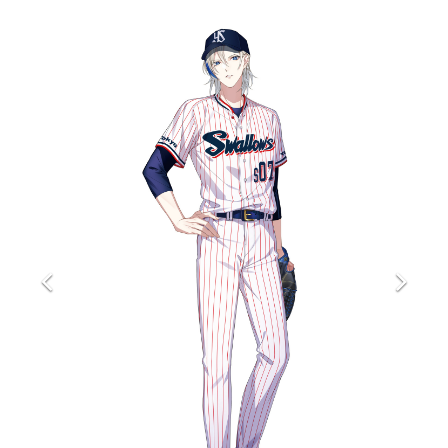
マンガ
女性向け
アプリレビュー
その他
電ファミニコゲーマーとは？
運営：株式会社マレ