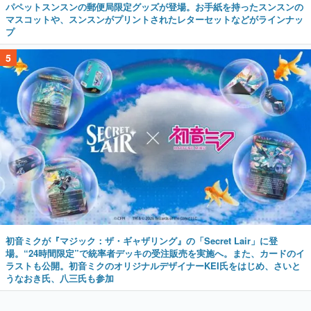
パペットスンスンの郵便局限定グッズが登場。お手紙を持ったスンスンの
マスコットや、スンスンがプリントされたレターセットなどがラインナッ
プ
5
初音ミクが『マジック：ザ・ギャザリング』の「Secret Lair」に登
場。“24時間限定”で統率者デッキの受注販売を実施へ。また、カードのイ
ラストも公開。初音ミクのオリジナルデザイナーKEI氏をはじめ、さいと
うなおき氏、八三氏も参加