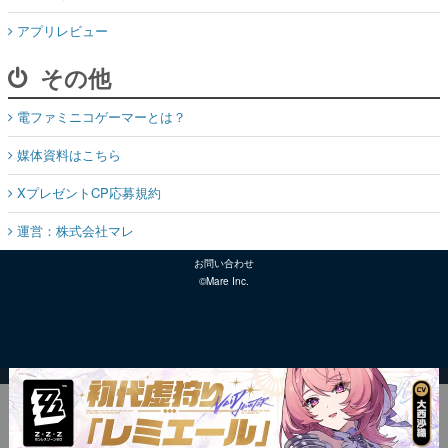
アプリレビュー
その他
電ファミニコゲーマーとは？
媒体資料はこちら
XプレゼントCP応募規約
運営：株式会社マレ
お問い合わせ
©Mare Inc.