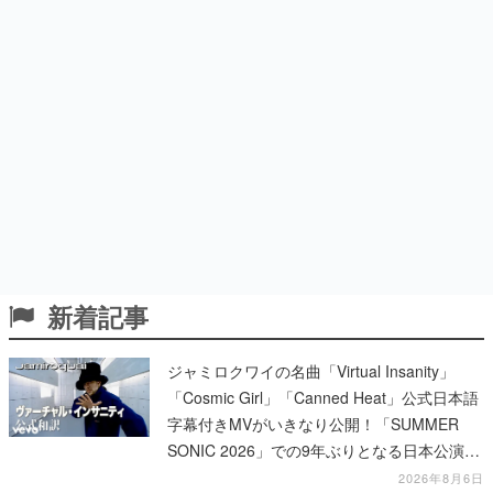
新着記事
ジャミロクワイの名曲「Virtual Insanity」
「Cosmic Girl」「Canned Heat」公式日本語
字幕付きMVがいきなり公開！「SUMMER
SONIC 2026」での9年ぶりとなる日本公演を
記念して
2026年8月6日