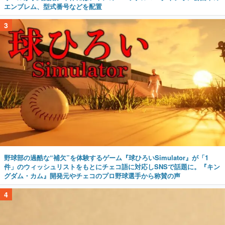
エンブレム、型式番号などを配置
3
野球部の過酷な“補欠”を体験するゲーム『球ひろいSimulator』が「1
件」のウィッシュリストをもとにチェコ語に対応しSNSで話題に。『キン
グダム・カム』開発元やチェコのプロ野球選手から称賛の声
4