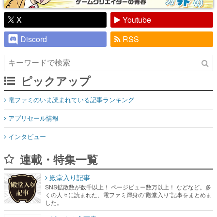
X
Youtube
Discord
RSS
ピックアップ
電ファミのいま読まれている記事ランキング
アプリセール情報
インタビュー
連載・特集一覧
殿堂入り記事
SNS拡散数が数千以上！ ページビュー数万以上！ などなど。多
くの人々に読まれた、電ファミ渾身の“殿堂入り”記事をまとめま
した。