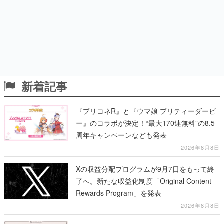
新着記事
『プリコネR』と『ウマ娘 プリティーダービ
ー』のコラボが決定！“最大170連無料”の8.5
周年キャンペーンなども発表
2026年8月8日
Xの収益分配プログラムが9月7日をもって終
了へ。新たな収益化制度「Original Content
Rewards Program」を発表
2026年8月8日