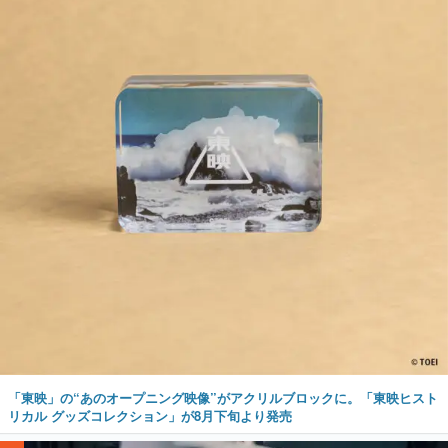
「東映」の“あのオープニング映像”がアクリルブロックに。「東映ヒスト
リカル グッズコレクション」が8月下旬より発売