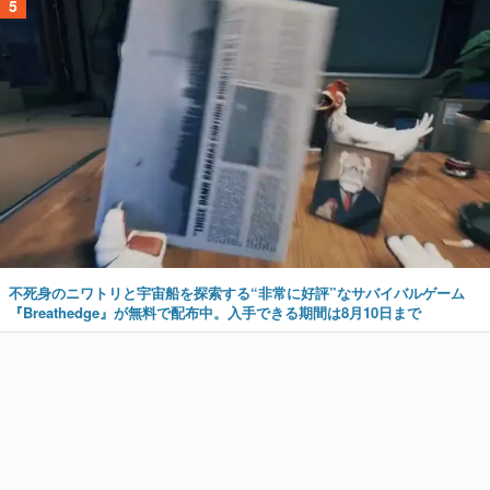
5
不死身のニワトリと宇宙船を探索する“非常に好評”なサバイバルゲーム
『Breathedge』が無料で配布中。入手できる期間は8月10日まで