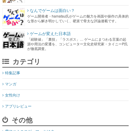
なんでゲームは面白い？
ゲーム開発者・hamatsu氏がゲームの魅力を画面や操作の具体的
な形から解き明かしていく、硬派で骨太な評論連載です。
ゲームが変えた日本語
「経験値」「裏技」「ラスボス」… ゲームにまつわる言葉の起
源や用法の変遷を、コンピューター文化史研究家・タイニーP氏
が徹底調査。
カテゴリ
特集記事
マンガ
女性向け
アプリレビュー
その他