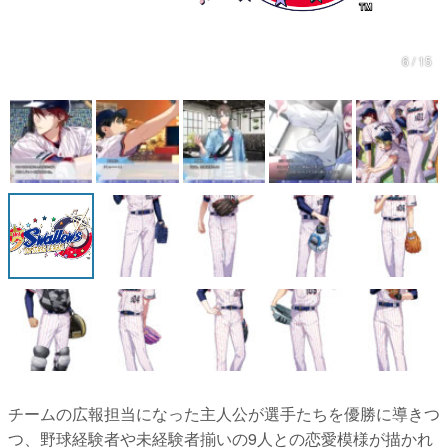
マンガ
6 / 15
女性向け
アプリレビュー
その他
電ファミニコゲーマーとは？
運営：株式会社マレ
チームの広報担当になった主人公が選手たちを優勝に導きつ
つ、野球経験者や未経験者揃いの9人との恋愛模様が描かれ