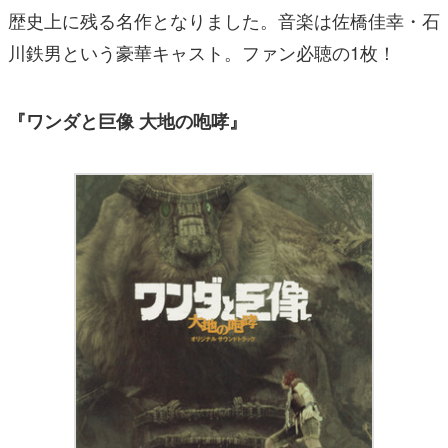
歴史上に残る名作となりました。音楽は佐橋佳幸・石
川鉄男という豪華キャスト。ファン必聴の1枚！
『ワンダと巨像 大地の咆哮』