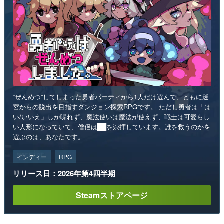
“ぜんめつ”してしまった勇者パーティから1人だけ選んで、ともに迷
宮からの脱出を目指すダンジョン探索RPGです。 ただし勇者は「は
い/いいえ」しか喋れず、魔法使いは魔法が使えず、戦士は可愛らし
い人形になっていて、僧侶は██を崇拝しています。誰を救うのかを
選ぶのは、あなたです。
インディー
RPG
リリース日：2026年第4四半期
Steamストアページ