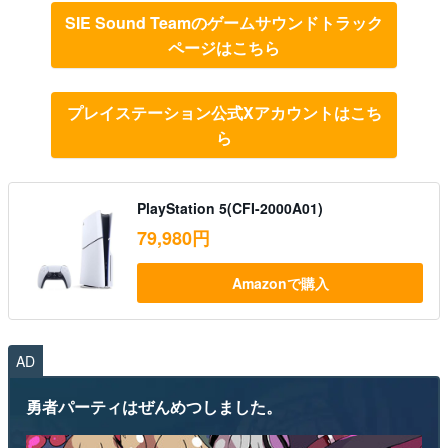
SIE Sound Teamのゲームサウンドトラック
ページはこちら
プレイステーション公式Xアカウントはこち
ら
PlayStation 5(CFI-2000A01)
79,980円
Amazonで購入
AD
勇者パーティはぜんめつしました。