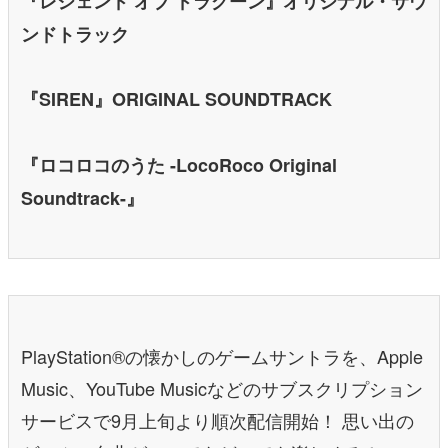
『レジェンド オブ ドラグーン』オリジナル・サウ
ンドトラック
『SIREN』ORIGINAL SOUNDTRACK
『ロコロコのうた -LocoRoco Original
Soundtrack-』
PlayStation®の懐かしのゲームサントラを、Apple
Music、YouTube Musicなどのサブスクリプション
サービスで9月上旬より順次配信開始！ 思い出の