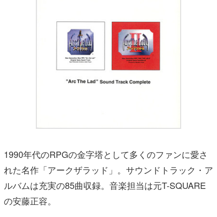
1990年代のRPGの金字塔として多くのファンに愛さ
れた名作「アークザラッド」。サウンドトラック・ア
ルバムは充実の85曲収録。音楽担当は元T-SQUARE
の安藤正容。