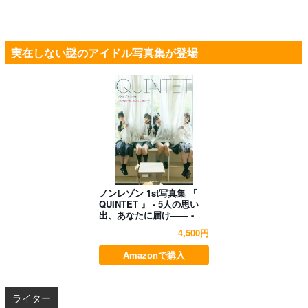
実在しない謎のアイドル写真集が登場
ノンレゾン 1st写真集 『
QUINTET 』 - 5人の思い
出、あなたに届け―― -
4,500円
Amazonで購入
ライター