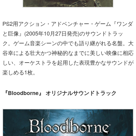
PS2用アクション・アドベンチャー・ゲーム『ワンダ
と巨像』(2005年10月27日発売)のサウンドトラッ
ク。ゲーム音楽シーンの中でも語り継がれる名盤。大
谷幸による壮大かつ神秘的なまでに美しい映像に相応
しい、オーケストラを起用した表現豊かなサウンドが
楽しめる1枚。
『Bloodborne』 オリジナルサウンドトラック