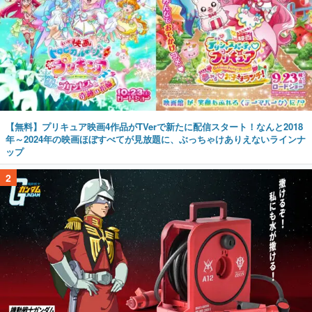
【無料】プリキュア映画4作品がTVerで新たに配信スタート！なんと2018
年～2024年の映画ほぼすべてが見放題に、ぶっちゃけありえないラインナ
ップ
2