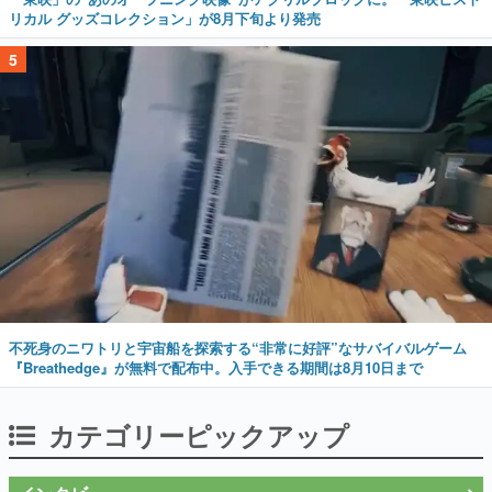
リカル グッズコレクション」が8月下旬より発売
5
不死身のニワトリと宇宙船を探索する“非常に好評”なサバイバルゲーム
『Breathedge』が無料で配布中。入手できる期間は8月10日まで
カテゴリーピックアップ