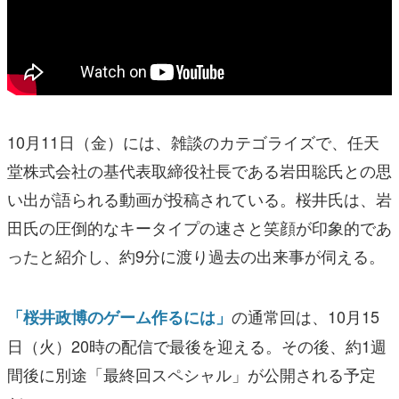
10月11日（金）には、雑談のカテゴライズで、任天
堂株式会社の基代表取締役社長である岩田聡氏との思
い出が語られる動画が投稿されている。桜井氏は、岩
田氏の圧倒的なキータイプの速さと笑顔が印象的であ
ったと紹介し、約9分に渡り過去の出来事が伺える。
の通常回は、10月15
「桜井政博のゲーム作るには」
日（火）20時の配信で最後を迎える。その後、約1週
間後に別途「最終回スペシャル」が公開される予定