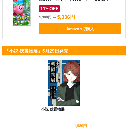
11%OFF
5,336円
5,980円
→
Amazonで購入
「小説 残置物展」5月29日発売
小説 残置物展
1,980円