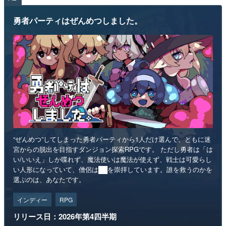
勇者パーティはぜんめつしました。
“ぜんめつ”してしまった勇者パーティから1人だけ選んで、ともに迷
宮からの脱出を目指すダンジョン探索RPGです。 ただし勇者は「は
い/いいえ」しか喋れず、魔法使いは魔法が使えず、戦士は可愛らし
い人形になっていて、僧侶は██を崇拝しています。誰を救うのかを
選ぶのは、あなたです。
インディー
RPG
リリース日：2026年第4四半期