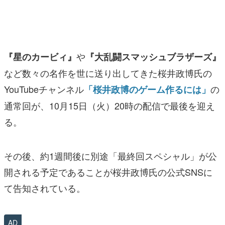
マンガ
女性向け
や
『星のカービィ』
『大乱闘スマッシュブラザーズ』
アプリレビュー
など数々の名作を世に送り出してきた桜井政博氏の
その他
YouTubeチャンネル
の
「桜井政博のゲーム作るには」
電ファミニコゲーマーとは？
通常回が、10月15日（火）20時の配信で最後を迎え
る。
運営：株式会社マレ
その後、約1週間後に別途「最終回スペシャル」が公
開される予定であることが桜井政博氏の公式SNSに
て告知されている。
AD