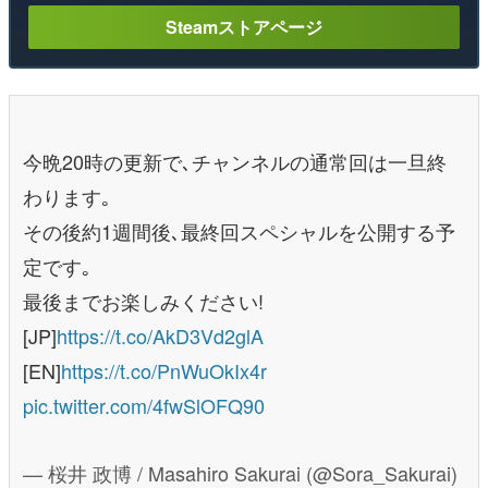
Steamストアページ
今晩20時の更新で､チャンネルの通常回は一旦終
わります｡
その後約1週間後､最終回スペシャルを公開する予
定です｡
最後までお楽しみください!
[JP]
https://t.co/AkD3Vd2glA
[EN]
https://t.co/PnWuOkIx4r
pic.twitter.com/4fwSlOFQ90
— 桜井 政博 / Masahiro Sakurai (@Sora_Sakurai)