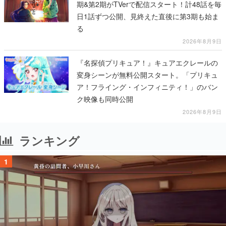
期&第2期がTVerで配信スタート！計48話を毎
日1話ずつ公開、見終えた直後に第3期も始ま
る
2026年8月9日
『名探偵プリキュア！』キュアエクレールの
変身シーンが無料公開スタート。「プリキュ
ア！フライング・インフィニティ！」のバン
ク映像も同時公開
2026年8月9日
ランキング
1