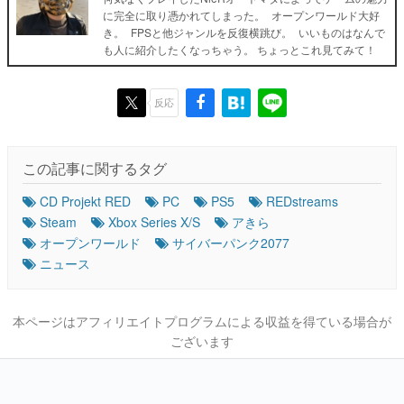
に完全に取り憑かれてしまった。 オープンワールド大好
き。 FPSと他ジャンルを反復横跳び。 いいものはなんで
も人に紹介したくなっちゃう。 ちょっとこれ見てみて！
反応
この記事に関するタグ
CD Projekt RED
PC
PS5
REDstreams
Steam
Xbox Series X/S
アきら
オープンワールド
サイバーパンク2077
ニュース
本ページはアフィリエイトプログラムによる収益を得ている場合が
ございます