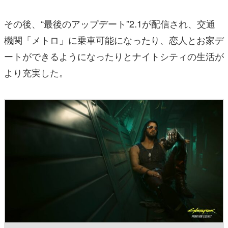
その後、“最後のアップデート”2.1が配信され、交通
機関「メトロ」に乗車可能になったり、恋人とお家デ
ートができるようになったりとナイトシティの生活が
より充実した。