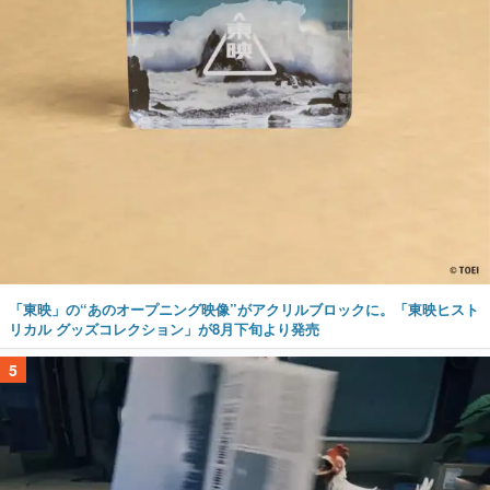
「東映」の“あのオープニング映像”がアクリルブロックに。「東映ヒスト
リカル グッズコレクション」が8月下旬より発売
5