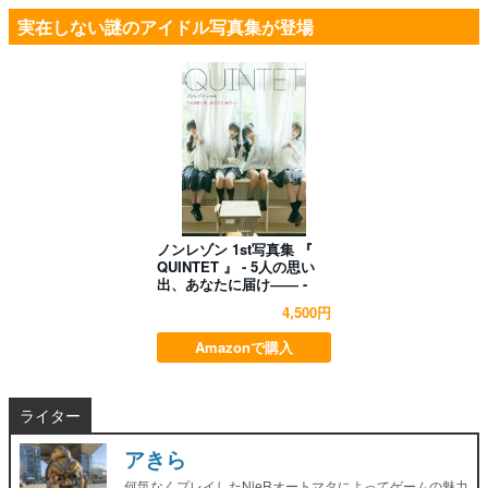
実在しない謎のアイドル写真集が登場
ノンレゾン 1st写真集 『
QUINTET 』 - 5人の思い
出、あなたに届け―― -
4,500円
Amazonで購入
ライター
アきら
何気なくプレイしたNieRオートマタによってゲームの魅力