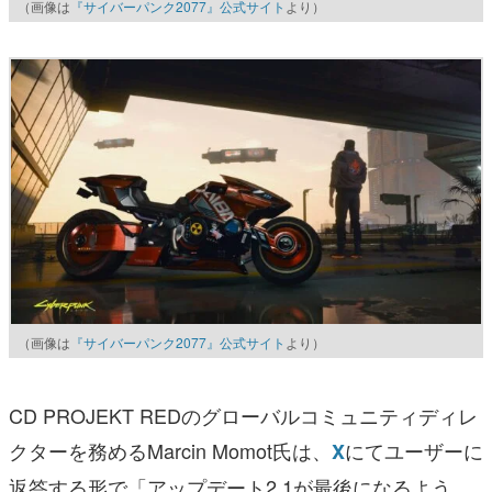
（画像は
『サイバーパンク2077』公式サイト
より）
（画像は
『サイバーパンク2077』公式サイト
より）
CD PROJEKT REDのグローバルコミュニティディレ
クターを務めるMarcin Momot氏は、
にてユーザーに
X
返答する形で「アップデート2.1が最後になるよう