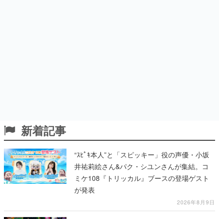
新着記事
“ｽﾋﾟｷ本人”と「スピッキー」役の声優・小坂
井祐莉絵さん&パク・シユンさんが集結。コ
ミケ108『トリッカル』ブースの登場ゲスト
が発表
2026年8月9日