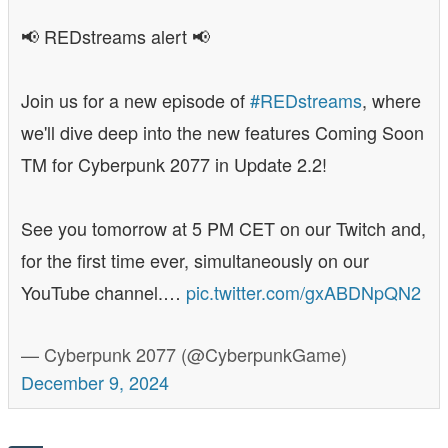
📢 REDstreams alert 📢
Join us for a new episode of
#REDstreams
, where
we'll dive deep into the new features Coming Soon
TM for Cyberpunk 2077 in Update 2.2!
See you tomorrow at 5 PM CET on our Twitch and,
for the first time ever, simultaneously on our
YouTube channel.…
pic.twitter.com/gxABDNpQN2
— Cyberpunk 2077 (@CyberpunkGame)
December 9, 2024