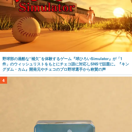
野球部の過酷な“補欠”を体験するゲーム『球ひろいSimulator』が「1
件」のウィッシュリストをもとにチェコ語に対応しSNSで話題に。『キン
グダム・カム』開発元やチェコのプロ野球選手から称賛の声
4