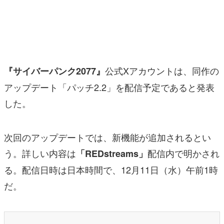
マンガ
女性向け
アプリレビュー
公式Xアカウントは、同作の
『サイバーパンク2077』
その他
アップデート「パッチ2.2」を配信予定であると発表
した。
電ファミニコゲーマーとは？
運営：株式会社マレ
次回のアップデートでは、新機能が追加されるとい
う。詳しい内容は
配信内で明かされ
「REDstreams」
る。配信日時は日本時間で、12月11日（水）午前1時
だ。