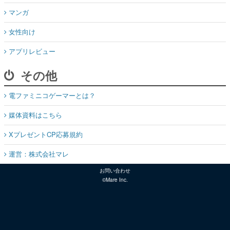
マンガ
女性向け
アプリレビュー
その他
電ファミニコゲーマーとは？
媒体資料はこちら
XプレゼントCP応募規約
運営：株式会社マレ
お問い合わせ
©Mare Inc.