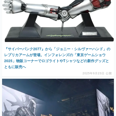
『サイバーパンク2077』から「ジョニー・シルヴァーハンド」の
レプリカアームが登場。インフォレンズの「東京ゲームショウ
2025」物販コーナーでロゴライトやTシャツなどの新作グッズと
ともに販売へ
2025年9月23日 公開