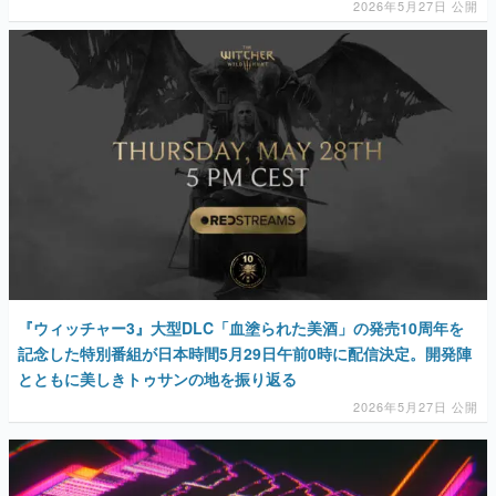
2026年5月27日 公開
『ウィッチャー3』大型DLC「血塗られた美酒」の発売10周年を
記念した特別番組が日本時間5月29日午前0時に配信決定。開発陣
とともに美しきトゥサンの地を振り返る
2026年5月27日 公開