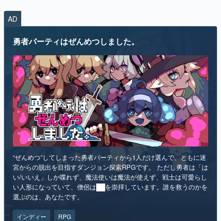
AD
勇者パーティはぜんめつしました。
“ぜんめつ”してしまった勇者パーティから1人だけ選んで、ともに迷
宮からの脱出を目指すダンジョン探索RPGです。 ただし勇者は「は
い/いいえ」しか喋れず、魔法使いは魔法が使えず、戦士は可愛らし
い人形になっていて、僧侶は██を崇拝しています。誰を救うのかを
選ぶのは、あなたです。
インディー
RPG