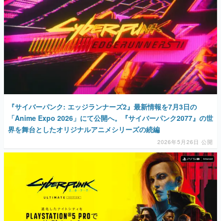
『サイバーパンク: エッジランナーズ2』最新情報を7月3日の
「Anime Expo 2026」にて公開へ。『サイバーパンク2077』の世
界を舞台としたオリジナルアニメシリーズの続編
2026年5月26日 公開