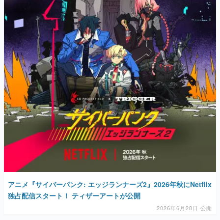
アニメ『サイバーパンク: エッジランナーズ2』2026年秋にNetflix
独占配信スタート！ ティザーアートが公開
2026年6月28日 公開