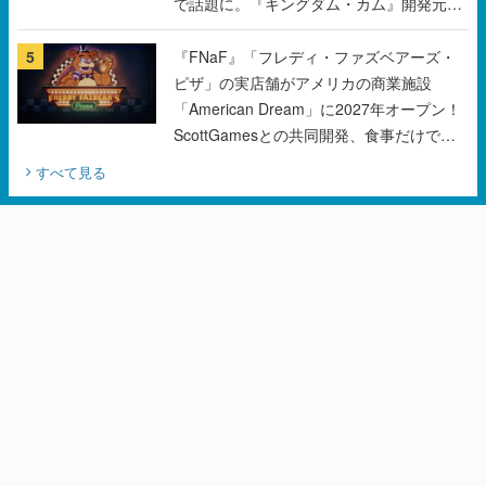
で話題に。『キングダム・カム』開発元や
チェコのプロ野球選手から称賛の声
5
『FNaF』「フレディ・ファズベアーズ・
ピザ」の実店舗がアメリカの商業施設
「American Dream」に2027年オープン！
ScottGamesとの共同開発、食事だけでな
くステージショーや没入型のホラー体験も
すべて見る
楽しめる