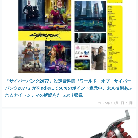
『サイバーパンク2077』設定資料集『ワールド・オブ・サイバー
パンク2077』がKindleにて50％のポイント還元中。未来技術あふ
れるナイトシティの解説をたっぷり収録
2025年10月6日 公開