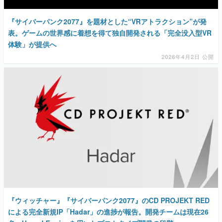
『サイバーパンク2077』を題材とした“VRアトラクション”が発
表。ゲームの世界感に着想を得て独自開発される「完全没入型VR
体験」が提供へ
2026年4月2日 公開
『ウィッチャー』『サイバーパンク2077』のCD PROJEKT RED
による完全新規IP「Hadar」の進捗が報告。開発チームは現在26