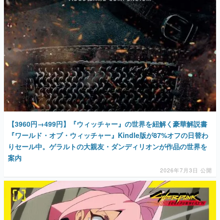
【3960円→499円】『ウィッチャー』の世界を紐解く豪華解説書
『ワールド・オブ・ウィッチャー』Kindle版が87%オフの日替わ
りセール中。ゲラルトの大親友・ダンディリオンが作品の世界を
案内
2026年7月3日 公開