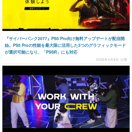
『サイバーパンク2077』PS5 Pro向け無料アップデートが配信開
始。PS5 Proの性能を最大限に活用した3つのグラフィックモード
が選択可能になり、「PSSR」にも対応
2026年4月9日 公開