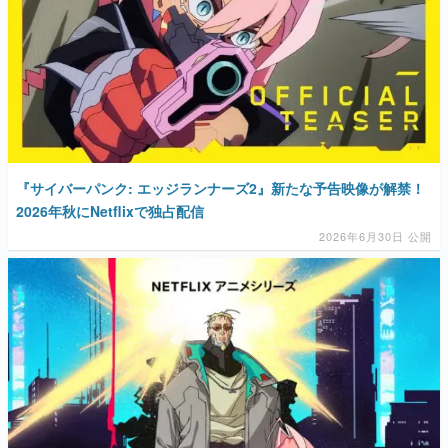
『サイバーパンク: エッジランナーズ2』新たな予告映像が解禁！
2026年秋にNetflixで独占配信
2026年6月30日 公開