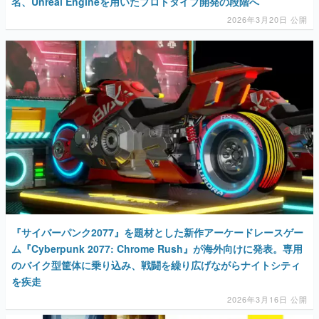
名、Unreal Engineを用いたプロトタイプ開発の段階へ
2026年3月20日 公開
『サイバーパンク2077』を題材とした新作アーケードレースゲー
ム『Cyberpunk 2077: Chrome Rush』が海外向けに発表。専用
のバイク型筐体に乗り込み、戦闘を繰り広げながらナイトシティ
を疾走
2026年3月16日 公開