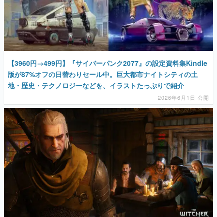
【3960円→499円】『サイバーパンク2077』の設定資料集Kindle
版が87%オフの日替わりセール中。巨大都市ナイトシティの土
地・歴史・テクノロジーなどを、イラストたっぷりで紹介
2026年6月1日 公開