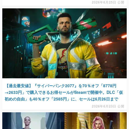
2026年6月25日 公開
【過去最安値】『サイバーパンク2077』を70％オフ「8778円
→2633円」で購入できるお得セールがSteamで開催中。DLC「仮
初めの自由」も40％オフ「2585円」に、セールは6月26日まで
2026年6月23日 公開