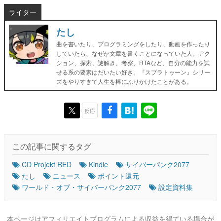
ライター
たし
曲を書いたり、プログラミングをしたり、動画を作ったり
していたら、なぜか文章を書くことになっていた人。アク
ション、探索、謎解き、考察、RTAなど、自分の能力を試
せる系の要素はだいたい好き。『スプラトゥーン』シリー
ズをやりすぎて人生を棒にふりかけたことがある。
反応
この記事に関するタグ
CD Projekt RED
Kindle
サイバーパンク2077
たし
ニュース
ポイント還元
ワールド・オブ・サイバーパンク2077
設定資料集
本ページはアフィリエイトプログラムによる収益を得ている場合が