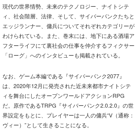
現代の世界情勢、未来のテクノロジー、ナイトシテ
ィ、社会階層、法律、そして、サイバーパンクたちと
エッジランナー、傭兵についてそれぞれカテゴリーが
わけられている。また、巻末には、地下にある酒場ア
フターライフにて裏社会の仕事を仲介するフィクサー
「ローグ」へのインタビューも掲載されている。
なお、ゲーム本編である『サイバーパンク2077』
は、2020年12月に発売された近未来都市ナイトシテ
ィを舞台にしたオープンワールドアクションRPG
だ。原作であるTRPG『サイバーパンク2.0.2.0』の世
界設定をもとに、プレイヤーは一人の傭兵“V（通称：
ヴィー）”として生きることになる。