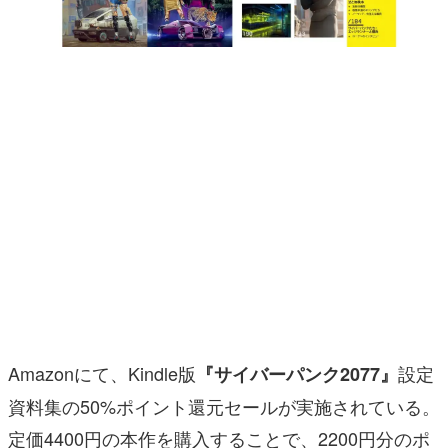
マンガ
女性向け
アプリレビュー
その他
電ファミニコゲーマーとは？
運営：株式会社マレ
Amazonにて、Kindle版
設定
『サイバーパンク2077』
資料集の50%ポイント還元セールが実施されている。
定価4400円の本作を購入することで、2200円分のポ