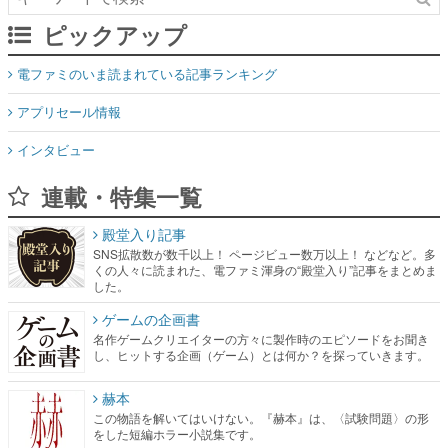
ピックアップ
電ファミのいま読まれている記事ランキング
アプリセール情報
インタビュー
連載・特集一覧
殿堂入り記事
SNS拡散数が数千以上！ ページビュー数万以上！ などなど。多
くの人々に読まれた、電ファミ渾身の“殿堂入り”記事をまとめま
した。
ゲームの企画書
名作ゲームクリエイターの方々に製作時のエピソードをお聞き
し、ヒットする企画（ゲーム）とは何か？を探っていきます。
赫本
この物語を解いてはいけない。『赫本』は、〈試験問題〉の形
をした短編ホラー小説集です。