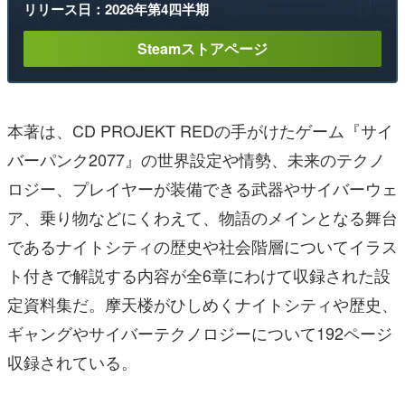
リリース日：2026年第4四半期
Steamストアページ
本著は、CD PROJEKT REDの手がけたゲーム『サイ
バーパンク2077』の世界設定や情勢、未来のテクノ
ロジー、プレイヤーが装備できる武器やサイバーウェ
ア、乗り物などにくわえて、物語のメインとなる舞台
であるナイトシティの歴史や社会階層についてイラス
ト付きで解説する内容が全6章にわけて収録された設
定資料集だ。摩天楼がひしめくナイトシティや歴史、
ギャングやサイバーテクノロジーについて192ページ
収録されている。