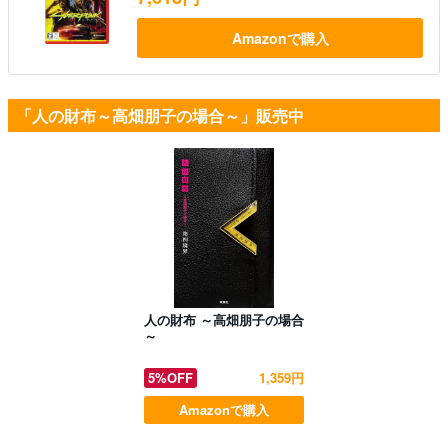
Amazonで購入
「人の財布～高畑朋子の場合～」販売中
人の財布 ～高畑朋子の場合
～
5%OFF
1,359円
Amazonで購入