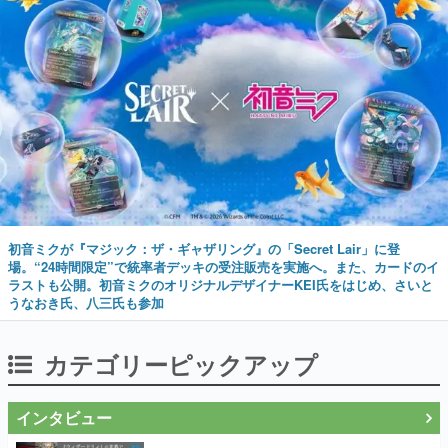
初音ミクが『マジック：ザ・ギャザリング』の「Secret Lair」に登
場。“24時間限定”で統率者デッキの受注販売を実施へ。また、カードのイ
ラストも公開。初音ミクのオリジナルデザイナーKEI氏をはじめ、さいと
うなおき氏、八三氏も参加
カテゴリーピックアップ
インタビュー