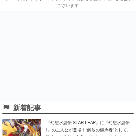
ございます
新着記事
『幻想水滸伝 STAR LEAP』に『幻想水滸伝
I』の主人公が登場！“解放の継承者”として、