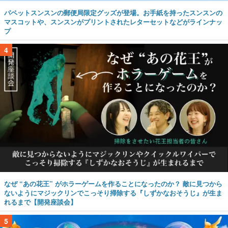
パペットスンスンの郵便局限定グッズが登場。お手紙を持ったスンスンの
マスコットや、スンスンがプリントされたレターセットなどがラインナッ
プ
4
なぜ “あの花王” がホラーゲームを作ることになったのか？ 敵に見つから
ないようにマジックリンでこっそり掃除する『しずかなおそうじ』が生ま
れるまで【開発座談会】
5