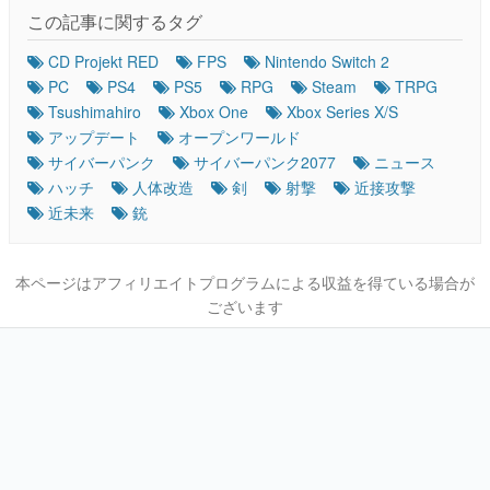
この記事に関するタグ
CD Projekt RED
FPS
Nintendo Switch 2
PC
PS4
PS5
RPG
Steam
TRPG
Tsushimahiro
Xbox One
Xbox Series X/S
アップデート
オープンワールド
サイバーパンク
サイバーパンク2077
ニュース
ハッチ
人体改造
剣
射撃
近接攻撃
近未来
銃
本ページはアフィリエイトプログラムによる収益を得ている場合が
ございます