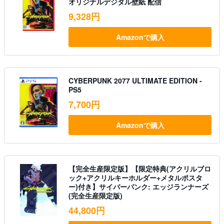
オリジナルデジタル壁紙 配信
9,328円
Amazonで購入
CYBERPUNK 2077 ULTIMATE EDITION -
PS5
7,700円
Amazonで購入
【完全生産限定版】【限定特典(アクリルブロ
ック+アクリルキーホルダー+メタルポスタ
ー)付き】サイバーパンク: エッジランナーズ
(完全生産限定版)
44,800円