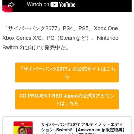
『サイバーパンク2077』PS4、PS5、Xbox One、
Xbox Series X/S、PC（Steamなど）、Nintendo
Switch 2に向けて発売中だ。
『サイバーパンク2077』の公式サイトはこち
ら
CD PROJEKT RED Japanの公式Xアカウン
トはこちら
サイバーパンク2077 アルティメットエディ
ション -Switch2 【Amazon.co.jp限定特典】