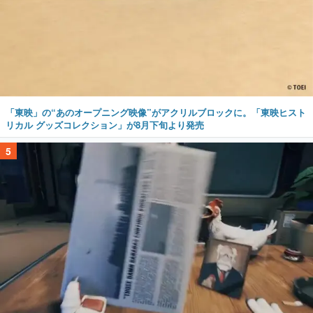
「東映」の“あのオープニング映像”がアクリルブロックに。「東映ヒスト
リカル グッズコレクション」が8月下旬より発売
5