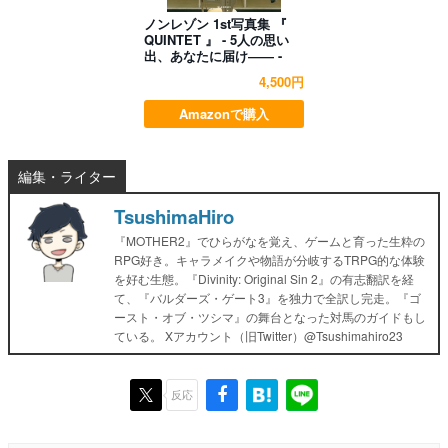
ノンレゾン 1st写真集 『
QUINTET 』 - 5人の思い
出、あなたに届け―― -
4,500円
Amazonで購入
編集・ライター
TsushimaHiro
『MOTHER2』でひらがなを覚え、ゲームと育った生粋の
RPG好き。キャラメイクや物語が分岐するTRPG的な体験
を好む生態。『Divinity: Original Sin 2』の有志翻訳を経
て、『バルダーズ・ゲート3』を独力で全訳し完走。『ゴ
ースト・オブ・ツシマ』の舞台となった対馬のガイドもし
ている。 Xアカウント（旧Twitter）@Tsushimahiro23
反応