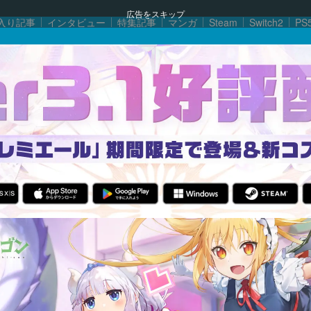
広告をスキップ
入り記事
インタビュー
特集記事
マンガ
Steam
Switch2
PS