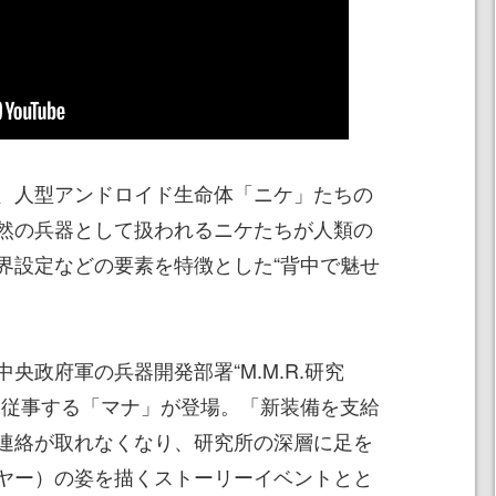
は、人型アンドロイド生命体「ニケ」たちの
然の兵器として扱われるニケたちが人類の
界設定などの要素を特徴とした“背中で魅せ
。
央政府軍の兵器開発部署“M.M.R.研究
て従事する「マナ」が登場。「新装備を支給
連絡が取れなくなり、研究所の深層に足を
ヤー）の姿を描くストーリーイベントとと