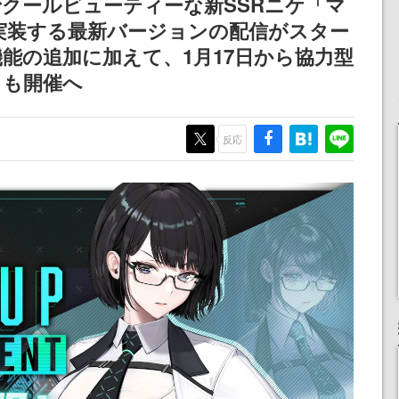
でクールビューティーな新SSRニケ「マ
実装する最新バージョンの配信がスター
機能の追加に加えて、1月17日から協力型
」も開催へ
反応