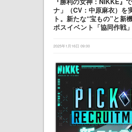
『勝利の女神：NIKKE』
ナ」（CV：中原麻衣）を
ト。新たな“宝もの”と新
ボスイベント「協同作戦
2025年1月16日 09:00