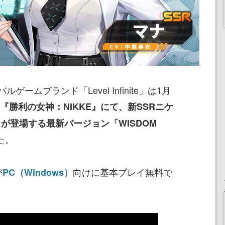
ームブランド「Level Infinite」は1月
『勝利の女神：NIKKE』にて、
新SSRニケ
が登場する最新バージョン「WISDOM
た。
び
向けに基本プレイ無料で
PC（Windows）