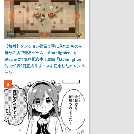
【無料】ダンジョン探索で手に入れたものを
自分の店で売るゲーム『Moonlighter』が
Steamにて無料配布中！続編『Moonlighter
2』の9月2日正式リリースを記念したキャンペ
ーン
2