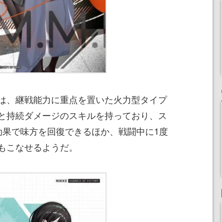
は、継戦能力に重点を置いた火力型タイプ
と持続ダメージのスキルを持っており、ス
効果で味方を回復できるほか、戦闘中に1度
もこなせるようだ。