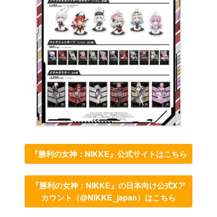
『勝利の女神：NIKKE』公式サイトはこちら
『勝利の女神：NIKKE』の日本向け公式Xア
カウント（@NIKKE_japan）はこちら