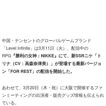
マンガ
女性向け
アプリレビュー
その他
中国・テンセントのグローバルゲームブランド
「Level Infinite」は3月11日（火）、配信中の
電ファミニコゲーマーとは？
RPG
『勝利の女神：NIKKE』にて、新SSRニケ「ト
運営：株式会社マレ
リナ（CV：高森奈津美）」が登場する最新バージョ
ン「FOR REST」の配信を開始した。
あわせて、3月20日（木・祝）に大阪で開催するファ
ンミーティングの出演者・販売グッズ情報も伝えられ
ている。