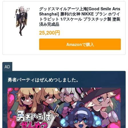
グッドスマイルアーツ上海[Good Smile Arts
Shanghai] 勝利の女神 NIKKE ブラン ホワイ
トラビット 1/7スケール プラスチック製 塗装
済み完成品
25,200円
Amazonで購入
AD
勇者パーティはぜんめつしました。