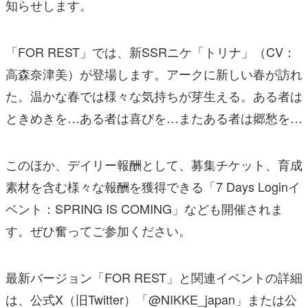
知らせします。
「FOR REST」では、新SSRニケ「トリナ」（CV：
高森奈津美）が登場します。アークに新しい春が訪れ
た。温かな春では様々な気持ちが芽生える。ある者は
ときめきを…ある者は喜びを…またある者は郷愁を…
このほか、デイリー報酬として、募集チケット、育成
素材を含む様々な報酬を獲得できる「7 Days Loginイ
ベント：SPRING IS COMING」なども開催されま
す。ぜひ奮ってご参加ください。
最新バージョン「FOR REST」と関連イベントの詳細
は、公式X（旧Twitter）「@NIKKE_japan」または公