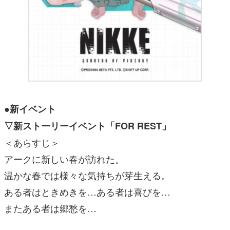
●新イベント
▽新ストーリーイベント「FOR REST」
＜あらすじ＞
アークに新しい春が訪れた。
温かな春では様々な気持ちが芽生える。
ある者はときめきを…ある者は喜びを…
またある者は郷愁を…