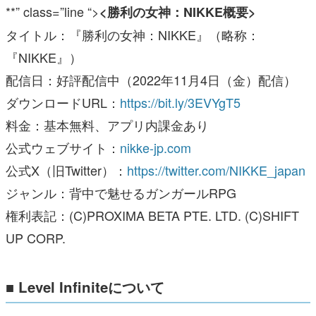
**” class=”line “>
<勝利の女神：NIKKE概要>
タイトル：『勝利の女神：NIKKE』（略称：
『NIKKE』）
配信日：好評配信中（2022年11月4日（金）配信）
ダウンロードURL：
https://bit.ly/3EVYgT5
料金：基本無料、アプリ内課金あり
公式ウェブサイト：
nikke-jp.com
公式X（旧Twitter）：
https://twitter.com/NIKKE_japan
ジャンル：背中で魅せるガンガールRPG
権利表記：(C)PROXIMA BETA PTE. LTD. (C)SHIFT
UP CORP.
■ Level Infiniteについて