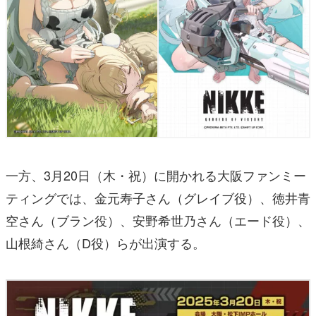
一方、3月20日（木・祝）に開かれる大阪ファンミー
ティングでは、金元寿子さん（グレイブ役）、徳井青
空さん（ブラン役）、安野希世乃さん（エード役）、
山根綺さん（D役）らが出演する。