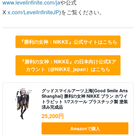
www.levelinfinite.com/ja
や公式
X
x.com/LevelInfiniteJP
)をご覧ください。
『勝利の女神：NIKKE』公式サイトはこちら
『勝利の女神：NIKKE』の日本向け公式Xア
カウント（@NIKKE_japan）はこちら
グッドスマイルアーツ上海[Good Smile Arts
Shanghai] 勝利の女神 NIKKE ブラン ホワイ
トラビット 1/7スケール プラスチック製 塗装
済み完成品
25,200円
Amazonで購入