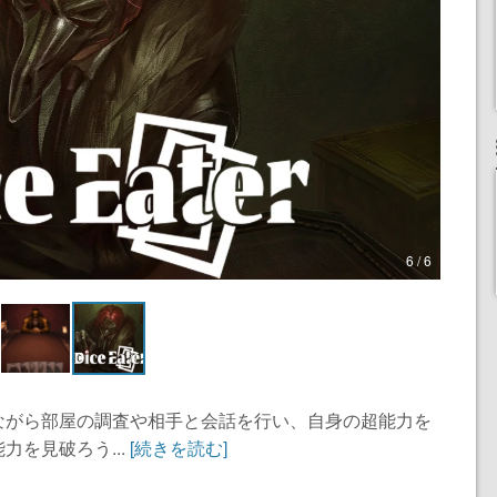
6 / 6
ながら部屋の調査や相手と会話を行い、自身の超能力を
を見破ろう...
[続きを読む]