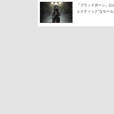
『ブラッドボーン』公式ア
ェスティック”なセール