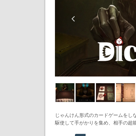
じゃんけん形式のカードゲームをし
駆使して手がかりを集め、相手の超能力