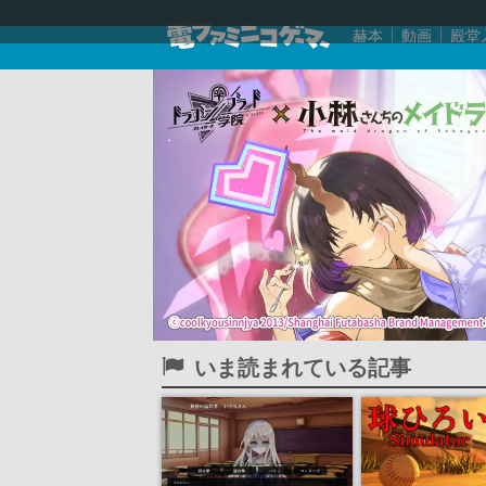
赫本
動画
殿堂
いま読まれている記事