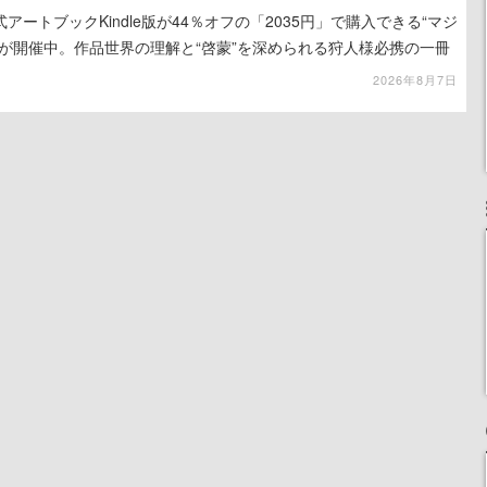
ートブックKindle版が44％オフの「2035円」で購入できる“マジ
が開催中。作品世界の理解と“啓蒙”を深められる狩人様必携の一冊
2026年8月7日