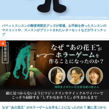
パペットスンスンの郵便局限定グッズが登場。お手紙を持ったスンスンの
マスコットや、スンスンがプリントされたレターセットなどがラインナッ
プ
4
なぜ “あの花王” がホラーゲームを作ることになったのか？ 敵に見つから