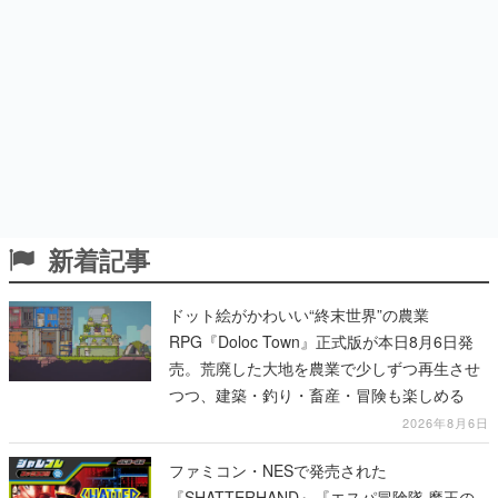
新着記事
ドット絵がかわいい“終末世界”の農業
RPG『Doloc Town』正式版が本日8月6日発
売。荒廃した大地を農業で少しずつ再生させ
つつ、建築・釣り・畜産・冒険も楽しめる
2026年8月6日
ファミコン・NESで発売された
『SHATTERHAND』『エスパ冒険隊 魔王の