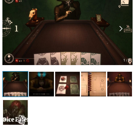
マンガ
女性向け
アプリレビュー
その他
1 / 6
電ファミニコゲーマーとは？
運営：株式会社マレ