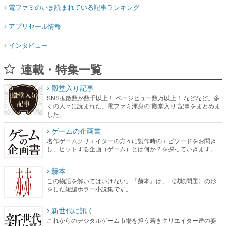
電ファミのいま読まれている記事ランキング
アプリセール情報
インタビュー
連載・特集一覧
殿堂入り記事
SNS拡散数が数千以上！ ページビュー数万以上！ などなど。多
くの人々に読まれた、電ファミ渾身の“殿堂入り”記事をまとめま
した。
ゲームの企画書
名作ゲームクリエイターの方々に製作時のエピソードをお聞き
し、ヒットする企画（ゲーム）とは何か？を探っていきます。
赫本
この物語を解いてはいけない。『赫本』は、〈試験問題〉の形
をした短編ホラー小説集です。
新世代に訊く
これからのデジタルゲーム市場を担う若きクリエイター達の姿