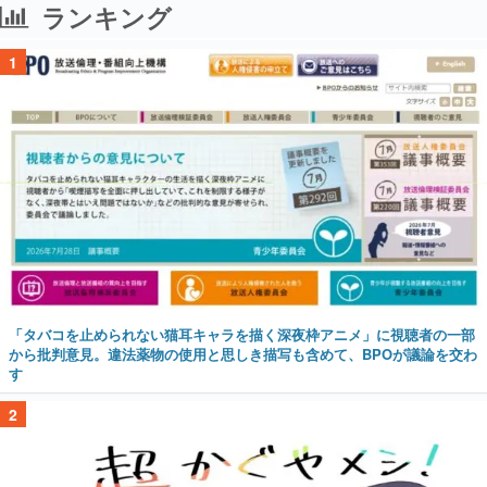
ランキング
1
「タバコを止められない猫耳キャラを描く深夜枠アニメ」に視聴者の一部
から批判意見。違法薬物の使用と思しき描写も含めて、BPOが議論を交わ
す
2