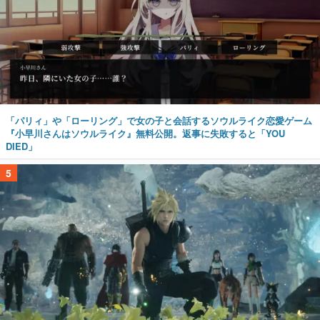
「パリィ」や「ローリング」で女の子と会話するソウルライク恋愛ゲーム
『小早川さんはソウルライク』無料公開。返事に失敗すると「YOU
DIED」
5