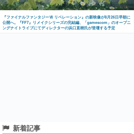
『ファイナルファンタジーⅦ リベレーション』の新映像が8月26日早朝に
公開へ。『FF7』リメイクシリーズの完結編、「gamescom」のオープニ
ングナイトライブにてディレクターの浜口直樹氏が登壇する予定
新着記事