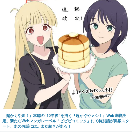
『超かぐや姫！』本編の“10年後”を描く『超かぐやメシ！』Web連載決
定。新たなWebマンガレーベル「ビビビコミック」にて特別話が掲載スタ
ート、あのお話には…まだ続きがある！