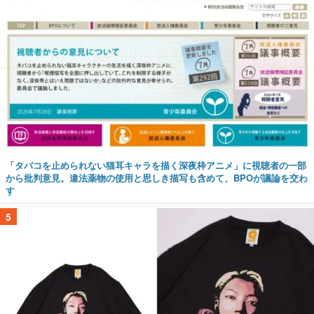
「タバコを止められない猫耳キャラを描く深夜枠アニメ」に視聴者の一部
から批判意見。違法薬物の使用と思しき描写も含めて、BPOが議論を交わ
す
5