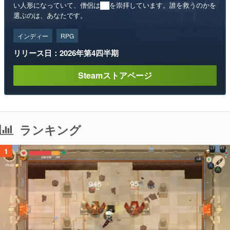
い人形になっていて、僧侶は██を崇拝しています。誰を救うのかを
選ぶのは、あなたです。
インディー
RPG
リリース日：2026年第4四半期
Steamストアページ
ランキング
1