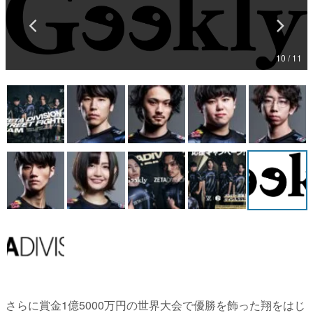
マンガ
女性向け
10 / 11
アプリレビュー
その他
電ファミニコゲーマーとは？
運営：株式会社マレ
さらに賞金1億5000万円の世界大会で優勝を飾った翔をはじ