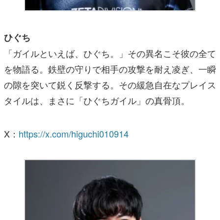
ひぐち
「ガイルといえば、ひぐち。」その異名こそ彼の全て
を物語る。鉄壁の守りで相手の攻撃を耐え凌ぎ、一瞬
の隙を突いて鋭く反撃する。その緩急自在なプレイス
タイルは、まさに「ひぐちガイル」の真骨頂。
X：
https://x.com/higuchi010914