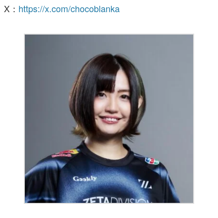
X：
https://x.com/chocoblanka