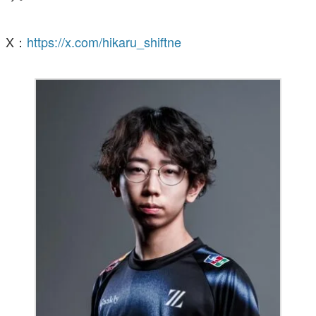
X：
https://x.com/hikaru_shiftne