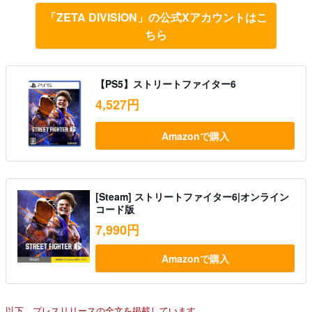
「ZETA DIVISION」の公式Xアカウントはこ
ちら
【PS5】ストリートファイター6
4,527円
Amazonで購入
[Steam] ストリートファイター6|オンライン
コード版
7,990円
Amazonで購入
以下、プレスリリースの全文を掲載しています