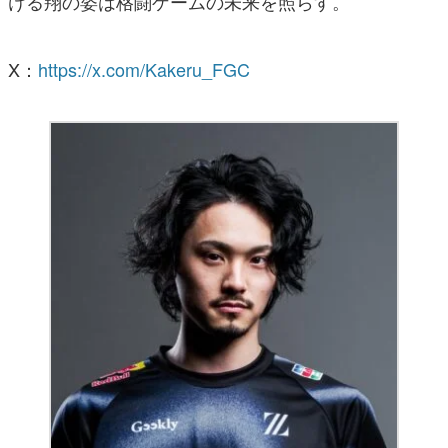
ける翔の姿は格闘ゲームの未来を照らす。
X：
https://x.com/Kakeru_FGC