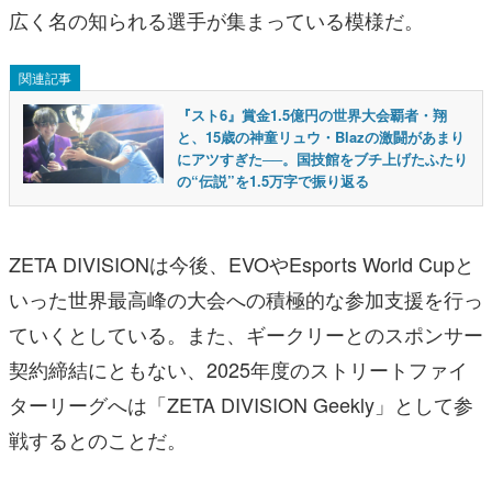
広く名の知られる選手が集まっている模様だ。
関連記事
『スト6』賞金1.5億円の世界大会覇者・翔
と、15歳の神童リュウ・Blazの激闘があまり
にアツすぎた──。国技館をブチ上げたふたり
の“伝説”を1.5万字で振り返る
ZETA DIVISIONは今後、EVOやEsports World Cupと
いった世界最高峰の大会への積極的な参加支援を行っ
ていくとしている。また、ギークリーとのスポンサー
契約締結にともない、2025年度のストリートファイ
ターリーグへは「ZETA DIVISION Geekly」として参
戦するとのことだ。