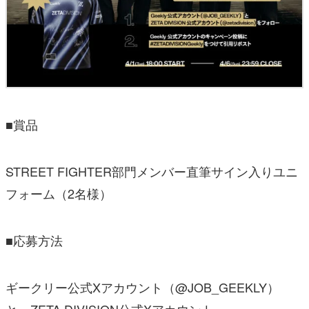
■賞品
STREET FIGHTER部門メンバー直筆サイン入りユニ
フォーム（2名様）
■応募方法
ギークリー公式Xアカウント（@JOB_GEEKLY）
と、ZETA DIVISION公式Xアカウント