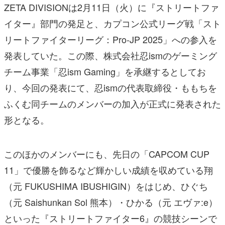
ZETA DIVISIONは2月11日（火）に『ストリートファ
イター』部門の発足と、カプコン公式リーグ戦「スト
リートファイターリーグ：Pro-JP 2025」への参入を
発表していた。この際、株式会社忍ismのゲーミング
チーム事業「忍ism Gaming」を承継するとしてお
り、今回の発表にて、忍ismの代表取締役・ももちを
ふくむ同チームのメンバーの加入が正式に発表された
形となる。
このほかのメンバーにも、先日の「CAPCOM CUP
11」で優勝を飾るなど輝かしい成績を収めている翔
（元 FUKUSHIMA IBUSHIGIN）をはじめ、ひぐち
（元 Saishunkan Sol 熊本）・ひかる（元 エヴァ:e）
といった『ストリートファイター6』の競技シーンで