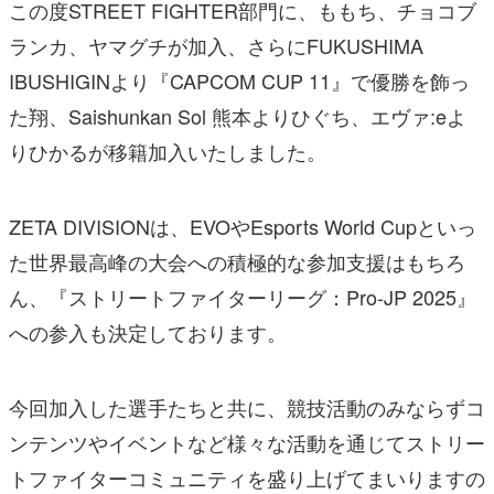
この度STREET FIGHTER部門に、ももち、チョコブ
ランカ、ヤマグチが加入、さらにFUKUSHIMA
IBUSHIGINより『CAPCOM CUP 11』で優勝を飾っ
た翔、Saishunkan Sol 熊本よりひぐち、エヴァ:eよ
りひかるが移籍加入いたしました。
ZETA DIVISIONは、EVOやEsports World Cupといっ
た世界最高峰の大会への積極的な参加支援はもちろ
ん、『ストリートファイターリーグ：Pro-JP 2025』
への参入も決定しております。
今回加入した選手たちと共に、競技活動のみならずコ
ンテンツやイベントなど様々な活動を通じてストリー
トファイターコミュニティを盛り上げてまいりますの