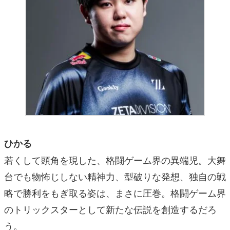
ひかる
若くして頭角を現した、格闘ゲーム界の異端児。大舞
台でも物怖じしない精神力、型破りな発想、独自の戦
略で勝利をもぎ取る姿は、まさに圧巻。格闘ゲーム界
のトリックスターとして新たな伝説を創造するだろ
う。