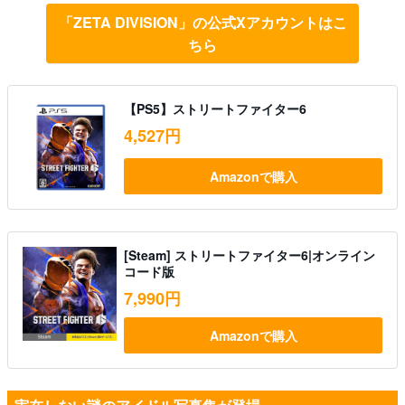
「ZETA DIVISION」の公式Xアカウントはこ
ちら
【PS5】ストリートファイター6
4,527円
Amazonで購入
[Steam] ストリートファイター6|オンライン
コード版
7,990円
Amazonで購入