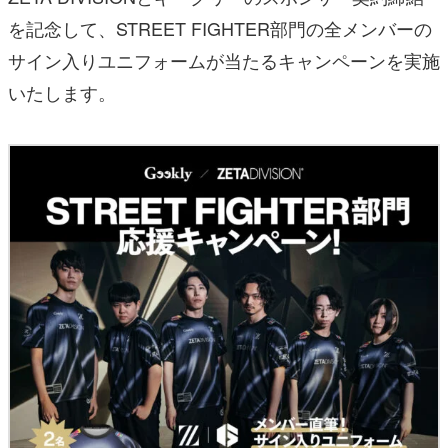
を記念して、STREET FIGHTER部門の全メンバーの
サイン入りユニフォームが当たるキャンペーンを実施
いたします。