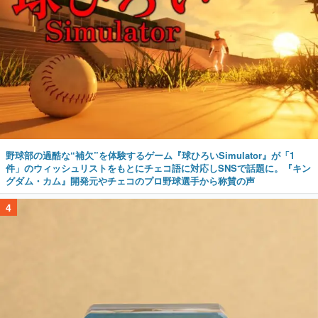
野球部の過酷な“補欠”を体験するゲーム『球ひろいSimulator』が「1
件」のウィッシュリストをもとにチェコ語に対応しSNSで話題に。『キン
グダム・カム』開発元やチェコのプロ野球選手から称賛の声
4