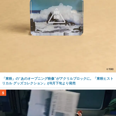
「東映」の“あのオープニング映像”がアクリルブロックに。「東映ヒスト
リカル グッズコレクション」が8月下旬より発売
5