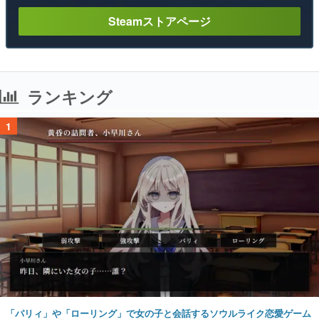
Steamストアページ
ランキング
1
「パリィ」や「ローリング」で女の子と会話するソウルライク恋愛ゲーム