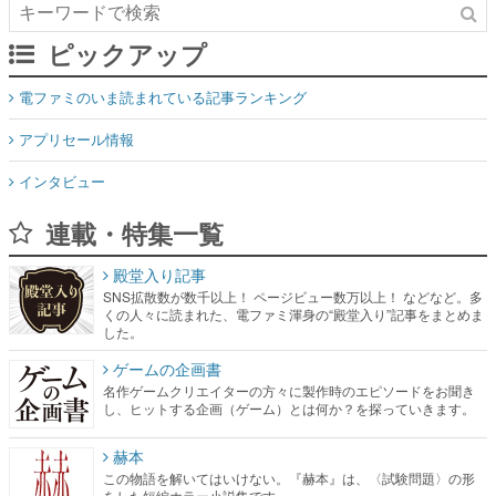
ピックアップ
電ファミのいま読まれている記事ランキング
アプリセール情報
インタビュー
連載・特集一覧
殿堂入り記事
SNS拡散数が数千以上！ ページビュー数万以上！ などなど。多
くの人々に読まれた、電ファミ渾身の“殿堂入り”記事をまとめま
した。
ゲームの企画書
名作ゲームクリエイターの方々に製作時のエピソードをお聞き
し、ヒットする企画（ゲーム）とは何か？を探っていきます。
赫本
この物語を解いてはいけない。『赫本』は、〈試験問題〉の形
をした短編ホラー小説集です。