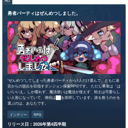
勇者パーティはぜんめつしました。
“ぜんめつ”してしまった勇者パーティから1人だけ選んで、ともに迷
宮からの脱出を目指すダンジョン探索RPGです。 ただし勇者は「は
い/いいえ」しか喋れず、魔法使いは魔法が使えず、戦士は可愛らし
い人形になっていて、僧侶は██を崇拝しています。誰を救うのかを
選ぶのは、あなたです。
インディー
RPG
リリース日：2026年第4四半期