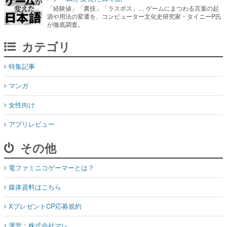
「経験値」「裏技」「ラスボス」… ゲームにまつわる言葉の起
源や用法の変遷を、コンピューター文化史研究家・タイニーP氏
が徹底調査。
カテゴリ
特集記事
マンガ
女性向け
アプリレビュー
その他
電ファミニコゲーマーとは？
媒体資料はこちら
XプレゼントCP応募規約
運営：株式会社マレ