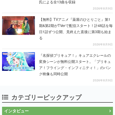
氏による全13曲を収録
2026年8月9日
【無料】TVアニメ『薬屋のひとりごと』第1
期&第2期がTVerで配信スタート！計48話を毎
日1話ずつ公開、見終えた直後に第3期も始ま
る
2026年8月9日
『名探偵プリキュア！』キュアエクレールの
変身シーンが無料公開スタート。「プリキュ
ア！フライング・インフィニティ！」のバン
ク映像も同時公開
2026年8月9日
カテゴリーピックアップ
インタビュー