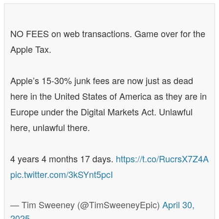
NO FEES on web transactions. Game over for the
Apple Tax.
Apple’s 15-30% junk fees are now just as dead
here in the United States of America as they are in
Europe under the Digital Markets Act. Unlawful
here, unlawful there.
4 years 4 months 17 days.
https://t.co/RucrsX7Z4A
pic.twitter.com/3kSYnt5pcI
— Tim Sweeney (@TimSweeneyEpic)
April 30,
2025