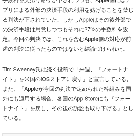
プリによる外部の決済手段の利用を妨げることを禁じ
る判決が下されていた。しかしAppleはその後外部で
の決済手段は用意しつつもそれに27%の手数料を設
定。今回の判決では、これを含むApple側の対応が前
述の判決に従ったものではないと結論づけられた。
Tim Sweeney氏は続く投稿で「来週、『フォートナ
イト』を米国のiOSストアに戻す」と宣言している。
また、「Appleが今回の判決で定められた枠組みを国
外にも適用する場合、各国のApp Storeにも『フォー
トナイト』を戻し、その後の訴訟も取り下げる」とし
ている。