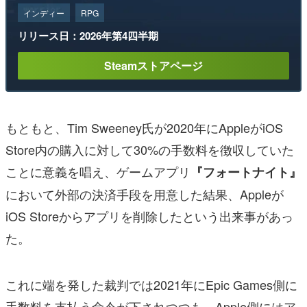
インディー
RPG
リリース日：2026年第4四半期
Steamストアページ
もともと、Tim Sweeney氏が2020年にAppleがiOS
Store内の購入に対して30%の手数料を徴収していた
ことに意義を唱え、ゲームアプリ
『フォートナイト』
において外部の決済手段を用意した結果、Appleが
iOS Storeからアプリを削除したという出来事があっ
た。
これに端を発した裁判では2021年にEpic Games側に
手数料を支払う命令が下されつつも、Apple側にはア