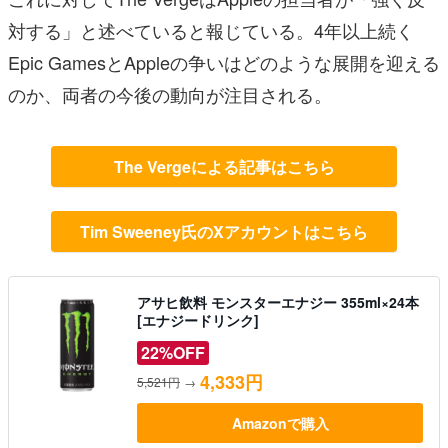
対する」と述べていると報じている。4年以上続く
Epic GamesとAppleの争いはどのような展開を迎える
のか、両者の今後の動向が注目される。
The Vergeによる記事はこちら
Tim Sweeney氏のXアカウントはこちら
アサヒ飲料 モンスターエナジー 355ml×24本
[エナジードリンク]
22%OFF
4,333円
5,521円
→
Amazonで購入