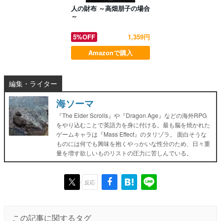
人の財布 ～高畑朋子の場合
～
5%OFF
1,359円
Amazonで購入
編集・ライター
海ソーマ
『The Elder Scrolls』や『Dragon Age』などの海外RPG
をやり込むことで英語力を身に付ける。最も脳を焼かれた
ゲームキャラは『Mass Effect』のタリゾラ。 面白そうな
ものには何でも興味を抱くやっかいな性分のため、日々重
量を増す欲しいものリストの圧力に苦しんでいる。
反応
この記事に関するタグ