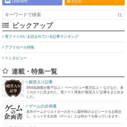
Discord
RSS
ピックアップ
電ファミのいま読まれている記事ランキング
アプリセール情報
インタビュー
連載・特集一覧
殿堂入り記事
SNS拡散数が数千以上！ ページビュー数万以上！ などなど。多
くの人々に読まれた、電ファミ渾身の“殿堂入り”記事をまとめま
した。
ゲームの企画書
名作ゲームクリエイターの方々に製作時のエピソードをお聞き
し、ヒットする企画（ゲーム）とは何か？を探っていきます。