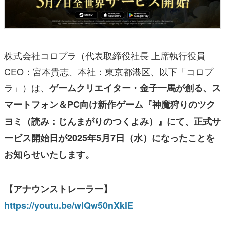
株式会社コロプラ（代表取締役社長 上席執行役員
CEO：宮本貴志、本社：東京都港区、以下「コロプ
ラ」）は、
ゲームクリエイター・金子一馬が創る、ス
マートフォン＆PC向け新作ゲーム『神魔狩りのツク
ヨミ（読み：じんまがりのつくよみ）』にて、正式サ
ービス開始日が2025年5月7日（水）になったことを
お知らせいたします。
【アナウンストレーラー】
https://youtu.be/wlQw50nXklE