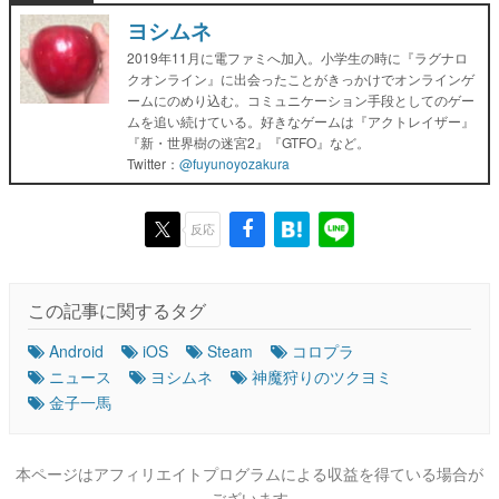
ヨシムネ
2019年11月に電ファミへ加入。小学生の時に『ラグナロ
クオンライン』に出会ったことがきっかけでオンラインゲ
ームにのめり込む。コミュニケーション手段としてのゲー
ムを追い続けている。好きなゲームは『アクトレイザー』
『新・世界樹の迷宮2』『GTFO』など。
Twitter：
@fuyunoyozakura
反応
この記事に関するタグ
Android
iOS
Steam
コロプラ
ニュース
ヨシムネ
神魔狩りのツクヨミ
金子一馬
本ページはアフィリエイトプログラムによる収益を得ている場合が
ございます