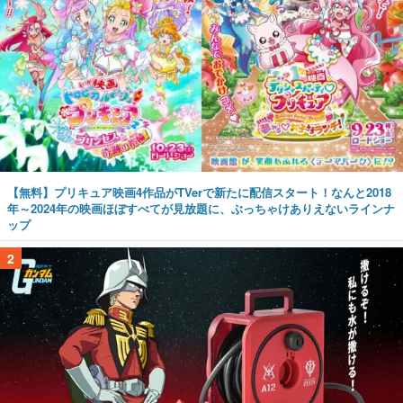
【無料】プリキュア映画4作品がTVerで新たに配信スタート！なんと2018
年～2024年の映画ほぼすべてが見放題に、ぶっちゃけありえないラインナ
ップ
2