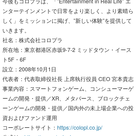
今後もコロプラは、「”Entertainment in Real Life” エ
ンターテインメントで日常をより楽しく、より素晴ら
しく」をミッションに掲げ、”新しい体験”を提供して
いきます。
社名：株式会社コロプラ
所在地：東京都港区赤坂9-7-2 ミッドタウン・イース
ト5F・6F
設立：2008年10月1日
代表者：代表取締役社長 上席執行役員 CEO 宮本貴志
事業内容：スマートフォンゲーム、コンシューマーゲ
ームの開発・提供／XR、メタバース、ブロックチェ
ーンゲームの開発・提供／国内外の未上場企業への投
資およびファンド運用
コーポレートサイト：
https://colopl.co.jp/