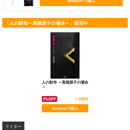
Amazonで購入
「人の財布～高畑朋子の場合～」販売中
人の財布 ～高畑朋子の場合
～
5%OFF
1,359円
Amazonで購入
ライター