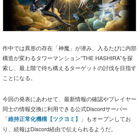
作中では異形の存在「神魔」が潜み、入るたびに内部
構造が変わるタワーマンション“THE HASHIRA”を探
索し、最上階で待ち構えるターゲットの討伐を目指す
ことになる。
今回の発表にあわせて、最新情報の確認やプレイヤー
同士の情報交換に利用できる公式Discordサーバー
「
」もオープンしてお
維持正常化機構【ツクヨミ】
り、続報はDiscord経由で伝えられるようだ。