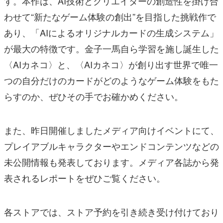
す。本作は、AI技術とクリエイターの創造性を掛け合
わせて“新たなゲーム体験の創出”を目指した挑戦作で
あり、「AIによるオリジナルカードの生成システム」
が最大の特徴です。金子一馬自ら学習を施し誕生した
〈AIカネコ〉と、〈AIカネコ〉が創り出す世界で唯一
つの自分だけのカードがどのようなゲーム体験をもた
らすのか、ぜひその手でお確かめください。
また、昨日開催しましたメディア向けイベントにて、
プレイアブルキャラクターやエンドコンテンツなどの
未公開情報も発表しております。メディア各誌から発
表されるレポートをぜひご覧ください。
各ストアでは、ストア予約を引き続き受け付けており