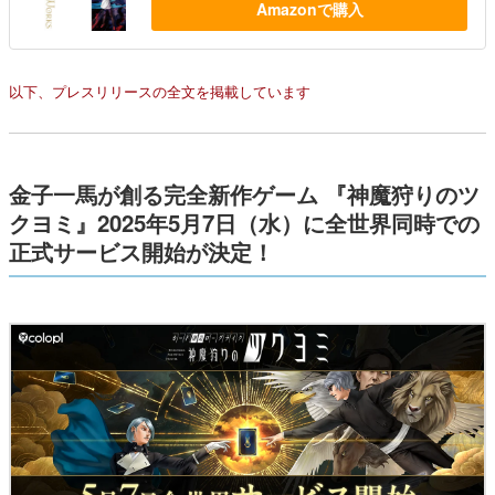
Amazonで購入
以下、プレスリリースの全文を掲載しています
金子一馬が創る完全新作ゲーム 『神魔狩りのツ
クヨミ』2025年5月7日（水）に全世界同時での
正式サービス開始が決定！