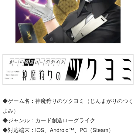
◆ゲーム名：神魔狩りのツクヨミ（じんまがりのつく
よみ）
◆ジャンル：カード創造ローグライク
◆対応端末：iOS、Android™、PC（Steam）