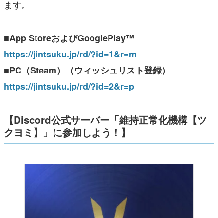
ます。
■App StoreおよびGooglePlay™
https://jintsuku.jp/rd/?id=1&r=m
■PC（Steam）（ウィッシュリスト登録）
https://jintsuku.jp/rd/?id=2&r=p
【Discord公式サーバー「維持正常化機構【ツ
クヨミ】」に参加しよう！】