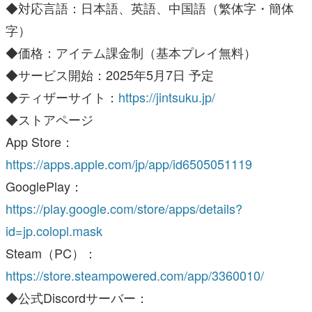
◆対応言語：日本語、英語、中国語（繁体字・簡体
字）
◆価格：アイテム課金制（基本プレイ無料）
◆サービス開始：2025年5月7日 予定
◆ティザーサイト：
https://jintsuku.jp/
◆ストアページ
App Store：
https://apps.apple.com/jp/app/id6505051119
GooglePlay：
https://play.google.com/store/apps/details?
id=jp.colopl.mask
Steam（PC）：
https://store.steampowered.com/app/3360010/
◆公式Discordサーバー：