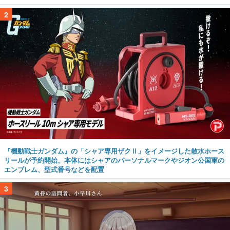
2
『機動戦士ガンダム』の「シャア専用ザクⅡ」をイメージした散水ホース
リールが予約開始。本体にはシャアのパーソナルマークやジオン公国軍の
エンブレム、型式番号などを配置
3