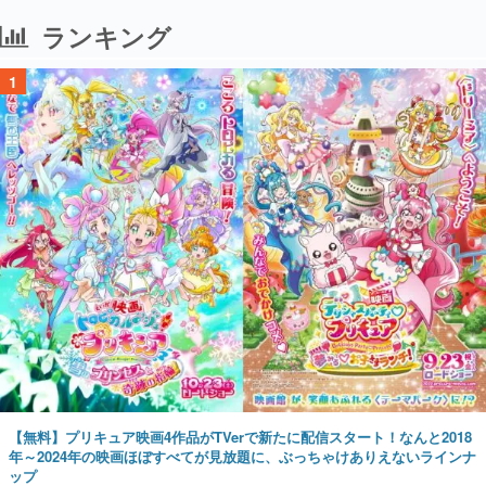
ランキング
1
【無料】プリキュア映画4作品がTVerで新たに配信スタート！なんと2018
年～2024年の映画ほぼすべてが見放題に、ぶっちゃけありえないラインナ
ップ