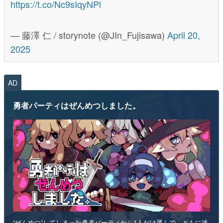
https://t.co/Nc9sIqyNPl
— 藤澤 仁 / storynote (@JIn_Fujisawa)
April 20,
2025
AD
勇者パーティはぜんめつしました。
“ぜんめつ”してしまった勇者パーティから1人だけ選んで、ともに迷