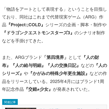
「物語をアートとして表現する」ということを目指し
ており、同社はこれまで代替現実ゲーム（ARG）作
品
シリーズの企画・脚本・制作や
『Project:;COLD』
のシナリオ制作
『ドラゴンクエストモンスターズ3』
などを手掛けてきた。
また、ARGブランド
として
「第四境界」
『人の財
などの
布』『人の給与明細』『人の交換日記』
『人の
や
などの作
シリーズ』
『かがみの特殊少年更生施設』
品をリリースしている。2025年4月にはブランド1周
年記念作品
が発表されていた。
『交錯≠少女』
関連記事