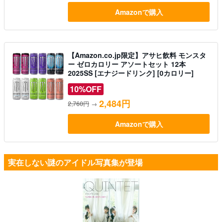
Amazonで購入
【Amazon.co.jp限定】アサヒ飲料 モンスタ
ー ゼロカロリー アソートセット 12本
2025SS [エナジードリンク] [0カロリー]
10%OFF
2,484円
2,760円
→
Amazonで購入
実在しない謎のアイドル写真集が登場