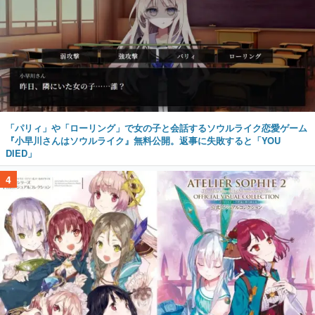
「パリィ」や「ローリング」で女の子と会話するソウルライク恋愛ゲーム
『小早川さんはソウルライク』無料公開。返事に失敗すると「YOU
DIED」
4