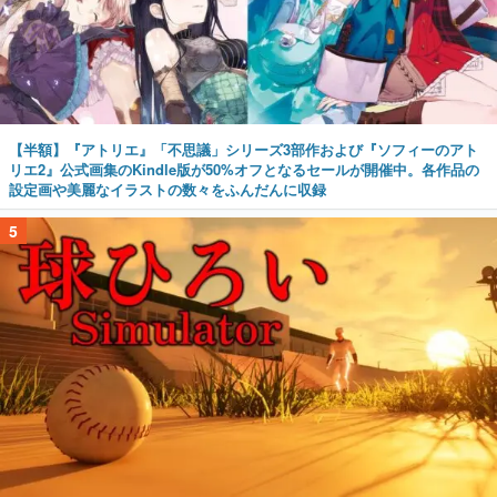
【半額】『アトリエ』「不思議」シリーズ3部作および『ソフィーのアト
リエ2』公式画集のKindle版が50%オフとなるセールが開催中。各作品の
設定画や美麗なイラストの数々をふんだんに収録
5