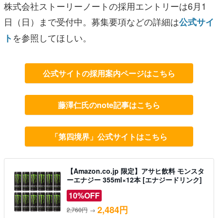
株式会社ストーリーノートの採用エントリーは6月1
日（日）まで受付中。募集要項などの詳細は
公式サイ
を参照してほしい。
ト
公式サイトの採用案内ページはこちら
藤澤仁氏のnote記事はこちら
「第四境界」公式サイトはこちら
【Amazon.co.jp 限定】アサヒ飲料 モンスタ
ーエナジー 355ml×12本 [エナジードリンク]
10%OFF
2,484円
2,760円
→