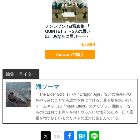
ノンレゾン 1st写真集 『
QUINTET 』 - 5人の思い
出、あなたに届け―― -
4,500円
Amazonで購入
編集・ライター
海ソーマ
『The Elder Scrolls』や『Dragon Age』などの海外RPG
をやり込むことで英語力を身に付ける。最も脳を焼かれた
ゲームキャラは『Mass Effect』のタリゾラ。 面白そうな
ものには何でも興味を抱くやっかいな性分のため、日々重
量を増す欲しいものリストの圧力に苦しんでいる。
反応