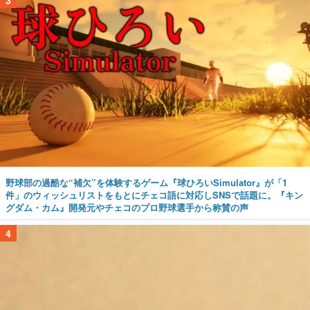
3
野球部の過酷な“補欠”を体験するゲーム『球ひろいSimulator』が「1
件」のウィッシュリストをもとにチェコ語に対応しSNSで話題に。『キン
グダム・カム』開発元やチェコのプロ野球選手から称賛の声
4