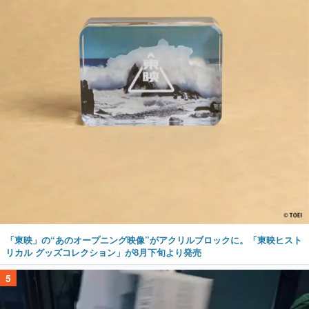
「東映」の“あのオープニング映像”がアクリルブロックに。「東映ヒスト
リカル グッズコレクション」が8月下旬より発売
5