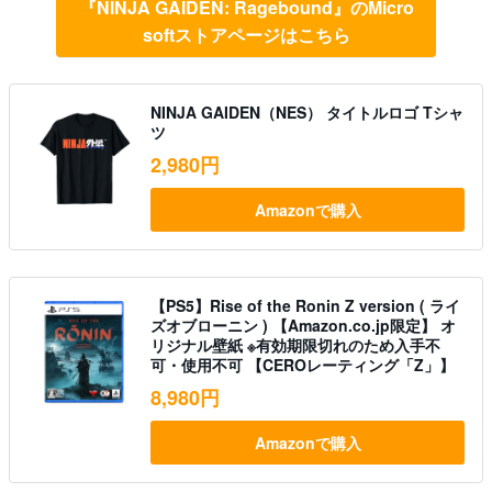
『NINJA GAIDEN: Ragebound』のMicro
softストアページはこちら
NINJA GAIDEN（NES） タイトルロゴ Tシャ
ツ
2,980円
Amazonで購入
【PS5】Rise of the Ronin Z version ( ライ
ズオブローニン ) 【Amazon.co.jp限定】 オ
リジナル壁紙 ※有効期限切れのため入手不
可・使用不可 【CEROレーティング「Z」】
8,980円
Amazonで購入