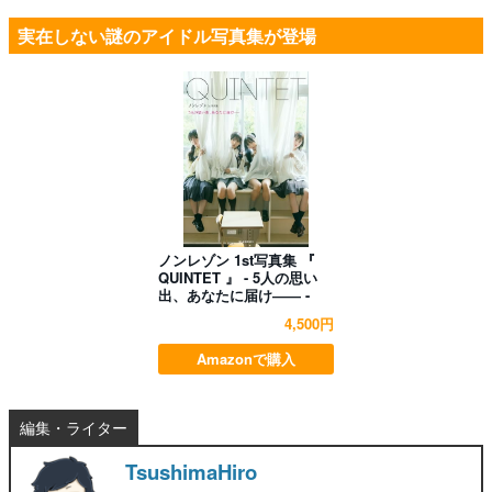
実在しない謎のアイドル写真集が登場
ノンレゾン 1st写真集 『
QUINTET 』 - 5人の思い
出、あなたに届け―― -
4,500円
Amazonで購入
編集・ライター
TsushimaHiro