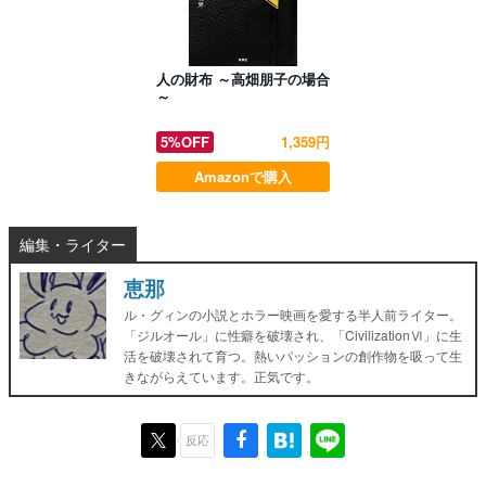
人の財布 ～高畑朋子の場合
～
5%OFF
1,359円
Amazonで購入
編集・ライター
恵那
ル・グィンの小説とホラー映画を愛する半人前ライター。
「ジルオール」に性癖を破壊され、「CivilizationⅥ」に生
活を破壊されて育つ。熱いパッションの創作物を吸って生
きながらえています。正気です。
反応