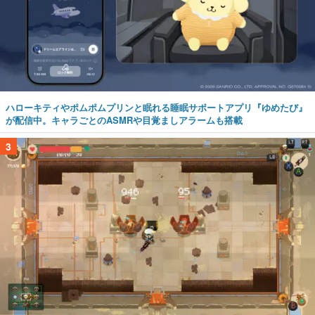
ハローキティやポムポムプリンと眠れる睡眠サポートアプリ『ゆめたび』
が配信中。キャラごとのASMRや目覚ましアラームも搭載
3