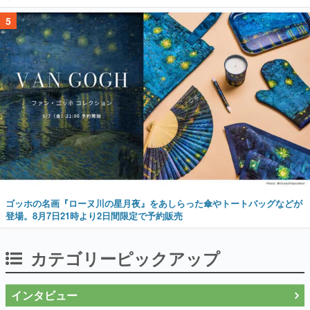
5
ゴッホの名画『ローヌ川の星月夜』をあしらった傘やトートバッグなどが
登場。8月7日21時より2日間限定で予約販売
カテゴリーピックアップ
インタビュー