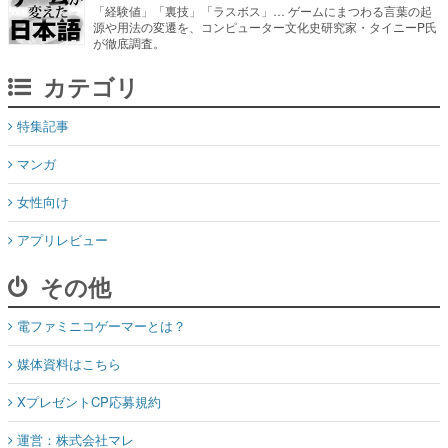
「経験値」「裏技」「ラスボス」… ゲームにまつわる言葉の起
源や用法の変遷を、コンピューター文化史研究家・タイニーP氏
が徹底調査。
カテゴリ
特集記事
マンガ
女性向け
アプリレビュー
その他
電ファミニコゲーマーとは？
媒体資料はこちら
XプレゼントCP応募規約
運営：株式会社マレ