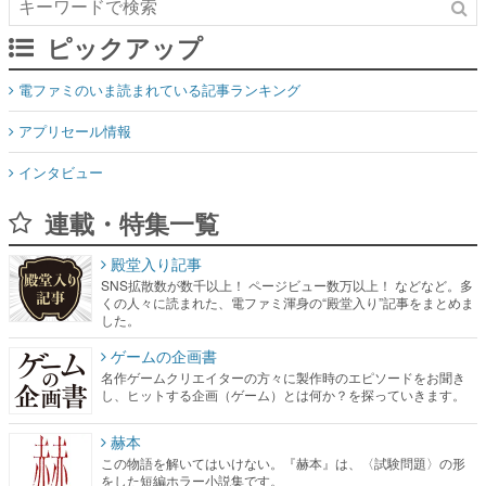
ピックアップ
電ファミのいま読まれている記事ランキング
アプリセール情報
インタビュー
連載・特集一覧
殿堂入り記事
SNS拡散数が数千以上！ ページビュー数万以上！ などなど。多
くの人々に読まれた、電ファミ渾身の“殿堂入り”記事をまとめま
した。
ゲームの企画書
名作ゲームクリエイターの方々に製作時のエピソードをお聞き
し、ヒットする企画（ゲーム）とは何か？を探っていきます。
赫本
この物語を解いてはいけない。『赫本』は、〈試験問題〉の形
をした短編ホラー小説集です。