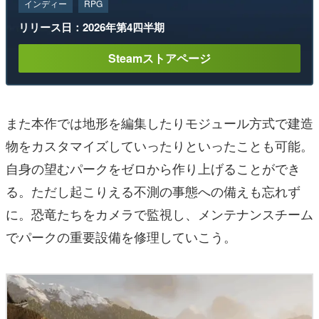
インディー
RPG
リリース日：2026年第4四半期
Steamストアページ
また本作では地形を編集したりモジュール方式で建造
物をカスタマイズしていったりといったことも可能。
自身の望むパークをゼロから作り上げることができ
る。ただし起こりえる不測の事態への備えも忘れず
に。恐竜たちをカメラで監視し、メンテナンスチーム
でパークの重要設備を修理していこう。