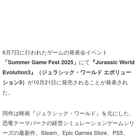
マンガ
女性向け
アプリレビュー
その他
6月7日に行われたゲームの発表会イベント
にて
「Summer Game Fest 2025」
『Jurassic World
電ファミニコゲーマーとは？
Evolution3』（ジュラシック・ワールド エボリュー
運営：株式会社マレ
が10月21日に発売されることが発表され
ション3）
た。
同作は映画『ジュラシック・ワールド』を元にした、
恐竜テーマパークの経営シミュレーションゲームシリ
ーズの最新作。Steam、Epic Games Store、PS5、