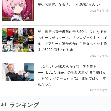
星や感情豊かな表情が、小悪魔かわいい
2026年8月7日
早川書房の電子書籍が最大50%オフになる夏
のセールがスタート。『プロジェクト・ヘイ
ル・メアリー』ほか名作から最近のヒット作
まで3000点以上が対象に
2026年8月7日
「現実より意味のある仮想世界を作る」
──『EVE Online』の生みの親が18年掲げ続
ける”クレイジーな宣言”は、比喩ではなく本
気だった
2026年8月7日
ランキング