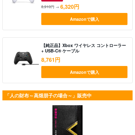
6,320円
8,910円
→
Amazonで購入
【純正品】Xbox ワイヤレス コントローラー
+ USB-C® ケーブル
8,761円
Amazonで購入
「人の財布～高畑朋子の場合～」販売中