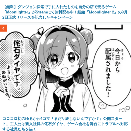
【無料】ダンジョン探索で手に入れたものを自分の店で売るゲーム
『Moonlighter』がSteamにて無料配布中！続編『Moonlighter 2』の9月
2日正式リリースを記念したキャンペーン
4
コロコロ初のゆるかわ4コマ『まだサ終しないんですか？』公開スター
ト。主人公は新入社員の侘石ダイヤ、ゲーム会社を舞台にトラブルへ対応
する社員たちを描く