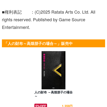
■権利表記 ：(C)2025 Ratata Arts Co. Ltd. All
rights reserved. Published by Game Source
Entertainment.
「人の財布～高畑朋子の場合～」販売中
人の財布 ～高畑朋子の場合
～
5%OFF
1,359円