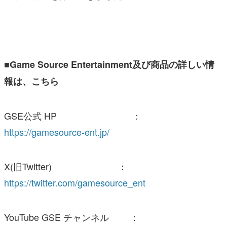
■Game Source Entertainment及び商品の詳しい情
報は、こちら
GSE公式 HP ：
https://gamesource-ent.jp/
X(旧Twitter) ：
https://twitter.com/gamesource_ent
YouTube GSE チャンネル ：