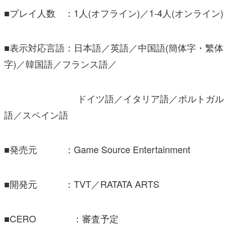
■プレイ人数 ：1人(オフライン)／1-4人(オンライン)
■表示対応言語：日本語／英語／中国語(簡体字・繁体
字)／韓国語／フランス語／
ドイツ語／イタリア語／ポルトガル
語／スペイン語
■発売元 ：Game Source Entertainment
■開発元 ：TVT／RATATA ARTS
■CERO ：審査予定