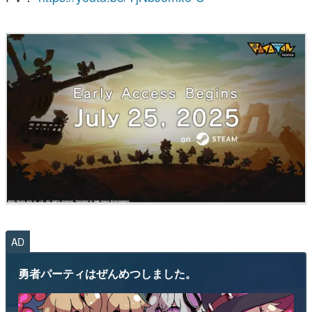
AD
勇者パーティはぜんめつしました。