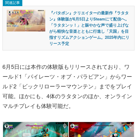
関連記事
『パタポン』クリエイターの最新作『ラタタ
ン』体験版が6月5日よりSteamにて配信へ。
「ラタタンッ！」と賑やかな声で盛り上げな
がら軽快な音楽とともに行進し「天国」を目
指すリズムアクションゲーム。2025年内にリ
リース予定
6月5日には本作の体験版もリリースされており、ワ
ールド1「パイレーツ・オブ・パラビアン」からワー
ルド2「ビックリローラーマウンテン」までをプレイ
可能。ほかにも、4体のラタタンのほか、オンライン
マルチプレイも体験可能だ。