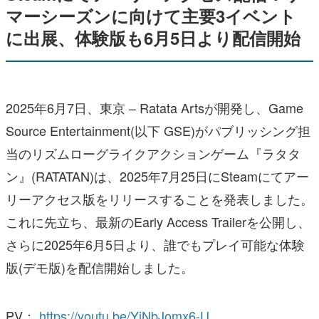
マーシーズンに向けて主要3イベント
に出展、体験版も6月5日より配信開始
2025年6月7日、東京 – Ratata Artsが開発し、Game
Source Entertainment(以下 GSE)がパブリッシング担
当のリズムローグライクアクションゲーム『ラタタ
ン』(RATATAN)は、2025年7月25日にSteamにてアー
リーアクセス版をリリースすることを発表しました。
これに先立ち、最新のEarly Access Trailerを公開し、
さらに2025年6月5日より、誰でもプレイ可能な体験
版(デモ版)を配信開始しました。
PV：
https://youtu.be/YjNbJomx6-U