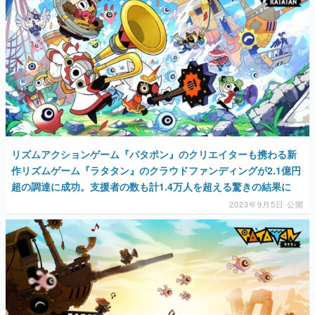
リズムアクションゲーム『パタポン』のクリエイターも携わる新
作リズムゲーム『ラタタン』のクラウドファンディングが2.1億円
超の調達に成功。支援者の数も計1.4万人を超える驚きの結果に
2023年9月5日 公開