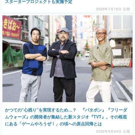
スタータープロジェクトも実施予定
2023年7月15日 公開
かつての“心残り”を実現するため…？ 『パタポン』『フリーダ
ムウォーズ』の開発者が集結した新スタジオ『TVT』。その根底
にある「ゲームやろうぜ！」の頃への原点回帰とは
2022年5月24日 公開