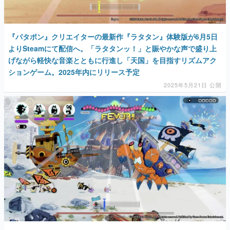
『パタポン』クリエイターの最新作『ラタタン』体験版が6月5日
よりSteamにて配信へ。「ラタタンッ！」と賑やかな声で盛り上
げながら軽快な音楽とともに行進し「天国」を目指すリズムアク
ションゲーム。2025年内にリリース予定
2025年5月21日 公開