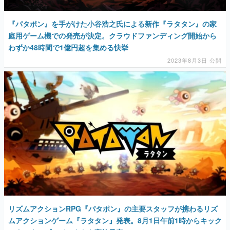
『パタポン』を手がけた小谷浩之氏による新作『ラタタン』の家
庭用ゲーム機での発売が決定。クラウドファンディング開始から
わずか48時間で1億円超を集める快挙
2023年8月3日 公開
リズムアクションRPG『パタポン』の主要スタッフが携わるリズ
ムアクションゲーム『ラタタン』発表。8月1日午前1時からキック