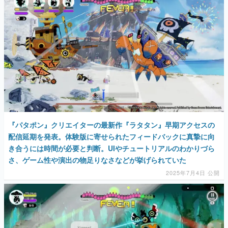
『パタポン』クリエイターの最新作『ラタタン』早期アクセスの
配信延期を発表。体験版に寄せられたフィードバックに真摯に向
き合うには時間が必要と判断。UIやチュートリアルのわかりづら
さ、ゲーム性や演出の物足りなさなどが挙げられていた
2025年7月4日 公開