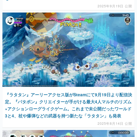
2025年9月19日 公開
『ラタタン』アーリーアクセス版がSteamにて9月19日より配信決
定。『パタポン』クリエイターが手がける最大4人マルチのリズム
×アクションローグライクゲーム。これまで未公開だったワールド
3と4、杖や爆弾などの武器を持つ新たな「ラタタン」も発表
2025年8月14日 公開