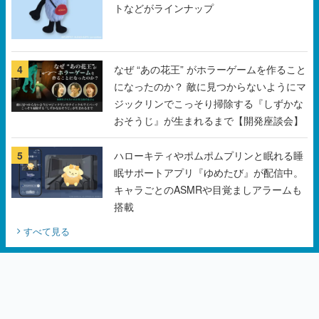
トなどがラインナップ
4
なぜ “あの花王” がホラーゲームを作ること
になったのか？ 敵に見つからないようにマ
ジックリンでこっそり掃除する『しずかな
おそうじ』が生まれるまで【開発座談会】
5
ハローキティやポムポムプリンと眠れる睡
眠サポートアプリ『ゆめたび』が配信中。
キャラごとのASMRや目覚ましアラームも
搭載
すべて見る