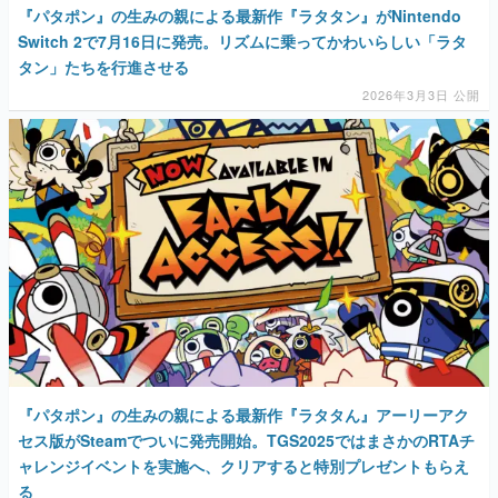
『パタポン』の生みの親による最新作『ラタタン』がNintendo
Switch 2で7月16日に発売。リズムに乗ってかわいらしい「ラタ
タン」たちを行進させる
2026年3月3日 公開
『パタポン』の生みの親による最新作『ラタタん』アーリーアク
セス版がSteamでついに発売開始。TGS2025ではまさかのRTAチ
ャレンジイベントを実施へ、クリアすると特別プレゼントもらえ
る