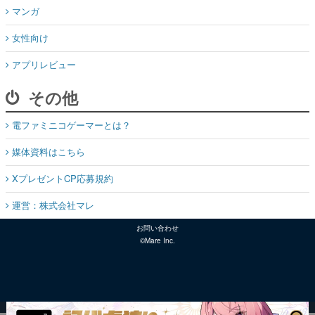
マンガ
女性向け
アプリレビュー
その他
電ファミニコゲーマーとは？
媒体資料はこちら
XプレゼントCP応募規約
運営：株式会社マレ
お問い合わせ
©Mare Inc.