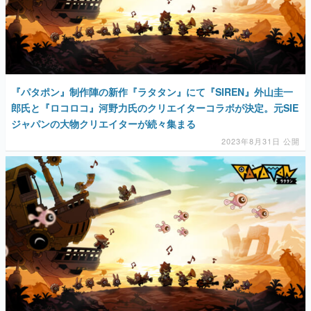
『パタポン』制作陣の新作『ラタタン』にて『SIREN』外山圭一
郎氏と『ロコロコ』河野力氏のクリエイターコラボが決定。元SIE
ジャパンの大物クリエイターが続々集まる
2023年8月31日 公開