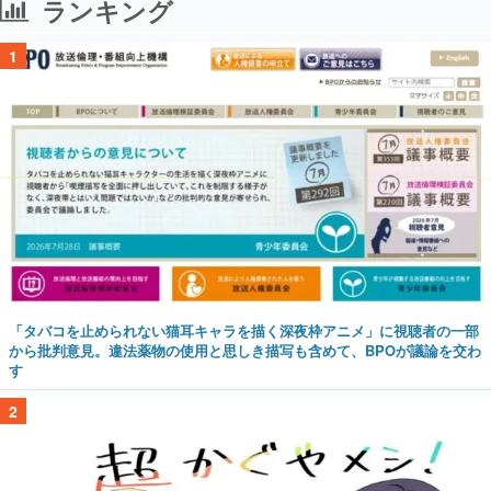
ランキング
1
「タバコを止められない猫耳キャラを描く深夜枠アニメ」に視聴者の一部
から批判意見。違法薬物の使用と思しき描写も含めて、BPOが議論を交わ
す
2