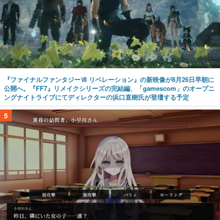
『ファイナルファンタジーⅦ リベレーション』の新映像が8月26日早朝に
公開へ。『FF7』リメイクシリーズの完結編、「gamescom」のオープニ
ングナイトライブにてディレクターの浜口直樹氏が登壇する予定
5