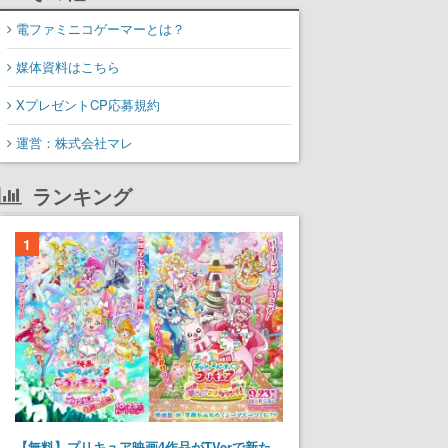
電ファミニコゲーマーとは？
媒体資料はこちら
XプレゼントCP応募規約
運営：株式会社マレ
ランキング
1
【無料】プリキュア映画4作品がTVerで新た