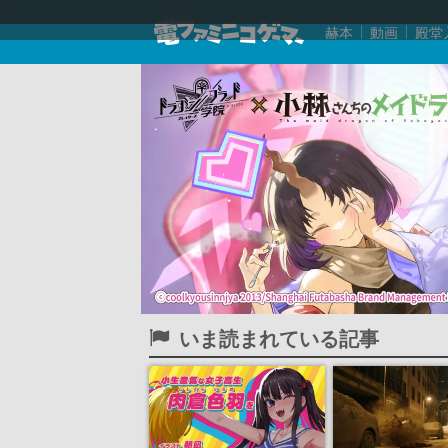
赫本
動画
殿堂
いま読まれている記事