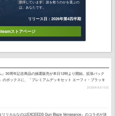
崇拝しています。誰を救うのかを選ぶの
は、あなたです。
リリース日：2026年第4四半期
Steamストアページ
ム』30周年記念商品の抽選販売が本日12時より開始。拡張パック
ATION」のボックスに、「プレミアムデッキセット エーフィ・ブラッキ
BOX」の計3商品
2026年8月10日
カルなのはEXCEEDS Gun Blaze Vengeance』のコラボが決