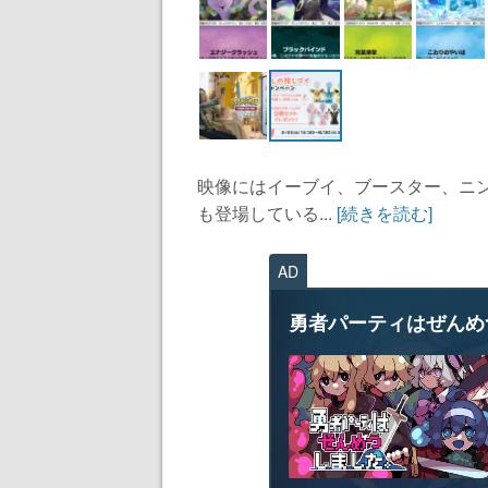
映像にはイーブイ、ブースター、ニン
も登場している...
[続きを読む]
AD
勇者パーティはぜんめ