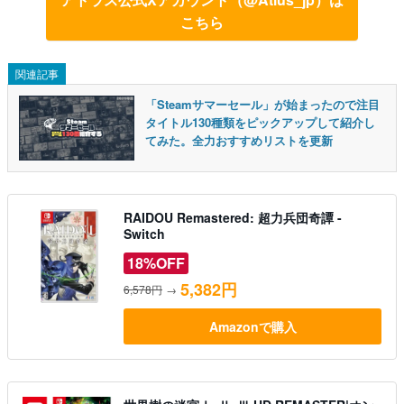
こちら
関連記事
「Steamサマーセール」が始まったので注目
タイトル130種類をピックアップして紹介し
てみた。全力おすすめリストを更新
RAIDOU Remastered: 超力兵団奇譚 -
Switch
18%OFF
5,382円
6,578円
→
Amazonで購入