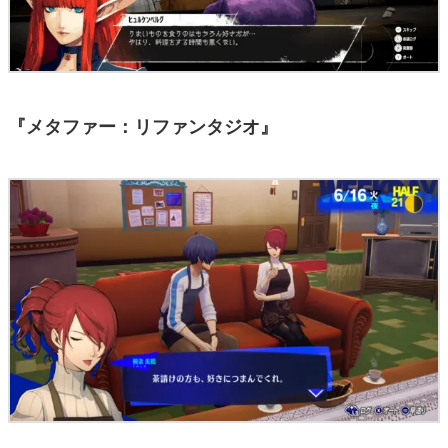
『メタファー：リファンタジオ』