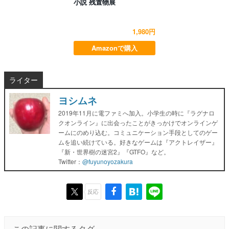
小説 残置物展
1,980円
Amazonで購入
ライター
ヨシムネ
2019年11月に電ファミへ加入。小学生の時に『ラグナロ
クオンライン』に出会ったことがきっかけでオンラインゲ
ームにのめり込む。コミュニケーション手段としてのゲー
ムを追い続けている。好きなゲームは『アクトレイザー』
『新・世界樹の迷宮2』『GTFO』など。
Twitter：
@fuyunoyozakura
反応
この記事に関するタグ