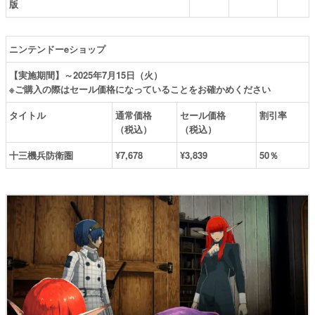
版
ニンテンドーeショップ
【実施期間】～2025年7月15日（火）
※ご購入の際はセール価格になっていることをお確かめください
タイトル
通常価格
セール価格
割引率
（税込）
（税込）
十三機兵防衛圏
¥7,678
¥3,839
50％