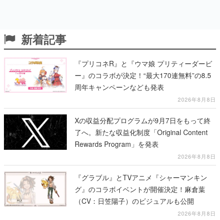
新着記事
『プリコネR』と『ウマ娘 プリティーダービ
ー』のコラボが決定！“最大170連無料”の8.5
周年キャンペーンなども発表
2026年8月8日
Xの収益分配プログラムが9月7日をもって終
了へ。新たな収益化制度「Original Content
Rewards Program」を発表
2026年8月8日
『グラブル』とTVアニメ『シャーマンキン
グ』のコラボイベントが開催決定！麻倉葉
（CV：日笠陽子）のビジュアルも公開
2026年8月8日