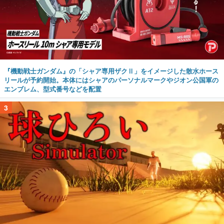
『機動戦士ガンダム』の「シャア専用ザクⅡ」をイメージした散水ホース
リールが予約開始。本体にはシャアのパーソナルマークやジオン公国軍の
エンブレム、型式番号などを配置
3