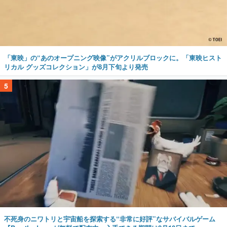
「東映」の“あのオープニング映像”がアクリルブロックに。「東映ヒスト
リカル グッズコレクション」が8月下旬より発売
5
不死身のニワトリと宇宙船を探索する“非常に好評”なサバイバルゲーム