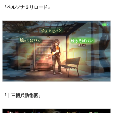
『ペルソナ３リロード』
『十三機兵防衛圏』